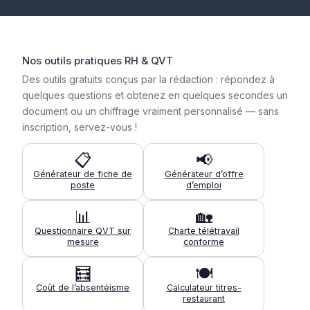
Nos outils pratiques RH & QVT
Des outils gratuits conçus par la rédaction : répondez à
quelques questions et obtenez en quelques secondes un
document ou un chiffrage vraiment personnalisé — sans
inscription, servez-vous !
📋
📢
Générateur de fiche de
Générateur d’offre
poste
d’emploi
📊
🏡
Questionnaire QVT sur
Charte télétravail
mesure
conforme
🧮
🍽️
Coût de l’absentéisme
Calculateur titres-
restaurant