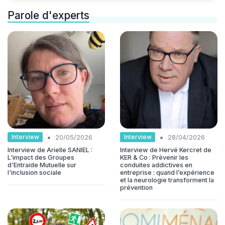
Parole d'experts
•
•
Interview
Interview
20/05/2026
28/04/2026
Interview de Arielle SANIEL :
Interview de Hervé Kercret de
L'impact des Groupes
KER & Co : Prévenir les
d'Entraide Mutuelle sur
conduites addictives en
l'inclusion sociale
entreprise : quand l’expérience
et la neurologie transforment la
prévention