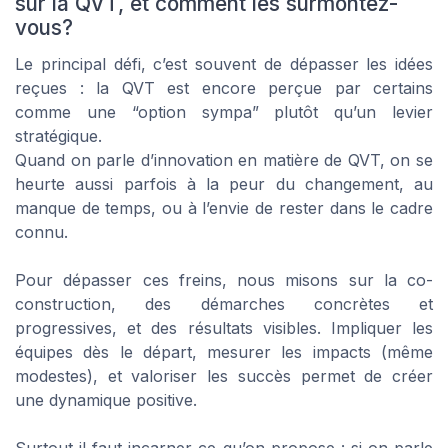
sur la QVT, et comment les surmontez-
vous?
Le principal défi, c’est souvent de dépasser les idées
reçues : la QVT est encore perçue par certains
comme une “option sympa” plutôt qu’un levier
stratégique.
Quand on parle d’innovation en matière de QVT, on se
heurte aussi parfois à la peur du changement, au
manque de temps, ou à l’envie de rester dans le cadre
connu.
Pour dépasser ces freins, nous misons sur la co-
construction, des démarches concrètes et
progressives, et des résultats visibles. Impliquer les
équipes dès le départ, mesurer les impacts (même
modestes), et valoriser les succès permet de créer
une dynamique positive.
Surtout il faut incarner ce qu’on propose : si on parle