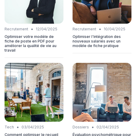
•
•
Recrutement
12/04/2025
Recrutement
10/04/2025
Optimiser votre modèle de
Optimiser l'intégration des
fiche de poste en PDF pour
nouveaux salariés avec un
améliorer la qualité de vie au
modèle de fiche pratique
travail
•
•
Tech
03/04/2025
Dossiers
02/04/2025
Comment optimiser le recueil
Évaluation psychométrique pour