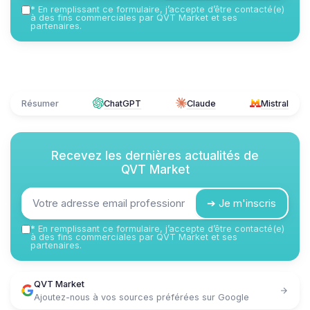
*
En remplissant ce formulaire, j’accepte d’être contacté(e)
à des fins commerciales par QVT Market et ses
partenaires.
Résumer
ChatGPT
Claude
Mistral
Recevez les dernières actualités de
QVT Market
➔ Je m'inscris
*
En remplissant ce formulaire, j’accepte d’être contacté(e)
à des fins commerciales par QVT Market et ses
partenaires.
QVT Market
Ajoutez-nous à vos sources préférées sur Google