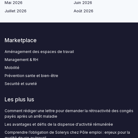
Mai 2026
Juin 2026
Juillet 2026
Août 2026
Marketplace
Aménagement des espaces de travail
Management & RH
Mobilité
Prévention sante et bien-être
Securité et sureté
Les plus lus
Comment rédiger une lettre pour demander la rétroactivité des congés
payés après un arrêt maladie
Les avantages et défis de la dispense d'activité rémunérée
Comprendre l’obligation de Solerys chez Pôle emploi : enjeux pour la
qualité de vie au travail