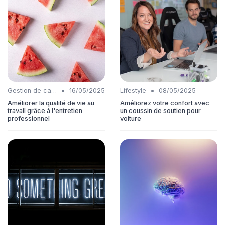
•
•
Gestion de carrière
16/05/2025
Lifestyle
08/05/2025
Améliorer la qualité de vie au
Améliorez votre confort avec
travail grâce à l'entretien
un coussin de soutien pour
professionnel
voiture