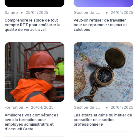
•
•
Salaire
25/04/2025
Gestion de carrière
24/04/2025
Comprendre le solde de tout
Peut-on refuser de travailler
compte RTT pour améliorer la
pour un repreneur : enjeux et
qualité de vie au travail
solutions
•
•
Formation
20/04/2025
Gestion de carrière
20/04/2025
Améliorez vos compétences
Les atouts et défis du métier de
avec la formation pour
conseiller en insertion
employés administratifs et
professionnelle
d'accueil Greta