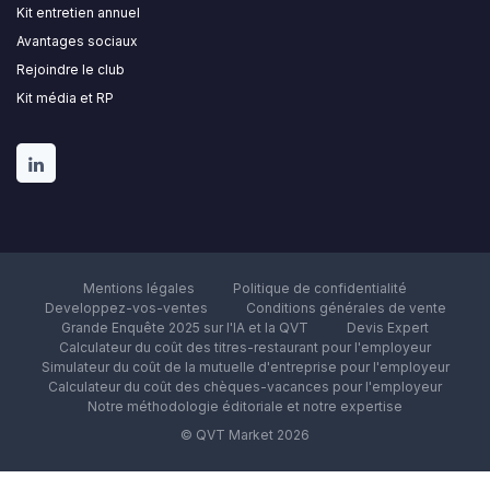
Kit entretien annuel
Avantages sociaux
Rejoindre le club
Kit média et RP
Mentions légales
Politique de confidentialité
Developpez-vos-ventes
Conditions générales de vente
Grande Enquête 2025 sur l'IA et la QVT
Devis Expert
Calculateur du coût des titres-restaurant pour l'employeur
Simulateur du coût de la mutuelle d'entreprise pour l'employeur
Calculateur du coût des chèques-vacances pour l'employeur
Notre méthodologie éditoriale et notre expertise
© QVT Market 2026