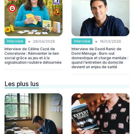
•
•
Interview
Interview
28/04/2026
16/03/2026
Interview de Céline Cazé de
Interview de David Ranic de
Coloretavie : Réinventer le lien
Domi Ménage : Burn-out
social grâce au jeu et à la
domestique et charge mentale :
signalisation routière détournée
quand l’entretien du domicile
devient un enjeu de santé
Les plus lus