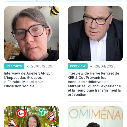
•
•
Interview
Interview
20/05/2026
28/04/2026
Interview de Arielle SANIEL :
Interview de Hervé Kercret de
L'impact des Groupes
KER & Co : Prévenir les
d'Entraide Mutuelle sur
conduites addictives en
l'inclusion sociale
entreprise : quand l’expérience
et la neurologie transforment la
prévention