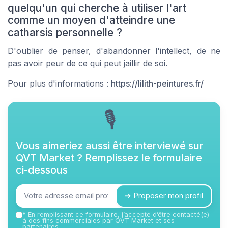
quelqu'un qui cherche à utiliser l'art
comme un moyen d'atteindre une
catharsis personnelle ?
D'oublier de penser, d'abandonner l'intellect, de ne
pas avoir peur de ce qui peut jaillir de soi.
Pour plus d'informations :
https://lilith-peintures.fr/
🎙
Vous aimeriez aussi être interviewé sur
QVT Market
? Remplissez le formulaire
ci-dessous
➔ Proposer mon profil
*
En remplissant ce formulaire, j’accepte d’être contacté(e)
à des fins commerciales par QVT Market et ses
partenaires.