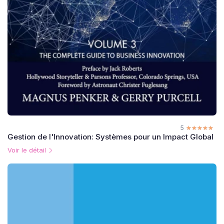
5
☆☆☆☆☆
★★★★★
Gestion de l'Innovation: Systèmes pour un Impact Global
Voir le détail