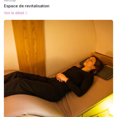
beOtop
Espace de revitalisation
Voir le détail