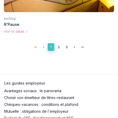
beOtop
R'Pause
Voir le détail
‹‹
‹
1
2
3
›
››
Les guides employeur
Avantages sociaux : le panorama
Choisir son émetteur de titres-restaurant
Chèques-vacances : conditions et plafond
Mutuelle : obligations de l'employeur