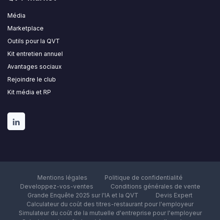
Média
Marketplace
Outils pour la QVT
Kit entretien annuel
Avantages sociaux
Rejoindre le club
Kit média et RP
Mentions légales
Politique de confidentialité
Developpez-vos-ventes
Conditions générales de vente
Grande Enquête 2025 sur l'IA et la QVT
Devis Expert
Calculateur du coût des titres-restaurant pour l'employeur
Simulateur du coût de la mutuelle d'entreprise pour l'employeur