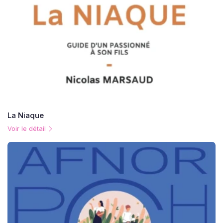
La Niaque
Voir le détail