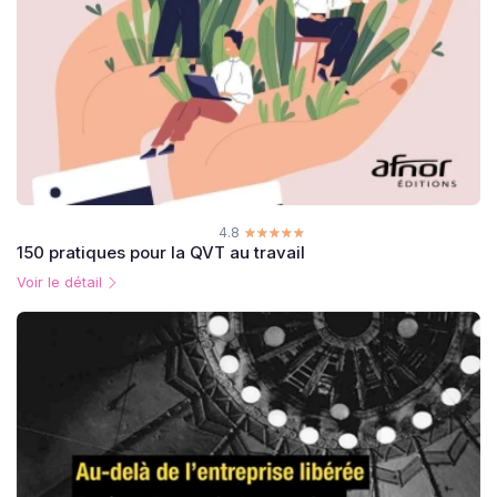
4.8
☆☆☆☆☆
★★★★★
150 pratiques pour la QVT au travail
Voir le détail