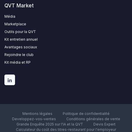
QVT Market
Média
Marketplace
Outils pour la QVT
Kit entretien annuel
Avantages sociaux
Rejoindre le club
Kit média et RP
Mentions légales
Politique de confidentialité
Developpez-vos-ventes
Conditions générales de vente
Grande Enquête 2025 sur l'IA et la QVT
Devis Expert
Calculateur du coût des titres-restaurant pour l'employeur