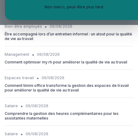
•
Équilibre vie-travail
06/08/2026
Non merci, peut-être plus tard
Comment la roue de la vie peut transformer la qualité de vie au travail
•
Bien-être employés
06/08/2026
Être accompagné lors d’un entretien informel : un atout pour la qualité
de vie au travail
•
Management
06/08/2026
Comment optimiser my rh pour améliorer la qualité de vie au travail
•
Espaces travail
06/08/2026
Comment timmi office transforme la gestion des espaces de travail
pour améliorer la qualité de vie au travail
•
Salaire
06/08/2026
Comprendre la gestion des heures complémentaires pour les
assistantes maternelles
•
Salaire
06/08/2026