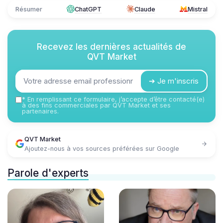
Résumer
ChatGPT
Claude
Mistral
Recevez les dernières actualités de
QVT Market
➔ Je m'inscris
*
En remplissant ce formulaire, j’accepte d’être contacté(e)
à des fins commerciales par QVT Market et ses
partenaires.
QVT Market
Ajoutez-nous à vos sources préférées sur Google
Parole d'experts