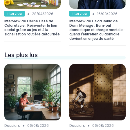
•
•
Interview
Interview
28/04/2026
16/03/2026
Interview de Céline Cazé de
Interview de David Ranic de
Coloretavie : Réinventer le lien
Domi Ménage : Burn-out
social grâce au jeu et à la
domestique et charge mentale :
signalisation routière détournée
quand l’entretien du domicile
devient un enjeu de santé
Les plus lus
•
•
Dossiers
06/08/2026
Dossiers
06/08/2026