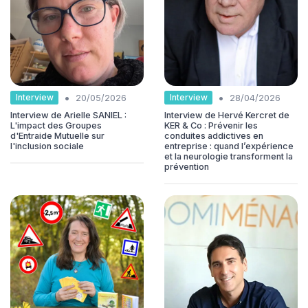
•
•
Interview
Interview
20/05/2026
28/04/2026
Interview de Arielle SANIEL :
Interview de Hervé Kercret de
L'impact des Groupes
KER & Co : Prévenir les
d'Entraide Mutuelle sur
conduites addictives en
l'inclusion sociale
entreprise : quand l’expérience
et la neurologie transforment la
prévention