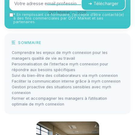
➔ Télécharger
QVT Market — 2026
*
En remplissant ce formulaire, j’accepte d’être contacté(e)
à des fins commerciales par QVT Market et ses
partenaires.
SOMMAIRE
Comprendre les enjeux de myrh connexion pour les
managers qualité de vie au travail
Personnalisation de l’interface myrh connexion pour
répondre aux besoins spécifiques
Suivi du bien-être des collaborateurs via myrh connexion
Faciliter la communication interne grâce à myrh connexion
Gestion proactive des situations sensibles avec myrh
connexion
Former et accompagner les managers à l’utilisation
optimale de myrh connexion