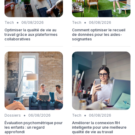
•
•
Tech
06/08/2026
Tech
06/08/2026
Optimiser la qualité de vie au
Comment optimiser le recueil
travail grâce aux plateformes
de données pour les aides-
collaboratives
soignantes
•
•
Dossiers
06/08/2026
Tech
06/08/2026
Évaluation psychométrique pour
Améliorer la connexion RH
les enfants : un regard
intelligente pour une meilleure
approfondi
qualité de vie au travail