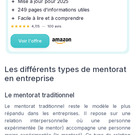
＋
Mise à jour pour 2025
＋
249 pages d'informations utiles
＋
Facile à lire et à comprendre
★★★★★
★★★★★
4,7/5
—
100 avis
Voir l'offre
Les différents types de mentorat
en entreprise
Le mentorat traditionnel
Le mentorat traditionnel reste le modèle le plus
répandu dans les entreprises. Il repose sur une
relation interpersonnelle où une personne
expérimentée (le mentor) accompagne une personne