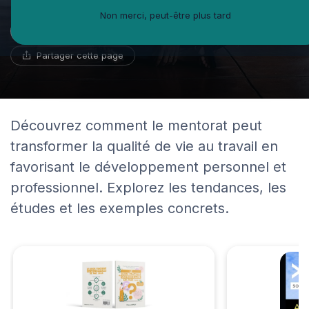
Non merci, peut-être plus tard
Marc Girard
20 août 2024
18 min de lecture
Psychologue du travail
Partager cette page
Découvrez comment le mentorat peut
transformer la qualité de vie au travail en
favorisant le développement personnel et
professionnel. Explorez les tendances, les
études et les exemples concrets.