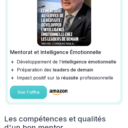
Mentorat et Intelligence Émotionnelle
＋
Développement de l'
intelligence émotionnelle
＋
Préparation des
leaders de demain
＋
Impact positif sur la
réussite
professionnelle
Voir l'offre
Les compétences et qualités
d'un bon mentor