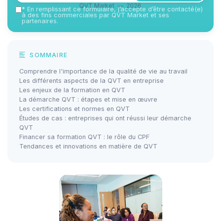
QVT Market — 2026
*
En remplissant ce formulaire, j’accepte d’être contacté(e)
à des fins commerciales par QVT Market et ses
partenaires.
SOMMAIRE
Comprendre l'importance de la qualité de vie au travail
Les différents aspects de la QVT en entreprise
Les enjeux de la formation en QVT
La démarche QVT : étapes et mise en œuvre
Les certifications et normes en QVT
Études de cas : entreprises qui ont réussi leur démarche
QVT
Financer sa formation QVT : le rôle du CPF
Tendances et innovations en matière de QVT