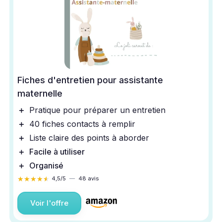
Fiches d'entretien pour assistante
maternelle
＋
Pratique pour préparer un entretien
＋
40 fiches contacts à remplir
＋
Liste claire des points à aborder
＋
Facile à utiliser
＋
Organisé
★★★★★
★★★★★
4,5/5
—
48 avis
Voir l'offre