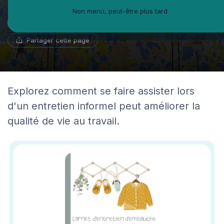
Non merci, peut-être plus tard
Benoît Roux
22 mars 2025
8 min de lecture
Géographe du travail
Partager cette page
Explorez comment se faire assister lors
d'un entretien informel peut améliorer la
qualité de vie au travail.