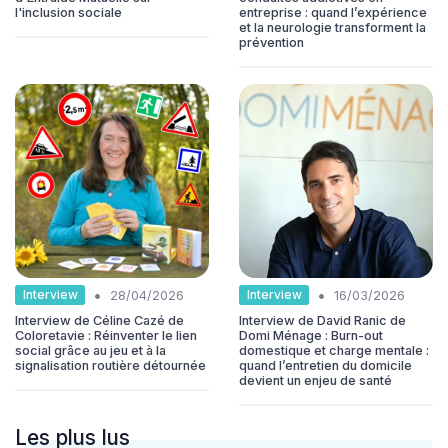
l'inclusion sociale
entreprise : quand l’expérience
et la neurologie transforment la
prévention
•
•
Interview
Interview
28/04/2026
16/03/2026
Interview de Céline Cazé de
Interview de David Ranic de
Coloretavie : Réinventer le lien
Domi Ménage : Burn-out
social grâce au jeu et à la
domestique et charge mentale :
signalisation routière détournée
quand l’entretien du domicile
devient un enjeu de santé
Les plus lus