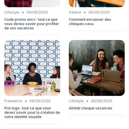
•
•
Lifestyle
06/08/2026
Salaire
06/08/2026
Code promo ancv : tout ce que
Comment encaisser des
vous devez savoir pour profiter
chèques cesu
de vos vacances
•
•
Freelance
06/08/2026
Lifestyle
06/08/2026
Prix logo : tout ce que vous
Airbnb cheque vacances
devez savoir pour la création de
votre identité visuelle