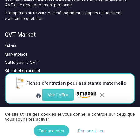
QVT et le développement personnel
Intempéries au travail : les aménagements simples qui facilitent
vraiment le quotidien
QVT Market
Média
Marketplace
Outils pour la QVT
Kit entretien annuel
Avantages sociaux
Fiches d'entretien pour assistante maternelle
Rejoindre le club
🔥
Voir l'offre
Kit média et RP
Ce site utilise des cookies et vous donne le contrôle sur ceux que
vous souhaitez activer
Tout accepter
Personnaliser