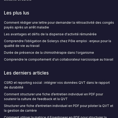
Les plus lus
Comment rédiger une lettre pour demander la rétroactivité des congés
payés après un arrêt maladie
Les avantages et défis de la dispense d'activité rémunérée
Comprendre l’obligation de Solerys chez Pôle emploi : enjeux pour la
qualité de vie au travail
Durée de présence de la chimiothérapie dans l'organisme
Comprendre le comportement d'un collaborateur narcissique au travail
Les derniers articles
CSRD et reporting social : intégrer vos données QVT dans le rapport
de durabilité
Comment structurer une fiche d’entretien individuel en PDF pour
soutenir la culture de feedback et la QVT
Structurer une fiche d’entretien individuel en PDF pour piloter la QVT et
la gestion de carrière
Comment utiliser la matrice d Eisenhower en PDF pour structurer la