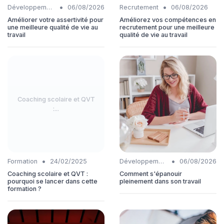
•
•
Développement personnel
06/08/2026
Recrutement
06/08/2026
Améliorer votre assertivité pour
Améliorez vos compétences en
une meilleure qualité de vie au
recrutement pour une meilleure
travail
qualité de vie au travail
Coaching scolaire et QVT
:...
•
•
Formation
24/02/2025
Développement personnel
06/08/2026
Coaching scolaire et QVT :
Comment s'épanouir
pourquoi se lancer dans cette
pleinement dans son travail
formation ?