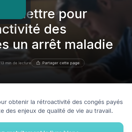
ne lettre pour
ctivité des
s un arrêt maladie
Partager cette page
13 min de lecture
ur obtenir la rétroactivité des congés payés
e des enjeux de qualité de vie au travail.