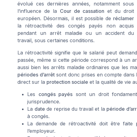
évolué ces dernières années, notamment sous
l’influence de la
Cour de cassation
et du droit
européen. Désormais, il est possible de
réclamer
la rétroactivité des congés payés non acquis
pendant un arrêt maladie ou un accident du
travail, sous certaines conditions.
La rétroactivité signifie que le salarié peut dema
passée, même si cette période correspond à un arr
aussi bien les arrêts maladie ordinaires que les ma
périodes d’arrêt
sont donc prises en compte dans le
direct sur la
protection sociale
et la qualité de vie au
Les
congés payés
sont un droit fondamenta
jurisprudence.
La
date
de reprise du travail et la
période d’arr
à congés.
La demande de rétroactivité doit être fait
l’employeur.