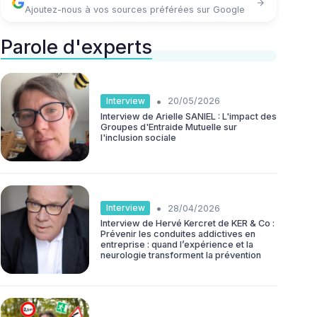
Ajoutez-nous à vos sources préférées sur Google
Parole d'experts
•
Interview
20/05/2026
Interview de Arielle SANIEL : L'impact des
Groupes d'Entraide Mutuelle sur
l'inclusion sociale
•
Interview
28/04/2026
Interview de Hervé Kercret de KER & Co :
Prévenir les conduites addictives en
entreprise : quand l’expérience et la
neurologie transforment la prévention