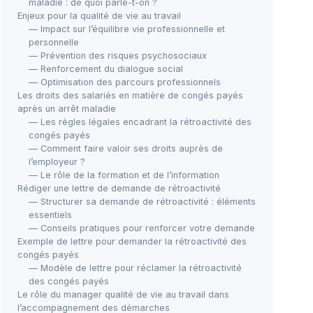
maladie : de quoi parle-t-on ?
Enjeux pour la qualité de vie au travail
— Impact sur l’équilibre vie professionnelle et
personnelle
— Prévention des risques psychosociaux
— Renforcement du dialogue social
— Optimisation des parcours professionnels
Les droits des salariés en matière de congés payés
après un arrêt maladie
— Les règles légales encadrant la rétroactivité des
congés payés
— Comment faire valoir ses droits auprès de
l’employeur ?
— Le rôle de la formation et de l’information
Rédiger une lettre de demande de rétroactivité
— Structurer sa demande de rétroactivité : éléments
essentiels
— Conseils pratiques pour renforcer votre demande
Exemple de lettre pour demander la rétroactivité des
congés payés
— Modèle de lettre pour réclamer la rétroactivité
des congés payés
Le rôle du manager qualité de vie au travail dans
l’accompagnement des démarches