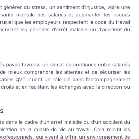
 générer du stress, un sentiment d’injustice, voire une
 santé mentale des salariés et augmenter les risques
crucial que les employeurs respectent le code du travail
pendant les périodes d’arrêt maladie ou d’accident du
s payés favorise un climat de confiance entre salariés
de mieux comprendre les attentes et de sécuriser les
sables QVT jouent un rôle clé dans l’accompagnement
roits et en facilitant les échanges avec la direction ou
ls
s dans le cadre d’un arrêt maladie ou d’un accident du
sation de la qualité de vie au travail. Cela rejoint les
rofessionnels, qui visent à offrir un environnement de