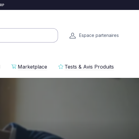
 RP
Espace partenaires
l
Marketplace
Tests & Avis Produits