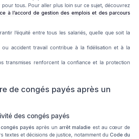
 pour tous. Pour aller plus loin sur ce sujet, découvrez
râce à l’accord de gestion des emplois et des parcours
antir l’équité entre tous les salariés, quelle que soit la
 accident travail contribue à la fidélisation et à la
os transmises renforcent la confiance et la protection
ière de congés payés après un
tivité des congés payés
s
congés payés
après un
arrêt maladie
est au cœur de
rs textes et décisions de justice, notamment du
Code du