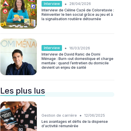
•
Interview
28/04/2026
Interview de Céline Cazé de Coloretavie :
Réinventer le lien social grâce au jeu et à
la signalisation routière détournée
•
Interview
16/03/2026
Interview de David Ranic de Domi
Ménage : Burn-out domestique et charge
mentale : quand l’entretien du domicile
devient un enjeu de santé
Les plus lus
•
Gestion de carrière
12/06/2025
Les avantages et défis de la dispense
d'activité rémunérée