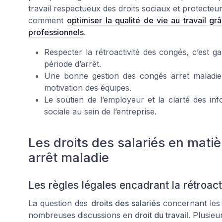
travail respectueux des droits sociaux et protecteur
comment
optimiser la qualité de vie au travail g
professionnels
.
Respecter la rétroactivité des congés, c’est gar
période d’arrêt.
Une bonne gestion des congés arret maladie ou
motivation des équipes.
Le soutien de l’employeur et la clarté des inf
sociale au sein de l’entreprise.
Les droits des salariés en mat
arrêt maladie
Les règles légales encadrant la rétroac
La question des
droits des salariés
concernant le
nombreuses discussions en
droit du travail
. Plusieu