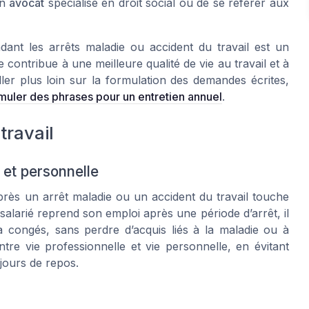
un
avocat
spécialisé en droit social ou de se référer aux
dant les arrêts maladie ou accident du travail est un
le contribue à une meilleure qualité de vie au travail et à
ler plus loin sur la formulation des demandes écrites,
uler des phrases pour un entretien annuel
.
travail
e et personnelle
près un arrêt maladie ou un accident du travail touche
 salarié reprend son emploi après une période d’arrêt, il
s à congés, sans perdre d’acquis liés à la maladie ou à
entre vie professionnelle et vie personnelle, en évitant
 jours de repos.