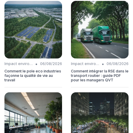
•
•
Impact environnemental
06/08/2026
Impact environnemental
06/08/2026
Comment le pole eco industries
Comment intégrer la RSE dans le
façonne la qualité de vie au
transport routier : guide PDF
travail
pour les managers QVT