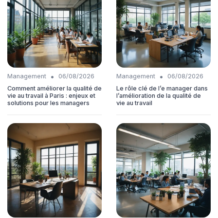
•
•
Management
06/08/2026
Management
06/08/2026
Comment améliorer la qualité de
Le rôle clé de l’e manager dans
vie au travail à Paris : enjeux et
l’amélioration de la qualité de
solutions pour les managers
vie au travail