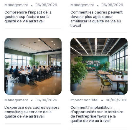
•
•
Management
06/08/2026
Management
06/08/2026
Comprendre l’impact de la
Comment les cadres peuvent
gestion csp facture sur la
devenir plus agiles pour
qualité de vie au travail
améliorer la qualité de vie au
travail
•
•
Management
06/08/2026
Impact sociétal
06/08/2026
L’expertise des cadres seniors
Comment l’implantation
consulting au service de la
d’opportunités sur le territoire
qualité de vie au travail
de l’entreprise favorise la
qualité de vie au travail