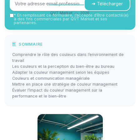
➔ Télécharger
QVT Market — 2026
*
En remplissant ce formulaire, j’accepte d’être contacté(e)
à des fins commerciales par QVT Market et ses
partenaires.
SOMMAIRE
Comprendre le rôle des couleurs dans l’environnement de
travail
Les couleurs et la perception du bien-être au bureau
Adapter la couleur management selon les équipes
Couleurs et communication managériale
Mettre en place une stratégie de couleur management
Évaluer l’impact du couleur management sur la
performance et le bien-être