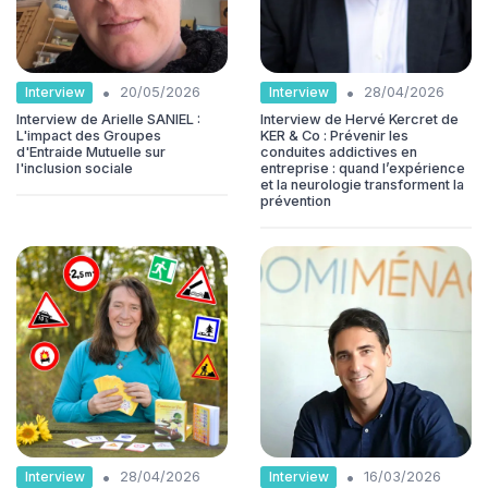
•
•
Interview
Interview
20/05/2026
28/04/2026
Interview de Arielle SANIEL :
Interview de Hervé Kercret de
L'impact des Groupes
KER & Co : Prévenir les
d'Entraide Mutuelle sur
conduites addictives en
l'inclusion sociale
entreprise : quand l’expérience
et la neurologie transforment la
prévention
•
•
Interview
Interview
28/04/2026
16/03/2026