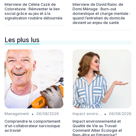
Interview de Céline Cazé de
Interview de David Ranic de
Coloretavie : Réinventer le lien
Domi Ménage : Burn-out
social grâce au jeu et à la
domestique et charge mentale :
signalisation routière détournée
quand l’entretien du domicile
devient un enjeu de santé
Les plus lus
•
•
Management
06/08/2026
Impact environnemental
06/08/2026
Comprendre le comportement
Impact environnemental et
d'un collaborateur narcissique
Qualité de Vie au Travail:
au travail
Comment Allier Écologie et
Bien-être en Entreprise?