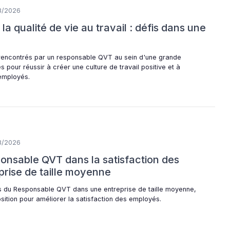
8/2026
 qualité de vie au travail : défis dans une
s rencontrés par un responsable QVT au sein d'une grande
s pour réussir à créer une culture de travail positive et à
employés.
8/2026
ponsable QVT dans la satisfaction des
rise de taille moyenne
is du Responsable QVT dans une entreprise de taille moyenne,
position pour améliorer la satisfaction des employés.