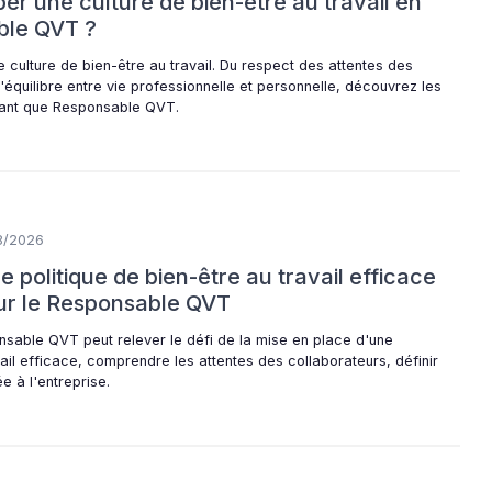
 une culture de bien-être au travail en
ble QVT ?
ulture de bien-être au travail. Du respect des attentes des
équilibre entre vie professionnelle et personnelle, découvrez les
 tant que Responsable QVT.
8/2026
 politique de bien-être au travail efficace
our le Responsable QVT
sable QVT peut relever le défi de la mise en place d'une
vail efficace, comprendre les attentes des collaborateurs, définir
e à l'entreprise.