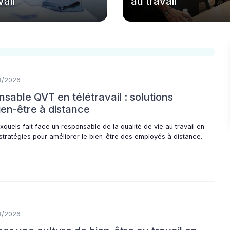
vail
au travail
8/2026
sable QVT en télétravail : solutions
ien-être à distance
xquels fait face un responsable de la qualité de vie au travail en
 stratégies pour améliorer le bien-être des employés à distance.
8/2026