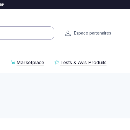
 RP
Espace partenaires
l
Marketplace
Tests & Avis Produits