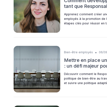
Comment développer
tant que Responsa
Apprenez comment créer une c
employés à la promotion de l'
étapes clés pour réussir en
•
Bien-être employés
06/0
Mettre en place une
: un défi majeur p
Découvrir comment le Respon
politique de bien-être au tra
et suivre une politique adapté