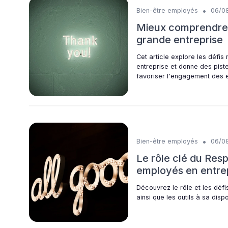
•
Bien-être employés
06/0
Mieux comprendre la
grande entreprise
Cet article explore les défi
entreprise et donne des piste
favoriser l'engagement des 
•
Bien-être employés
06/0
Le rôle clé du Res
employés en entrep
Découvrez le rôle et les déf
ainsi que les outils à sa dis