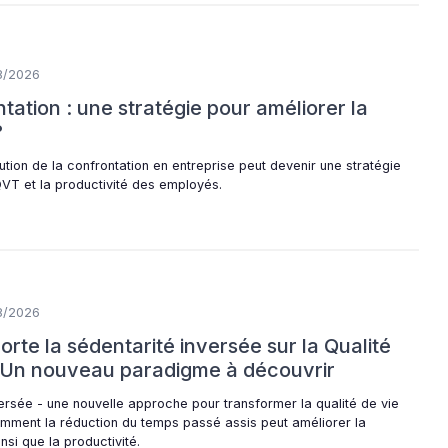
8/2026
tation : une stratégie pour améliorer la
?
ion de la confrontation en entreprise peut devenir une stratégie
VT et la productivité des employés.
8/2026
orte la sédentarité inversée sur la Qualité
? Un nouveau paradigme à découvrir
ersée - une nouvelle approche pour transformer la qualité de vie
omment la réduction du temps passé assis peut améliorer la
nsi que la productivité.