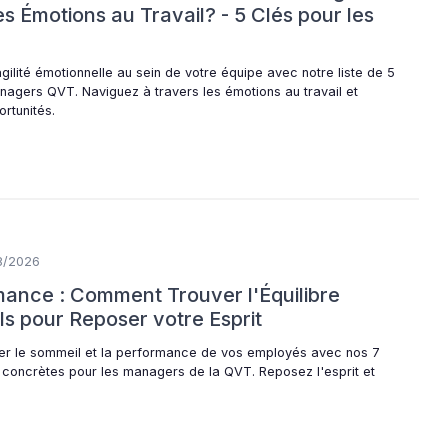
s Émotions au Travail? - 5 Clés pour les
gilité émotionnelle au sein de votre équipe avec notre liste de 5
anagers QVT. Naviguez à travers les émotions au travail et
rtunités.
8/2026
ance : Comment Trouver l'Équilibre
ils pour Reposer votre Esprit
r le sommeil et la performance de vos employés avec nos 7
s concrètes pour les managers de la QVT. Reposez l'esprit et