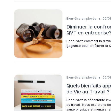
•
Bien-être employés
06/0
Diminuer la confron
QVT en entreprise
Découvrez comment la diminut
gagnante pour améliorer la Q
•
Bien-être employés
06/0
Quels bienfaits app
de Vie au Travail 
Découvrez la sédentarité inv
au travail. Nous explorons c
santé physique et mentale, ai