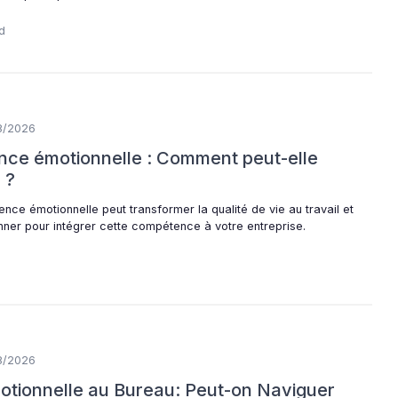
d
8/2026
gence émotionnelle : Comment peut-elle
 ?
nce émotionnelle peut transformer la qualité de vie au travail et
onner pour intégrer cette compétence à votre entreprise.
8/2026
Émotionnelle au Bureau: Peut-on Naviguer