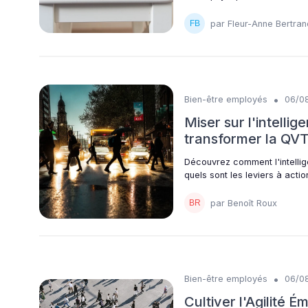
par Fleur-Anne Bertran
•
Bien-être employés
06/0
Miser sur l'intelli
transformer la QVT
Découvrez comment l'intellige
quels sont les leviers à acti
par Benoît Roux
•
Bien-être employés
06/0
Cultiver l'Agilité 