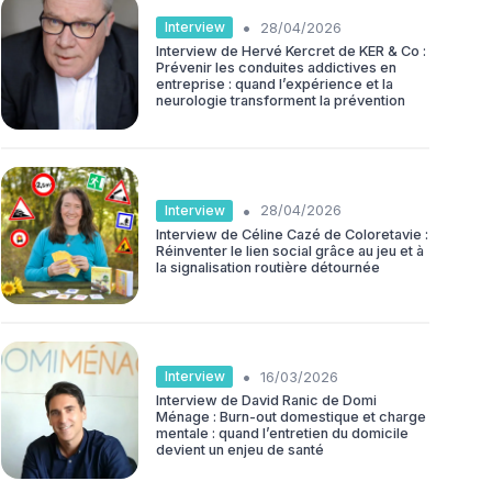
•
Interview
28/04/2026
Interview de Hervé Kercret de KER & Co :
Prévenir les conduites addictives en
entreprise : quand l’expérience et la
neurologie transforment la prévention
•
Interview
28/04/2026
Interview de Céline Cazé de Coloretavie :
Réinventer le lien social grâce au jeu et à
la signalisation routière détournée
•
Interview
16/03/2026
Interview de David Ranic de Domi
Ménage : Burn-out domestique et charge
mentale : quand l’entretien du domicile
devient un enjeu de santé