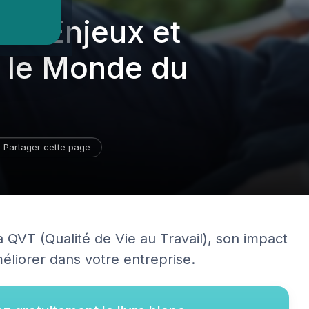
T : Enjeux et
 le Monde du
Partager cette page
QVT (Qualité de Vie au Travail), son impact
méliorer dans votre entreprise.