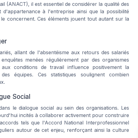
il (ANACT), il est essentiel de considérer la qualité des
t d'appartenance à l'entreprise ainsi que la possibilité
 le concernent. Ces éléments jouent tout autant sur la
ger
iés, allant de l'absentéisme aux retours des salariés
s enquêtes menées régulièrement par des organismes
ux conditions de travail influence positivement la
n des équipes. Ces statistiques soulignent combien
ux.
gue Social
dans le dialogue social au sein des organisations. Les
ourd'hui incités à collaborer activement pour construire
cords tels que l'Accord National Interprofessionnel
uliers autour de cet enjeu, renforçant ainsi la culture