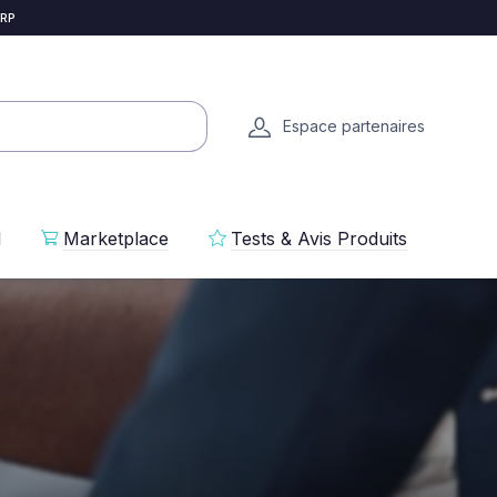
 RP
Espace partenaires
l
Marketplace
Tests & Avis Produits