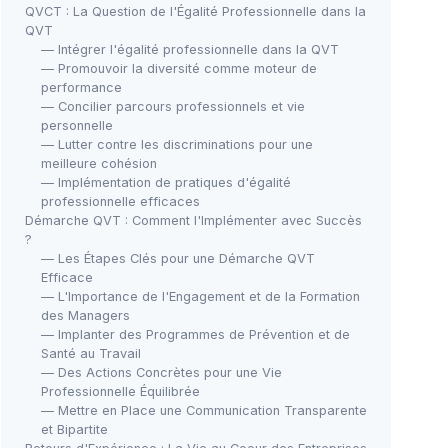
QVCT : La Question de l'Égalité Professionnelle dans la
QVT
— Intégrer l'égalité professionnelle dans la QVT
— Promouvoir la diversité comme moteur de
performance
— Concilier parcours professionnels et vie
personnelle
— Lutter contre les discriminations pour une
meilleure cohésion
— Implémentation de pratiques d'égalité
professionnelle efficaces
Démarche QVT : Comment l'Implémenter avec Succès
?
— Les Étapes Clés pour une Démarche QVT
Efficace
— L'Importance de l'Engagement et de la Formation
des Managers
— Implanter des Programmes de Prévention et de
Santé au Travail
— Des Actions Concrètes pour une Vie
Professionnelle Équilibrée
— Mettre en Place une Communication Transparente
et Bipartite