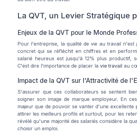
La QVT, un Levier Stratégique p
Enjeux de la QVT pour le Monde Profes
Pour l'entreprise, la qualité de vie au travail n'es
concret qui se réfléchit en chiffres et en perfo
salarié heureux est jusqu'à 12% plus productif, 
C'est dire l'importance de placer la
vie travail
au cœu
Impact de la QVT sur l'Attractivité de l'
S'assurer que ces collaborateurs se sentent bie
soigner son image de marque employeur. En ces t
majeur que de pouvoir se vanter d'une excellente 
attirer les meilleurs profils et surtout, pour les r
révélé qu'une majorité des salariés considère la qua
choisir un emploi.