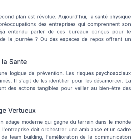
second plan est révolue. Aujourd'hui,
la santé physique
réoccupations des entreprises qui comprennent son
déjà entendu parler de ces bureaux conçus pour le
 de la journée ? Ou des espaces de repos offrant un
 la Sante
une logique de prévention. Les
risques psychosociaux
més. Il s'agit de les identifier pour les désamorcer. La
ont des actions tangibles pour veiller au bien-être des
age Vertueux
 un adage moderne qui gagne du terrain dans le monde
 l'entreprise doit orchestrer une
ambiance et un cadre
de team building, l'amélioration de la communication