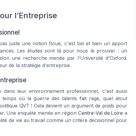
our l’Entreprise
sionnel
t pas juste une notion floue, c'est bel et bien un apport
rmances. Les études sont là pour nous le prouver : un
selon une recherche menée par l'Université d'Oxford.
r de la stratégie d'entreprise.
Entreprise
n dans leur environnement professionnel, c'est aussi
emps où la guerre des talents fait rage, quel atout
politique QVT ! Cela devient un argument de poids pour
etenir. Une enquête menée en région
Centre-Val de Loire
a
lité de vie au travail comme un critère décisionnel pour