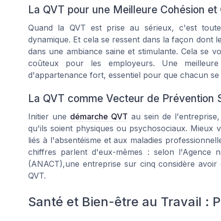
La QVT pour une Meilleure Cohésion et 
Quand la QVT est prise au sérieux, c'est toute
dynamique. Et cela se ressent dans la façon dont le
dans une ambiance saine et stimulante. Cela se v
coûteux pour les employeurs. Une meilleure
d'appartenance fort, essentiel pour que chacun se 
La QVT comme Vecteur de Prévention 
Initier une
démarche QVT
au sein de l'entreprise,
qu'ils soient physiques ou psychosociaux. Mieux va
liés à l'absentéisme et aux maladies professionnelle
chiffres parlent d'eux-mêmes : selon l'Agence na
(ANACT),une entreprise sur cinq considère avoir 
QVT.
Santé et Bien-être au Travail : 