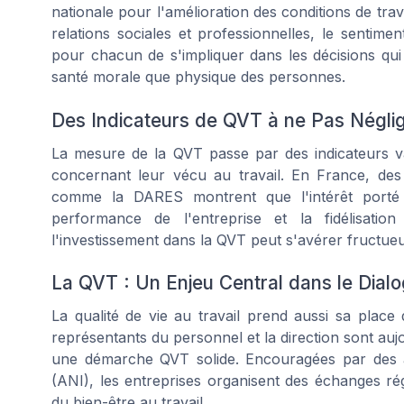
nationale pour l'amélioration des conditions de trava
relations sociales et professionnelles, le sentimen
pour chacun de s'impliquer dans les décisions qui
santé morale que physique des personnes.
Des Indicateurs de QVT à ne Pas Négli
La mesure de la QVT passe par des indicateurs var
concernant leur vécu au travail. En France, de
comme la DARES montrent que l'intérêt porté a
performance de l'entreprise et la fidélisatio
l'investissement dans la QVT peut s'avérer fructue
La QVT : Un Enjeu Central dans le Dialo
La qualité de vie au travail prend aussi sa place 
représentants du personnel et la direction sont auj
une démarche QVT solide. Encouragées par des ac
(ANI), les entreprises organisent des échanges rég
du bien-être au travail.