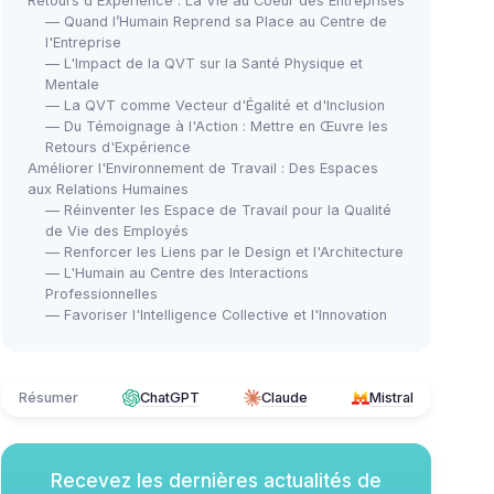
Retours d'Expérience : La Vie au Coeur des Entreprises
— Quand l’Humain Reprend sa Place au Centre de
l'Entreprise
— L'Impact de la QVT sur la Santé Physique et
Mentale
— La QVT comme Vecteur d'Égalité et d'Inclusion
— Du Témoignage à l'Action : Mettre en Œuvre les
Retours d'Expérience
Améliorer l'Environnement de Travail : Des Espaces
aux Relations Humaines
— Réinventer les Espace de Travail pour la Qualité
de Vie des Employés
— Renforcer les Liens par le Design et l'Architecture
— L'Humain au Centre des Interactions
Professionnelles
— Favoriser l'Intelligence Collective et l'Innovation
Résumer
ChatGPT
Claude
Mistral
Recevez les dernières actualités de