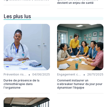
devient un enjeu de santé
Les plus lus
•
•
Prévention risques
04/06/2025
Engagement collaborateurs
26/11/2025
Durée de présence de la
Comment instaurer un
chimiothérapie dans
icebreaker humeur du jour pour
l'organisme
dynamiser l’équipe