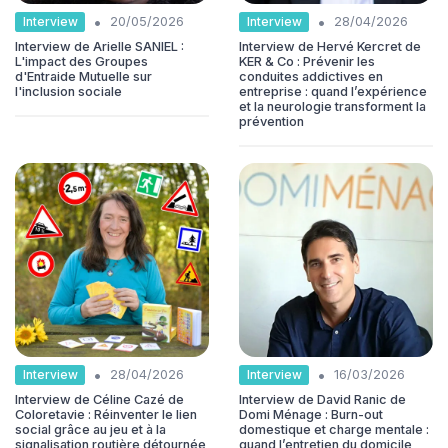
•
•
Interview
Interview
20/05/2026
28/04/2026
Interview de Arielle SANIEL :
Interview de Hervé Kercret de
L'impact des Groupes
KER & Co : Prévenir les
d'Entraide Mutuelle sur
conduites addictives en
l'inclusion sociale
entreprise : quand l’expérience
et la neurologie transforment la
prévention
•
•
Interview
Interview
28/04/2026
16/03/2026
Interview de Céline Cazé de
Interview de David Ranic de
Coloretavie : Réinventer le lien
Domi Ménage : Burn-out
social grâce au jeu et à la
domestique et charge mentale :
signalisation routière détournée
quand l’entretien du domicile