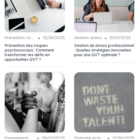
•
•
Prévention risques
12/06/2025
Gestion stress
10/01/2025
Prévention des risques
Gestion du stress professionnel
psychosociaux : Comment
: Quelles stratégies innovantes
transformer les défis en
pour une QVT optimale ?
opportunités QVT ?
•
•
Engagement collaborateurs
06/03/2025
Diversité inclusion
12/06/2025