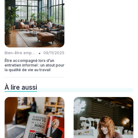
•
Bien-être employés
09/11/2025
Être accompagné lors d’un
entretien informel : un atout pour
la qualité de vie au travail
À lire aussi