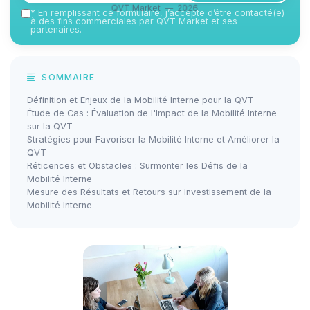
QVT Market — 2026
*
En remplissant ce formulaire, j’accepte d’être contacté(e)
à des fins commerciales par QVT Market et ses
partenaires.
SOMMAIRE
Définition et Enjeux de la Mobilité Interne pour la QVT
Étude de Cas : Évaluation de l'Impact de la Mobilité Interne
sur la QVT
Stratégies pour Favoriser la Mobilité Interne et Améliorer la
QVT
Réticences et Obstacles : Surmonter les Défis de la
Mobilité Interne
Mesure des Résultats et Retours sur Investissement de la
Mobilité Interne