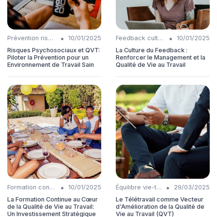
•
•
Prévention risques
10/01/2025
Feedback culture
10/01/2025
Risques Psychosociaux et QVT:
La Culture du Feedback :
Piloter la Prévention pour un
Renforcer le Management et la
Environnement de Travail Sain
Qualité de Vie au Travail
•
•
Formation continue
10/01/2025
Équilibre vie-travail
29/03/2025
La Formation Continue au Cœur
Le Télétravail comme Vecteur
de la Qualité de Vie au Travail:
d'Amélioration de la Qualité de
Un Investissement Stratégique
Vie au Travail (QVT)