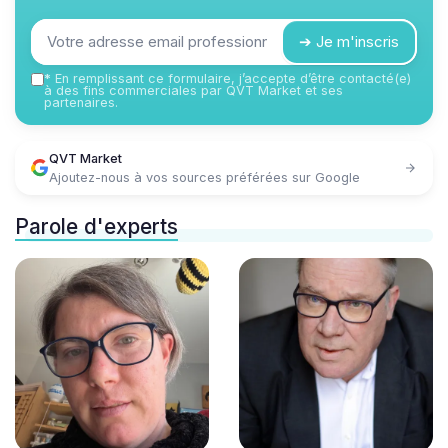
➔ Je m'inscris
*
En remplissant ce formulaire, j’accepte d’être contacté(e)
à des fins commerciales par QVT Market et ses
partenaires.
QVT Market
Ajoutez-nous à vos sources préférées sur Google
Parole d'experts