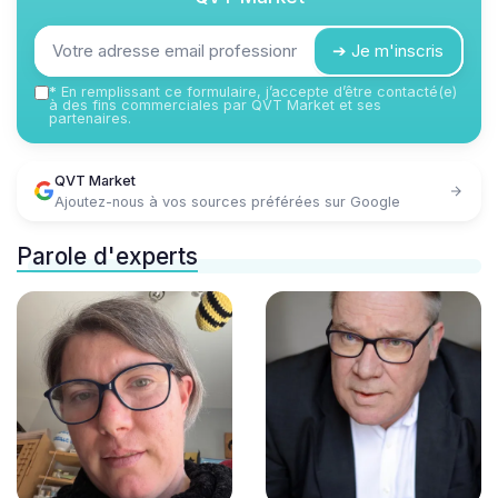
➔ Je m'inscris
*
En remplissant ce formulaire, j’accepte d’être contacté(e)
à des fins commerciales par QVT Market et ses
partenaires.
QVT Market
Ajoutez-nous à vos sources préférées sur Google
Parole d'experts