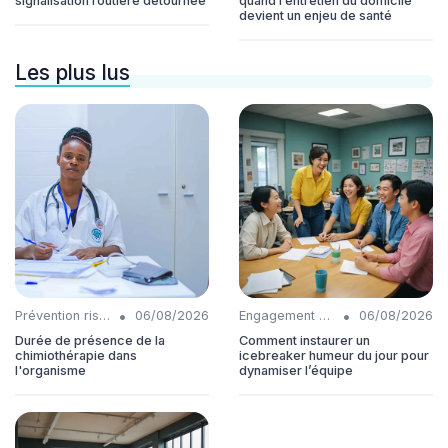
signalisation routière détournée
quand l’entretien du domicile
devient un enjeu de santé
Les plus lus
•
•
Prévention risques
06/08/2026
Engagement collaborateurs
06/08/2026
Durée de présence de la
Comment instaurer un
chimiothérapie dans
icebreaker humeur du jour pour
l'organisme
dynamiser l’équipe