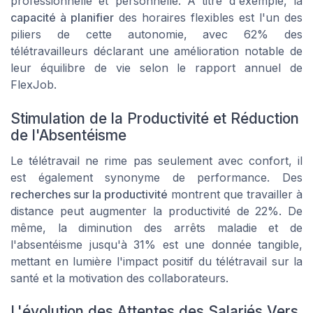
professionnelle et personnelle. À titre d'exemple, la
capacité à planifier
des horaires flexibles est l'un des
piliers de cette autonomie, avec 62% des
télétravailleurs déclarant une amélioration notable de
leur équilibre de vie selon le rapport annuel de
FlexJob.
Stimulation de la Productivité et Réduction
de l'Absentéisme
Le télétravail ne rime pas seulement avec confort, il
est également synonyme de performance. Des
recherches sur la productivité
montrent que travailler à
distance peut augmenter la productivité de 22%. De
même, la diminution des arrêts maladie et de
l'absentéisme jusqu'à 31% est une donnée tangible,
mettant en lumière l'impact positif du télétravail sur la
santé et la motivation des collaborateurs.
L'évolution des Attentes des Salariés Vers