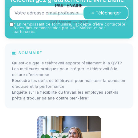
partenaire
➔ Télécharger
QVT Market — 2026
*
En remplissant ce formulaire, j’accepte d’être contacté(e)
à des fins commerciales par QVT Market et ses
partenaires.
SOMMAIRE
Qu'est-ce que le télétravail apporte réellement à la QVT?
Les meilleures pratiques pour intégrer le télétravail à la
culture d'entreprise
Résoudre les défis du télétravail pour maintenir la cohésion
d'équipe et la performance
Enquête sur la flexibilité du travail: les employés sont-ils
prêts à troquer salaire contre bien-être?