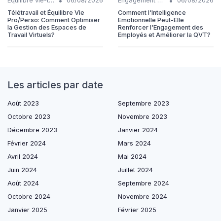
•
•
Équilibre vie-travail
06/08/2026
Engagement collaborateurs
06/08/2026
Télétravail et Équilibre Vie
Comment l'Intelligence
Pro/Perso: Comment Optimiser
Emotionnelle Peut-Elle
la Gestion des Espaces de
Renforcer l'Engagement des
Travail Virtuels?
Employés et Améliorer la QVT?
Les articles par date
Août 2023
Septembre 2023
Octobre 2023
Novembre 2023
Décembre 2023
Janvier 2024
Février 2024
Mars 2024
Avril 2024
Mai 2024
Juin 2024
Juillet 2024
Août 2024
Septembre 2024
Octobre 2024
Novembre 2024
Janvier 2025
Février 2025