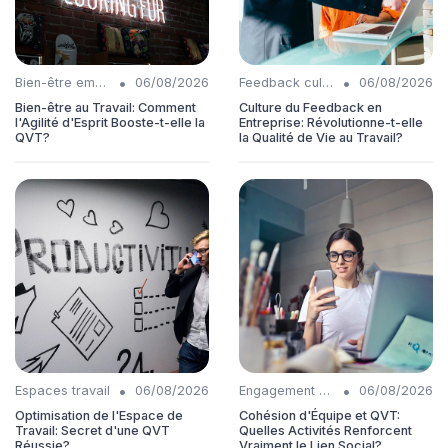
•
•
Bien-être employés
06/08/2026
Feedback culture
06/08/2026
Bien-être au Travail: Comment
Culture du Feedback en
l'Agilité d'Esprit Booste-t-elle la
Entreprise: Révolutionne-t-elle
QVT?
la Qualité de Vie au Travail?
•
•
Espaces travail
06/08/2026
Engagement collaborateurs
06/08/2026
Optimisation de l'Espace de
Cohésion d'Équipe et QVT:
Travail: Secret d'une QVT
Quelles Activités Renforcent
Réussie?
Vraiment le Lien Social?