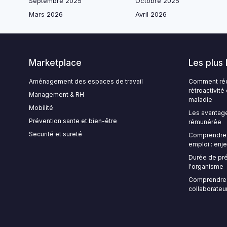
Septembre 2025
Octobre 2025
Mars 2026
Avril 2026
Marketplace
Les plus 
Aménagement des espaces de travail
Comment rédi
rétroactivit
Management & RH
maladie
Mobilité
Les avantage
Prévention sante et bien-être
rémunérée
Securité et sureté
Comprendre l
emploi : enje
Durée de pré
l'organisme
Comprendre 
collaborateur