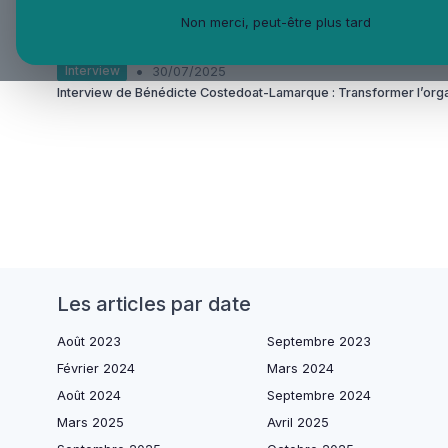
•
Espaces travail
21/07/2025
Non merci, peut-être plus tard
Choisir une table de réunion adaptée pour 20 collaborateurs
•
Interview
30/07/2025
Interview de Bénédicte Costedoat-Lamarque : Transformer l’organisa
Les articles par date
Août 2023
Septembre 2023
Février 2024
Mars 2024
Août 2024
Septembre 2024
Mars 2025
Avril 2025