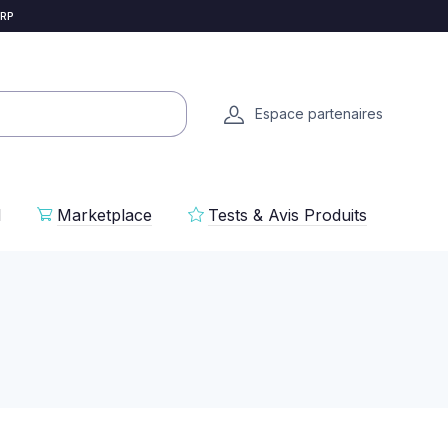
 RP
Espace partenaires
l
Marketplace
Tests & Avis Produits