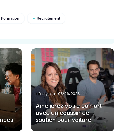
Formation
»
Recrutement
•
Lifestyle
06/08/2026
Améliorez votre confort
avec un coussin de
ances
soutien pour voiture