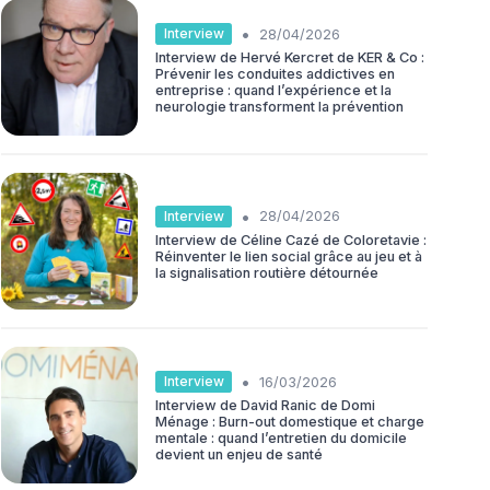
•
Interview
28/04/2026
Interview de Hervé Kercret de KER & Co :
Prévenir les conduites addictives en
entreprise : quand l’expérience et la
neurologie transforment la prévention
•
Interview
28/04/2026
Interview de Céline Cazé de Coloretavie :
Réinventer le lien social grâce au jeu et à
la signalisation routière détournée
•
Interview
16/03/2026
Interview de David Ranic de Domi
Ménage : Burn-out domestique et charge
mentale : quand l’entretien du domicile
devient un enjeu de santé