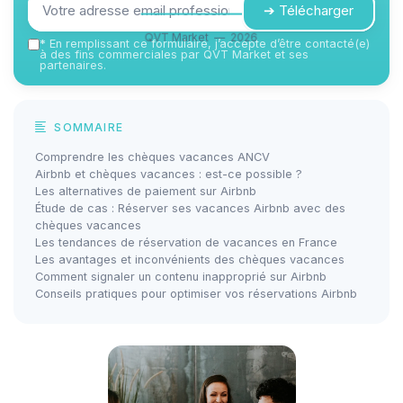
➔ Télécharger
QVT Market — 2026
*
En remplissant ce formulaire, j’accepte d’être contacté(e)
à des fins commerciales par QVT Market et ses
partenaires.
SOMMAIRE
Comprendre les chèques vacances ANCV
Airbnb et chèques vacances : est-ce possible ?
Les alternatives de paiement sur Airbnb
Étude de cas : Réserver ses vacances Airbnb avec des
chèques vacances
Les tendances de réservation de vacances en France
Les avantages et inconvénients des chèques vacances
Comment signaler un contenu inapproprié sur Airbnb
Conseils pratiques pour optimiser vos réservations Airbnb