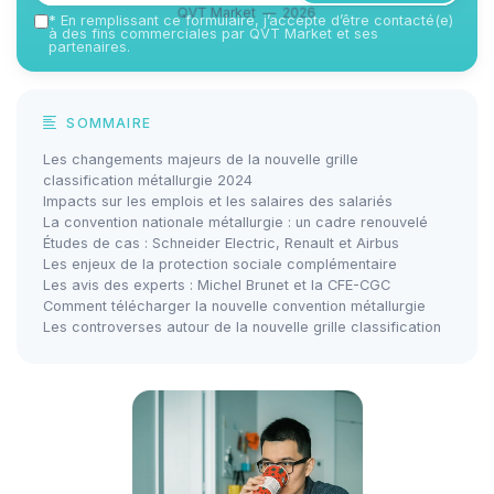
QVT Market — 2026
*
En remplissant ce formulaire, j’accepte d’être contacté(e)
à des fins commerciales par QVT Market et ses
partenaires.
SOMMAIRE
Les changements majeurs de la nouvelle grille
classification métallurgie 2024
Impacts sur les emplois et les salaires des salariés
La convention nationale métallurgie : un cadre renouvelé
Études de cas : Schneider Electric, Renault et Airbus
Les enjeux de la protection sociale complémentaire
Les avis des experts : Michel Brunet et la CFE-CGC
Comment télécharger la nouvelle convention métallurgie
Les controverses autour de la nouvelle grille classification