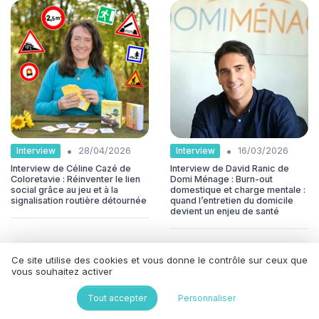
•
•
Interview
Interview
28/04/2026
16/03/2026
Interview de Céline Cazé de
Interview de David Ranic de
Coloretavie : Réinventer le lien
Domi Ménage : Burn-out
social grâce au jeu et à la
domestique et charge mentale :
signalisation routière détournée
quand l’entretien du domicile
devient un enjeu de santé
Les plus lus
Ce site utilise des cookies et vous donne le contrôle sur ceux que
vous souhaitez activer
Tout accepter
Personnaliser