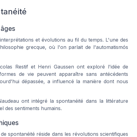
ntanéité
 âges
erprétations et évolutions au fil du temps. L'une des
ilosophie grecque, où l'on parlait de l'
automatismós
olas Restif et Henri Gaussen ont exploré l'idée de
 formes de vie peuvent apparaître sans antécédents
aujourd'hui dépassée, a influencé la manière dont nous
udeau ont intégré la spontanéité dans la littérature
rel des sentiments humains.
phiques
e spontanéité réside dans les révolutions scientifiques