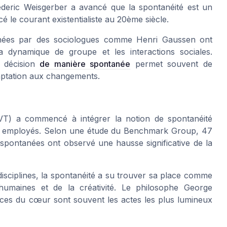
ederic Weisgerber a avancé que la spontanéité est un
cé le courant existentialiste au 20ème siècle.
nées par des sociologues comme Henri Gaussen ont
a dynamique de groupe et les interactions sociales.
 décision
de manière spontanée
permet souvent de
daptation aux changements.
T) a commencé à intégrer la notion de spontanéité
s employés. Selon une étude du
Benchmark Group
, 47
spontanées ont observé une hausse significative de la
disciplines, la spontanéité a su trouver sa place comme
 humaines et de la créativité. Le philosophe George
nces du cœur sont souvent les actes les plus lumineux