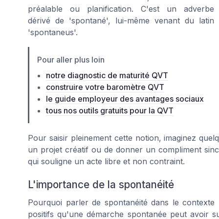
préalable ou planification. C'est un adverbe
dérivé de 'spontané', lui-même venant du latin
'spontaneus'.
Pour aller plus loin
notre diagnostic de maturité QVT
construire votre baromètre QVT
le guide employeur des avantages sociaux
tous nos outils gratuits pour la QVT
Pour saisir pleinement cette notion, imaginez quel
un projet créatif ou de donner un compliment sincè
qui souligne un acte libre et non contraint.
L'importance de la spontanéité
Pourquoi parler de spontanéité dans le contexte 
positifs qu'une démarche spontanée peut avoir sur