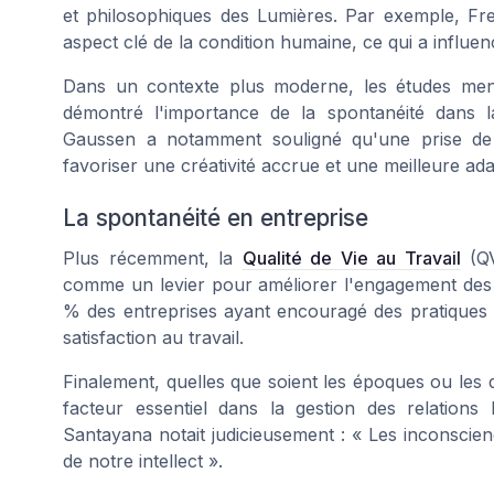
et philosophiques des Lumières. Par exemple, Fr
aspect clé de la condition humaine, ce qui a influen
Dans un contexte plus moderne, les études me
démontré l'importance de la spontanéité dans l
Gaussen a notamment souligné qu'une prise de
favoriser une créativité accrue et une meilleure a
La spontanéité en entreprise
Plus récemment, la
Qualité de Vie au Travail
(QV
comme un levier pour améliorer l'engagement de
% des entreprises ayant encouragé des pratiques 
satisfaction au travail.
Finalement, quelles que soient les époques ou les 
facteur essentiel dans la gestion des relations
Santayana notait judicieusement : « Les inconscie
de notre intellect ».