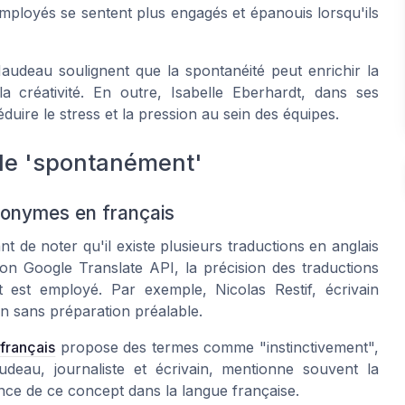
mployés se sentent plus engagés et épanouis lorsqu'ils
audeau soulignent que la spontanéité peut enrichir la
 créativité. En outre, Isabelle Eberhardt, dans ses
duire le stress et la pression au sein des équipes.
de 'spontanément'
nonymes en français
t de noter qu'il existe plusieurs traductions en anglais
lon Google Translate API, la précision des traductions
est employé. Par exemple, Nicolas Restif, écrivain
on sans préparation préalable.
 français
propose des termes comme "instinctivement",
udeau, journaliste et écrivain, mentionne souvent la
nce de ce concept dans la langue française.