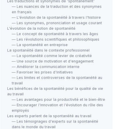
Les traductions et synonymes de 'spontanément'
— Les nuances de la traduction et des synonymes
en français
— L'évolution de la spontanéité à travers l'histoire
— Les synonymes, prononciation et usage courant
L'évolution de la notion de spontanéité
— Le concept de spontanéité à travers les âges
— Les révolutions scientifiques et philosophiques
— La spontanéité en entreprise
La spontanéité dans le contexte professionnel
— La spontanéité comme levier de créativité
— Une source de motivation et d'engagement
— Améliorer la communication interne
— Favoriser les prises d'initiatives
— Les limites et controverses de la spontanéité au
travail
Les bénéfices de la spontanéité pour la qualité de vie
au travail
— Les avantages pour la productivité et le bien-être
— Encourager l'innovation et l'évolution du rôle des
employés
Les experts parlent de la spontanéité au travail
— Les témoignages d'experts sur la spontanéité
dans le monde du travail