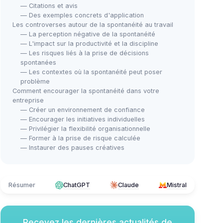
— Citations et avis
— Des exemples concrets d'application
Les controverses autour de la spontanéité au travail
— La perception négative de la spontanéité
— L'impact sur la productivité et la discipline
— Les risques liés à la prise de décisions
spontanées
— Les contextes où la spontanéité peut poser
problème
Comment encourager la spontanéité dans votre
entreprise
— Créer un environnement de confiance
— Encourager les initiatives individuelles
— Privilégier la flexibilité organisationnelle
— Former à la prise de risque calculée
— Instaurer des pauses créatives
Résumer
ChatGPT
Claude
Mistral
Recevez les dernières actualités de