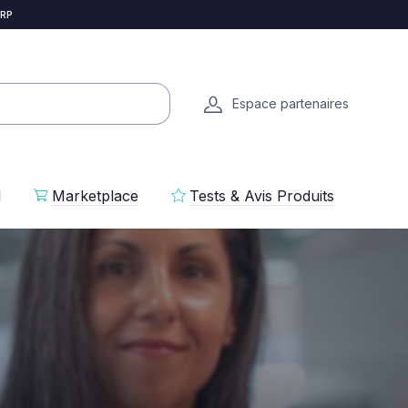
 RP
Espace partenaires
l
Marketplace
Tests & Avis Produits