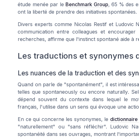
étude menée par le
Benchmark Group
, 65 % des e
ont la liberté de prendre des initiatives spontanées.
Divers experts comme Nicolas Restif et Ludovic N
communication entre colleagues et encourager la
recherches, affirme que l'instinct spontané aide à ré
Les traductions et synonymes 
Les nuances de la traduction et des sy
Quand on parle de "spontanément", il est intéressan
telles que
spontaneously
ou encore
naturally
. Se
dépend souvent du contexte dans lequel le mot 
français, l'utilise dans un sens qui évoque une acti
En ce qui concerne les synonymes, le
dictionnaire
"naturellement" ou "sans réfléchir". Ludovic Na
spontanéité dans ses ouvrages, montrant l'importa