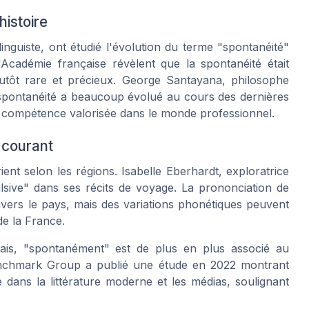
histoire
inguiste, ont étudié l'évolution du terme "spontanéité"
'Académie française révèlent que la spontanéité était
utôt rare et précieux. George Santayana, philosophe
 spontanéité a beaucoup évolué au cours des dernières
e compétence valorisée dans le monde professionnel.
 courant
t selon les régions. Isabelle Eberhardt, exploratrice
ulsive" dans ses récits de voyage. La prononciation de
ers le pays, mais des variations phonétiques peuvent
de la France.
nçais, "spontanément" est de plus en plus associé au
enchmark Group a publié une étude en 2022 montrant
dans la littérature moderne et les médias, soulignant