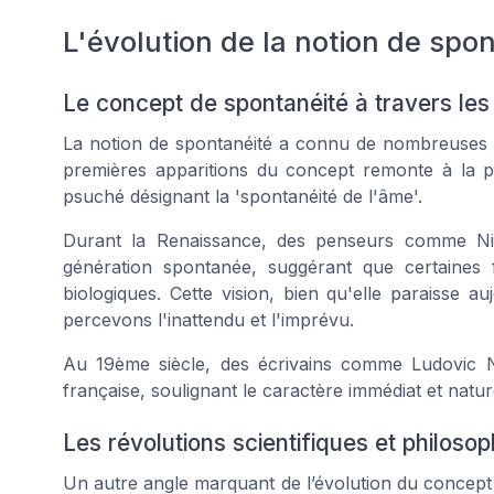
L'évolution de la notion de spo
Le concept de spontanéité à travers les
La notion de
spontanéité
a connu de nombreuses int
premières apparitions du concept remonte à la ph
psuché
désignant la 'spontanéité de l'âme'.
Durant la Renaissance, des penseurs comme Nic
génération spontanée
, suggérant que certaines
biologiques. Cette vision, bien qu'elle paraisse 
percevons l'inattendu et l'imprévu.
Au 19ème siècle, des écrivains comme Ludovic Na
française, soulignant le caractère immédiat et natu
Les révolutions scientifiques et philoso
Un autre angle marquant de l’évolution du concept d