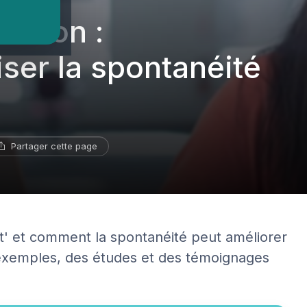
ition :
iser la spontanéité
Partager cette page
t' et comment la spontanéité peut améliorer
es exemples, des études et des témoignages