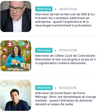
•
Interview
28/04/2026
Interview de Hervé Kercret de KER & Co :
Prévenir les conduites addictives en
entreprise : quand l’expérience et la
neurologie transforment la prévention
•
Interview
28/04/2026
Interview de Céline Cazé de Coloretavie :
Réinventer le lien social grâce au jeu et à
la signalisation routière détournée
•
Interview
16/03/2026
Interview de David Ranic de Domi
Ménage : Burn-out domestique et charge
mentale : quand l’entretien du domicile
devient un enjeu de santé