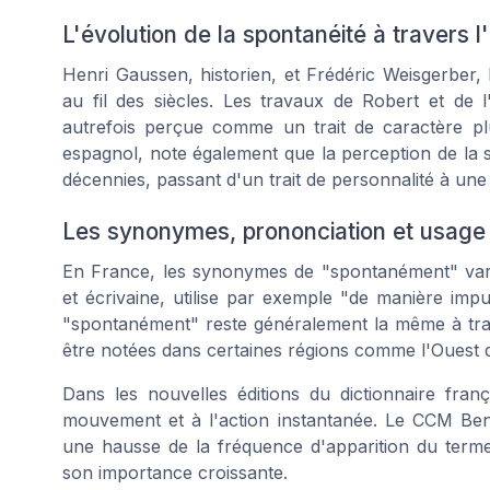
L'évolution de la spontanéité à travers l'
Henri Gaussen, historien, et Frédéric Weisgerber, l
au fil des siècles. Les travaux de Robert et de l
autrefois perçue comme un trait de caractère pl
espagnol, note également que la perception de la
décennies, passant d'un trait de personnalité à un
Les synonymes, prononciation et usage
En France, les synonymes de "spontanément" varien
et écrivaine, utilise par exemple "de manière imp
"spontanément" reste généralement la même à trav
être notées dans certaines régions comme l'Ouest 
Dans les nouvelles éditions du dictionnaire fra
mouvement et à l'action instantanée. Le CCM B
une hausse de la fréquence d'apparition du terme 
son importance croissante.