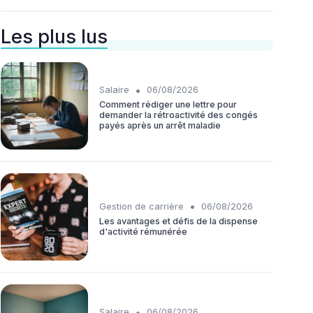
Les plus lus
•
Salaire
06/08/2026
Comment rédiger une lettre pour
demander la rétroactivité des congés
payés après un arrêt maladie
•
Gestion de carrière
06/08/2026
Les avantages et défis de la dispense
d'activité rémunérée
•
Salaire
06/08/2026