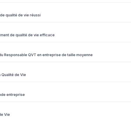
de qualité de vie réussi
ement de qualité de vie efficace
e du Responsable QVT en entreprise de taille moyenne
 Qualité de Vie
ande entreprise
de Vie