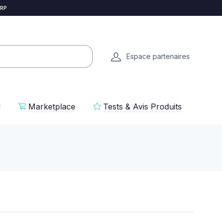
 RP
Espace partenaires
l
Marketplace
Tests & Avis Produits