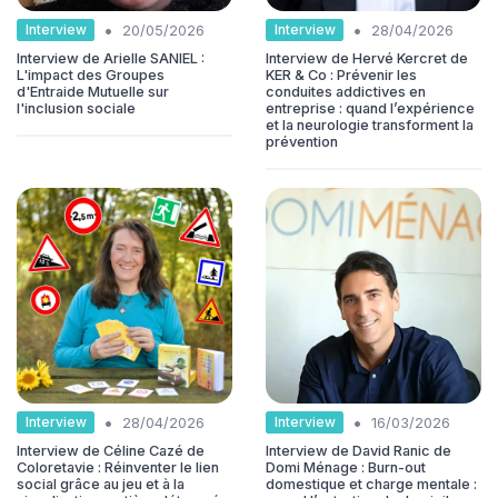
•
•
Interview
Interview
20/05/2026
28/04/2026
Interview de Arielle SANIEL :
Interview de Hervé Kercret de
L'impact des Groupes
KER & Co : Prévenir les
d'Entraide Mutuelle sur
conduites addictives en
l'inclusion sociale
entreprise : quand l’expérience
et la neurologie transforment la
prévention
•
•
Interview
Interview
28/04/2026
16/03/2026
Interview de Céline Cazé de
Interview de David Ranic de
Coloretavie : Réinventer le lien
Domi Ménage : Burn-out
social grâce au jeu et à la
domestique et charge mentale :