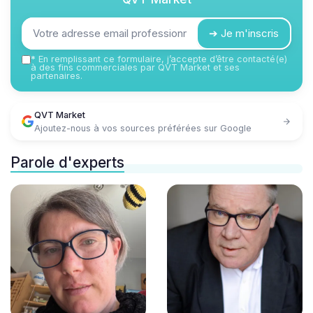
➔ Je m'inscris
*
En remplissant ce formulaire, j’accepte d’être contacté(e)
à des fins commerciales par QVT Market et ses
partenaires.
QVT Market
Ajoutez-nous à vos sources préférées sur Google
Parole d'experts