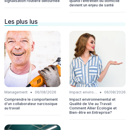
signalisation routière détournée
quand l’entretien du domicile
devient un enjeu de santé
Les plus lus
•
•
Management
06/08/2026
Impact environnemental
06/08/2026
Comprendre le comportement
Impact environnemental et
d'un collaborateur narcissique
Qualité de Vie au Travail:
au travail
Comment Allier Écologie et
Bien-être en Entreprise?