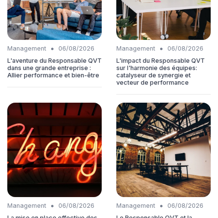
•
•
Management
06/08/2026
Management
06/08/2026
L'aventure du Responsable QVT
L'impact du Responsable QVT
dans une grande entreprise :
sur l'harmonie des équipes:
Allier performance et bien-être
catalyseur de synergie et
vecteur de performance
•
•
Management
06/08/2026
Management
06/08/2026
La mise en place effective des
Le Responsable QVT et la