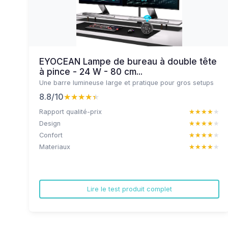
EYOCEAN Lampe de bureau à double tête
à pince - 24 W - 80 cm...
Une barre lumineuse large et pratique pour gros setups
8.8/10
★★★★★
★★★★★
Rapport qualité-prix
★★★★★
★★★★★
Design
★★★★★
★★★★★
Confort
★★★★★
★★★★★
Materiaux
★★★★★
★★★★★
Lire le test produit complet