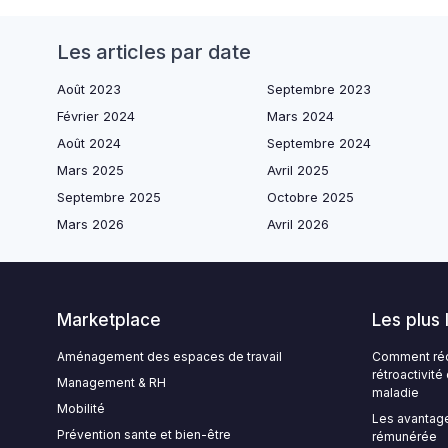
Les articles par date
Août 2023
Septembre 2023
Février 2024
Mars 2024
Août 2024
Septembre 2024
Mars 2025
Avril 2025
Septembre 2025
Octobre 2025
Mars 2026
Avril 2026
Marketplace
Les plus 
Aménagement des espaces de travail
Comment rédi
rétroactivit
Management & RH
maladie
Mobilité
Les avantage
Prévention sante et bien-être
rémunérée