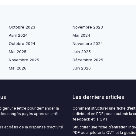
Octobre 2023
Novembre 2023
Avril 2024
Mai 2024
Octobre 2024
Novembre 2024
Mai 2025
Juin 2025
Novembre 2025
Décembre 2025
Mai 2026
Juin 2026
lus
Les derniers articles
ger une lettre pour demander la
Comment structurer une fiche d’ent
é des congés payés après un arrêt
individuel en PDF pour soutenir la c
feedback et la QVT
s et défis de la dispense d'activité
Structurer une fiche d’entretien indi
PDF pour piloter la QVT et la gestio