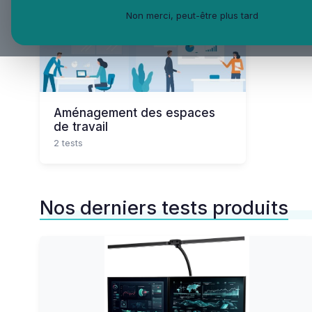
Non merci, peut-être plus tard
Aménagement des espaces
de travail
2 tests
Nos derniers tests produits