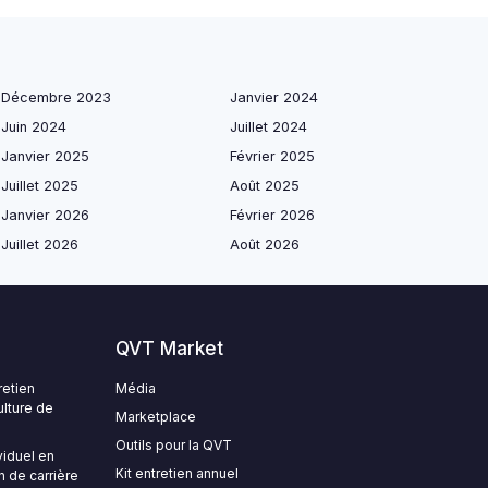
Décembre 2023
Janvier 2024
Juin 2024
Juillet 2024
Janvier 2025
Février 2025
Juillet 2025
Août 2025
Janvier 2026
Février 2026
Juillet 2026
Août 2026
QVT Market
retien
Média
ulture de
Marketplace
Outils pour la QVT
viduel en
Kit entretien annuel
n de carrière