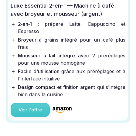
Luxe Essential 2-en-1 — Machine à café
avec broyeur et mousseur (argent)
＋
2‑en‑1
: prépare Latte, Cappuccino et
Espresso
＋
Broyeur à grains intégré
pour un café plus
frais
＋
Mousseur à lait intégré
avec 2 préréglages
pour une mousse homogène
＋
Facile d'utilisation
grâce aux préréglages et à
l'interface intuitive
＋
Design compact et finition argent
qui s'intègre
bien dans la cuisine
Voir l'offre