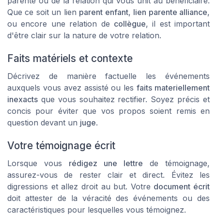
parenté ou de la relation qui vous unit au bénéficiaire.
Que ce soit un lien
parent enfant
,
lien parente alliance
,
ou encore une relation de
collègue
, il est important
d'être clair sur la nature de votre relation.
Faits matériels et contexte
Décrivez de manière factuelle les événements
auxquels vous avez assisté ou les
faits materiellement
inexacts
que vous souhaitez rectifier. Soyez précis et
concis pour éviter que vos propos soient remis en
question devant un
juge
.
Votre témoignage écrit
Lorsque vous
rédigez une lettre
de témoignage,
assurez-vous de rester clair et direct. Évitez les
digressions et allez droit au but. Votre
document écrit
doit attester de la véracité des événements ou des
caractéristiques pour lesquelles vous témoignez.