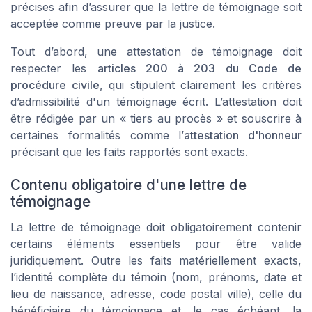
précises afin d’assurer que la
lettre de témoignage
soit
acceptée comme preuve par la
justice
.
Tout d’abord, une attestation de témoignage doit
respecter les
articles 200 à 203 du Code de
procédure civile
, qui stipulent clairement les critères
d’admissibilité d'un témoignage écrit. L’attestation doit
être rédigée par un « tiers au procès » et souscrire à
certaines formalités comme l’
attestation d'honneur
précisant que les faits rapportés sont exacts.
Contenu obligatoire d'une lettre de
témoignage
La
lettre de témoignage
doit obligatoirement contenir
certains éléments essentiels pour être valide
juridiquement. Outre les faits matériellement exacts,
l’identité complète du témoin (nom, prénoms, date et
lieu de naissance, adresse, code postal ville), celle du
bénéficiaire du témoignage et, le cas échéant, la