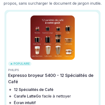
propos, sans surcharger le document de jargon inutile.
🔥 POPULAIRE
PHILIPS
Expresso broyeur 5400 - 12 Spécialités de
Café
＋
12 Spécialités de Café
＋
Carafe LatteGo
facile à nettoyer
＋
Écran intuitif