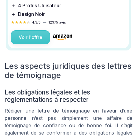
＋
4 Profils Utilisateur
＋
Design Noir
★★★★★
★★★★★
4,3/5
—
12375 avis
Voir l'offre
Les aspects juridiques des lettres
de témoignage
Les obligations légales et les
réglementations à respecter
Rédiger une
lettre de témoignage en faveur d’une
personne
n’est pas simplement une affaire de
témoignage de confiance ou de bonne foi. Il s’agit
également de se conformer à des obligations légales