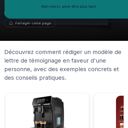
Non merci, peut-être plus tard
Iris Morin
31 août 2024
17 min de lecture
Expert en santé au travail
Partager cette page
Découvrez comment rédiger un modèle de
lettre de témoignage en faveur d'une
personne, avec des exemples concrets et
des conseils pratiques.