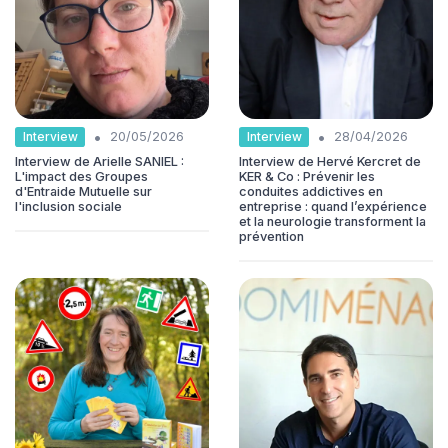
•
•
Interview
Interview
20/05/2026
28/04/2026
Interview de Arielle SANIEL :
Interview de Hervé Kercret de
L'impact des Groupes
KER & Co : Prévenir les
d'Entraide Mutuelle sur
conduites addictives en
l'inclusion sociale
entreprise : quand l’expérience
et la neurologie transforment la
prévention