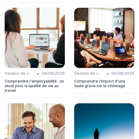
•
•
Gestion de carrière
06/08/2026
Gestion de carrière
06/08/2026
Comprendre l'employabilité : un
Comprendre l'impact d'une
atout pour la qualité de vie au
faute grave sur le chômage
travail