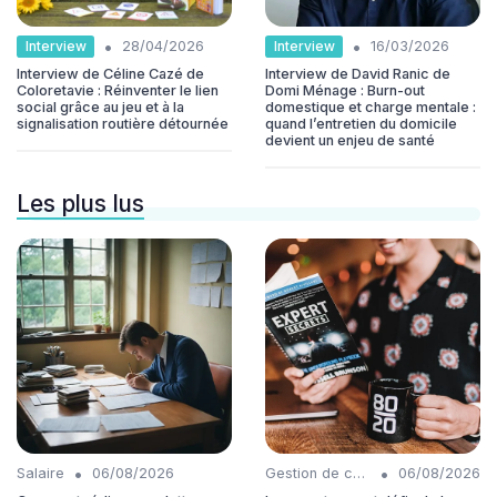
•
•
Interview
Interview
28/04/2026
16/03/2026
Interview de Céline Cazé de
Interview de David Ranic de
Coloretavie : Réinventer le lien
Domi Ménage : Burn-out
social grâce au jeu et à la
domestique et charge mentale :
signalisation routière détournée
quand l’entretien du domicile
devient un enjeu de santé
Les plus lus
•
•
Salaire
06/08/2026
Gestion de carrière
06/08/2026