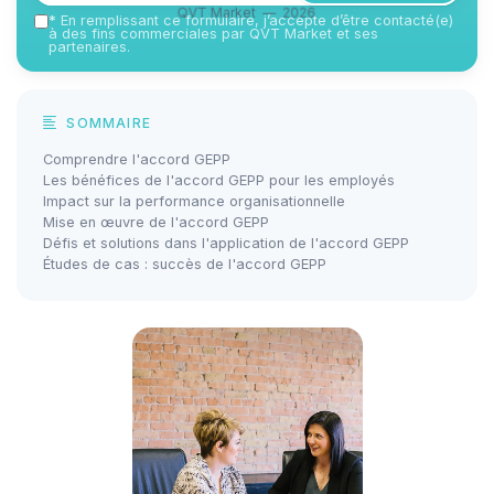
QVT Market — 2026
*
En remplissant ce formulaire, j’accepte d’être contacté(e)
à des fins commerciales par QVT Market et ses
partenaires.
SOMMAIRE
Comprendre l'accord GEPP
Les bénéfices de l'accord GEPP pour les employés
Impact sur la performance organisationnelle
Mise en œuvre de l'accord GEPP
Défis et solutions dans l'application de l'accord GEPP
Études de cas : succès de l'accord GEPP