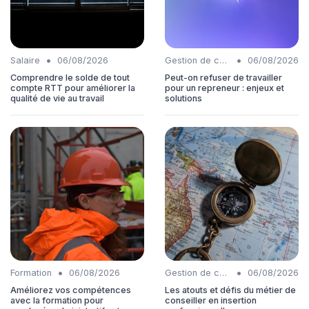
•
•
Salaire
06/08/2026
Gestion de carrière
06/08/2026
Comprendre le solde de tout
Peut-on refuser de travailler
compte RTT pour améliorer la
pour un repreneur : enjeux et
qualité de vie au travail
solutions
•
•
Formation
06/08/2026
Gestion de carrière
06/08/2026
Améliorez vos compétences
Les atouts et défis du métier de
avec la formation pour
conseiller en insertion