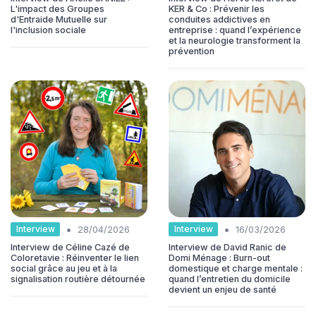
L'impact des Groupes
KER & Co : Prévenir les
d'Entraide Mutuelle sur
conduites addictives en
l'inclusion sociale
entreprise : quand l’expérience
et la neurologie transforment la
prévention
•
•
Interview
Interview
28/04/2026
16/03/2026
Interview de Céline Cazé de
Interview de David Ranic de
Coloretavie : Réinventer le lien
Domi Ménage : Burn-out
social grâce au jeu et à la
domestique et charge mentale :
signalisation routière détournée
quand l’entretien du domicile
devient un enjeu de santé