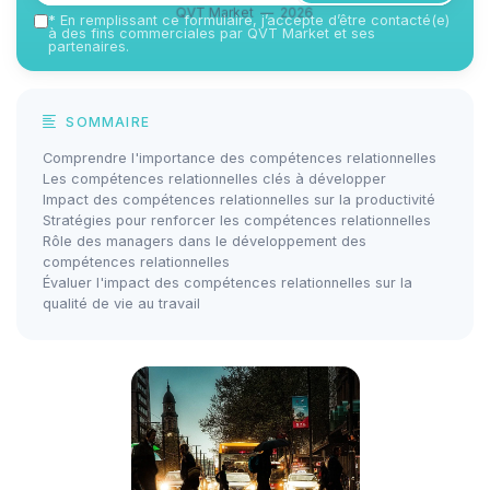
QVT Market — 2026
*
En remplissant ce formulaire, j’accepte d’être contacté(e)
à des fins commerciales par QVT Market et ses
partenaires.
SOMMAIRE
Comprendre l'importance des compétences relationnelles
Les compétences relationnelles clés à développer
Impact des compétences relationnelles sur la productivité
Stratégies pour renforcer les compétences relationnelles
Rôle des managers dans le développement des
compétences relationnelles
Évaluer l'impact des compétences relationnelles sur la
qualité de vie au travail