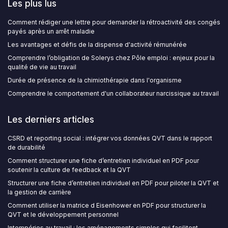
Les plus lus
Comment rédiger une lettre pour demander la rétroactivité des congés
payés après un arrêt maladie
Les avantages et défis de la dispense d'activité rémunérée
Comprendre l’obligation de Solerys chez Pôle emploi : enjeux pour la
qualité de vie au travail
Durée de présence de la chimiothérapie dans l'organisme
Comprendre le comportement d'un collaborateur narcissique au travail
Les derniers articles
CSRD et reporting social : intégrer vos données QVT dans le rapport
de durabilité
Comment structurer une fiche d’entretien individuel en PDF pour
soutenir la culture de feedback et la QVT
Structurer une fiche d’entretien individuel en PDF pour piloter la QVT et
la gestion de carrière
Comment utiliser la matrice d Eisenhower en PDF pour structurer la
QVT et le développement personnel
Intempéries au travail : les aménagements simples qui facilitent