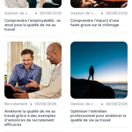
•
•
Gestion de carrière
06/08/2026
Gestion de carrière
06/08/2026
Comprendre l'employabilité : un
Comprendre l'impact d'une
atout pour la qualité de vie au
faute grave sur le chômage
travail
•
•
Recrutement
06/08/2026
Gestion de carrière
06/08/2026
Améliorer la qualité de vie au
Optimiser l'entretien
travail grâce à des exemples
professionnel pour améliorer la
d'annonces de recrutement
qualité de vie au travail
efficaces