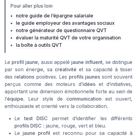
Pour aller plus loin
notre guide de l’épargne salariale
le guide employeur des avantages sociaux
notre générateur de questionnaire QVT
évaluer la maturité QVT de votre organisation
la boîte à outils QVT
Le
profil jaune
, aussi appelé
jaune influent
, se distingue
par son énergie, sa
créativité
et sa capacité à tisser
des
relations
positives. Les
profils jaunes
sont souvent
perçus comme des moteurs d’
idées
et d’initiatives,
apportant une dimension émotionnelle forte au sein de
l’
équipe
. Leur style de
communication
est ouvert,
enthousiaste et orienté vers la collaboration.
Le
test DISC
permet d’identifier les différents
profils DISC
: jaune, rouge, vert et bleu.
Le
jaune profil
est reconnu pour sa capacité à