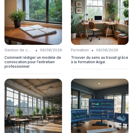
•
•
Gestion de carrière
06/08/2026
Formation
06/08/2026
Comment rédiger un modèle de
Trouver du sens au travail grâce
convocation pour l’entretien
à la formation ikigai
professionnel