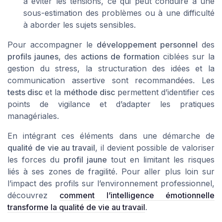
à éviter les tensions, ce qui peut conduire à une
sous-estimation des problèmes ou à une difficulté
à aborder les sujets sensibles.
Pour accompagner le
développement personnel
des
profils jaunes
, des
actions de formation
ciblées sur la
gestion du stress, la structuration des idées et la
communication assertive sont recommandées. Les
tests disc
et la
méthode disc
permettent d’identifier ces
points de vigilance et d’adapter les pratiques
managériales.
En intégrant ces éléments dans une démarche de
qualité de vie au travail
, il devient possible de valoriser
les forces du
profil jaune
tout en limitant les risques
liés à ses zones de fragilité. Pour aller plus loin sur
l’impact des profils sur l’environnement professionnel,
découvrez
comment l’intelligence émotionnelle
transforme la qualité de vie au travail
.