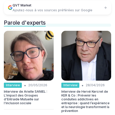
QVT Market
Ajoutez-nous à vos sources préférées sur Google
Parole d'experts
•
•
Interview
Interview
20/05/2026
28/04/2026
Interview de Arielle SANIEL :
Interview de Hervé Kercret de
L'impact des Groupes
KER & Co : Prévenir les
d'Entraide Mutuelle sur
conduites addictives en
l'inclusion sociale
entreprise : quand l’expérience
et la neurologie transforment la
prévention