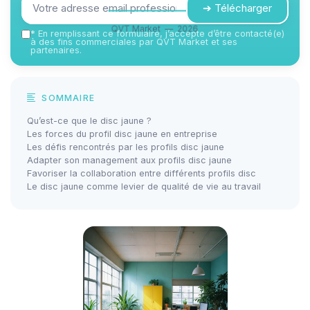
➔ Télécharger
QVT Market — 2026
*
En remplissant ce formulaire, j’accepte d’être contacté(e)
à des fins commerciales par QVT Market et ses
partenaires.
SOMMAIRE
Qu’est-ce que le disc jaune ?
Les forces du profil disc jaune en entreprise
Les défis rencontrés par les profils disc jaune
Adapter son management aux profils disc jaune
Favoriser la collaboration entre différents profils disc
Le disc jaune comme levier de qualité de vie au travail