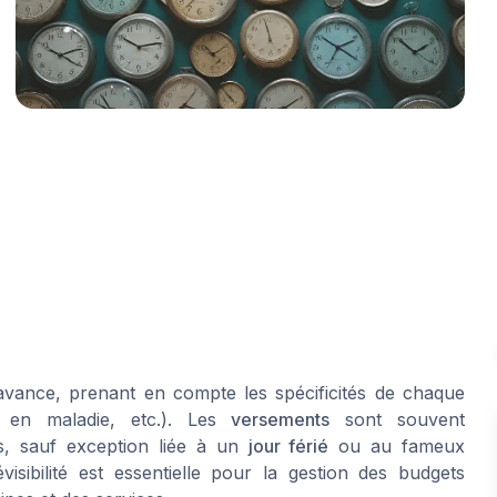
’avance, prenant en compte les spécificités de chaque
ts en maladie, etc.). Les
versements
sont souvent
, sauf exception liée à un
jour férié
ou au fameux
sibilité est essentielle pour la gestion des budgets