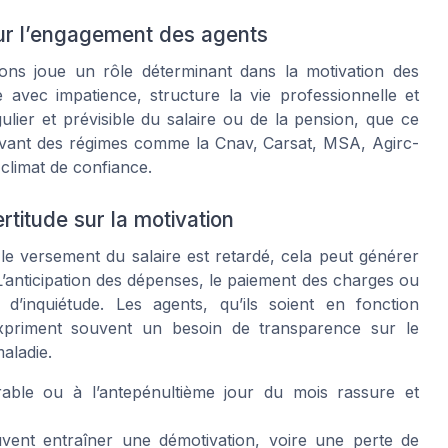
sur l’engagement des agents
ions joue un rôle déterminant dans la motivation des
 avec impatience, structure la vie professionnelle et
lier et prévisible du salaire ou de la pension, que ce
relevant des régimes comme la Cnav, Carsat, MSA, Agirc-
climat de confiance.
titude sur la motivation
le versement du salaire est retardé, cela peut générer
L’anticipation des dépenses, le paiement des charges ou
d’inquiétude. Les agents, qu’ils soient en fonction
 expriment souvent un besoin de transparence sur le
maladie.
able ou à l’antepénultième jour du mois rassure et
vent entraîner une démotivation, voire une perte de