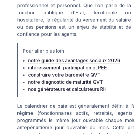
professionnel et personnel. Que l’on parle de la
fonction publique d’État
, territoriale ou
hospitalière, la régularité du
versement
du
salaire
ou des
pensions
est un enjeu de stabilité et de
confiance pour les agents.
Pour aller plus loin
notre guide des avantages sociaux 2026
intéressement, participation et PEE
construire votre baromètre QVT
notre diagnostic de maturité QVT
nos générateurs et calculateurs RH
Le
calendrier de paie
est généralement défini à l
régime
(fonctionnaires actifs, retraités, agen
programmés le même
jour ouvrable
chaque mois
antepénultième jour
ouvrable du mois. Cette prévi