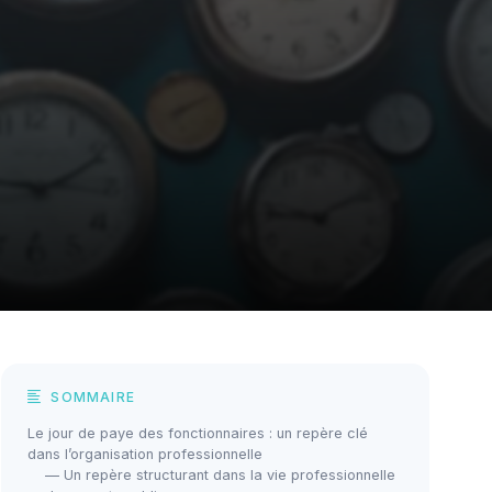
SOMMAIRE
Le jour de paye des fonctionnaires : un repère clé
dans l’organisation professionnelle
— Un repère structurant dans la vie professionnelle