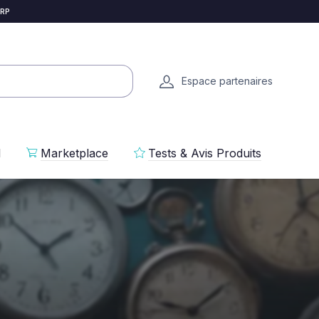
 RP
Espace partenaires
l
Marketplace
Tests & Avis Produits