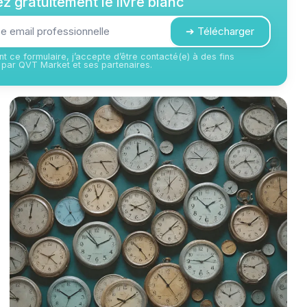
z gratuitement le livre blanc
➔ Télécharger
t ce formulaire, j’accepte d’être contacté(e) à des fins
par QVT Market et ses partenaires.