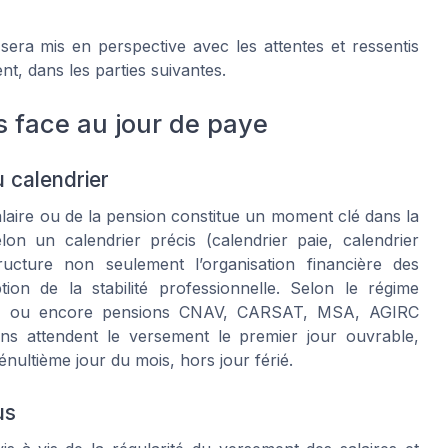
sera mis en perspective avec les attentes et ressentis
nt, dans les parties suivantes.
s face au jour de paye
u calendrier
alaire ou de la pension constitue un moment clé dans la
lon un calendrier précis (calendrier paie, calendrier
ructure non seulement l’organisation financière des
tion de la stabilité professionnelle. Selon le régime
alière, ou encore pensions CNAV, CARSAT, MSA, AGIRC
ins attendent le versement le premier jour ouvrable,
énultième jour du mois, hors jour férié.
us