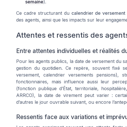
semaine
).
Ce cadre structurant du
calendrier de versement
des agents, ainsi que les impacts sur leur engageme
Attentes et ressentis des agent
Entre attentes individuelles et réalités d
Pour les agents publics, la date de versement du s
gestion du quotidien. Ce repère, souvent fixé se
versement, calendrier versements pensions), st
fonctionnaires, mais influence aussi leur percep
(fonction publique d’État, territoriale, hospit
ARRCO), la date de virement peut varier : certa
d’autres le jour ouvrable suivant, ou encore l’antep
Ressentis face aux variations et imprév