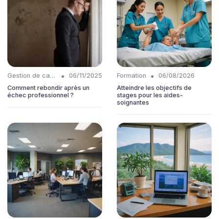
•
•
Gestion de carrière
06/11/2025
Formation
06/08/2026
Comment rebondir après un
Atteindre les objectifs de
échec professionnel ?
stages pour les aides-
soignantes