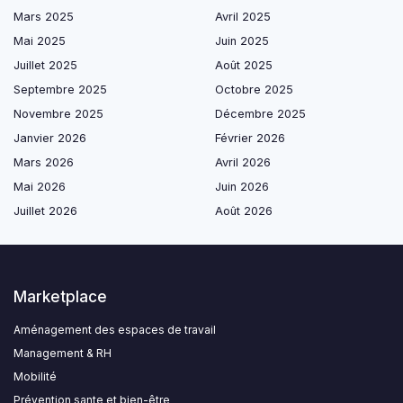
Mars 2025
Avril 2025
Mai 2025
Juin 2025
Juillet 2025
Août 2025
Septembre 2025
Octobre 2025
Novembre 2025
Décembre 2025
Janvier 2026
Février 2026
Mars 2026
Avril 2026
Mai 2026
Juin 2026
Juillet 2026
Août 2026
Marketplace
Aménagement des espaces de travail
Management & RH
Mobilité
Prévention sante et bien-être