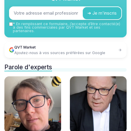
➔ Je m'inscris
*
En remplissant ce formulaire, j’accepte d’être contacté(e)
à des fins commerciales par QVT Market et ses
partenaires.
QVT Market
Ajoutez-nous à vos sources préférées sur Google
Parole d'experts