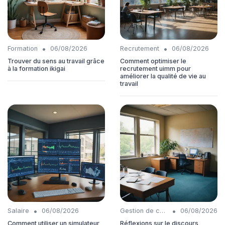
•
•
Formation
06/08/2026
Recrutement
06/08/2026
Trouver du sens au travail grâce
Comment optimiser le
à la formation ikigai
recrutement uimm pour
améliorer la qualité de vie au
travail
•
•
Salaire
06/08/2026
Gestion de carrière
06/08/2026
Comment utiliser un simulateur
Réflexions sur le discours