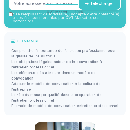
➔ Télécharger
QVT Market — 2026
*
En remplissant ce formulaire, j’accepte d’être contacté(e)
à des fins commerciales par QVT Market et ses
partenaires.
SOMMAIRE
Comprendre l’importance de l’entretien professionnel pour
la qualité de vie au travail
Les obligations légales autour de la convocation à
l’entretien professionnel
Les éléments clés à inclure dans un modèle de
convocation
Adapter le modèle de convocation à la culture de
l’entreprise
Le rôle du manager qualité dans la préparation de
l’entretien professionnel
Exemple de modèle de convocation entretien professionnel