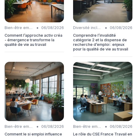
•
•
Bien-être employés
06/08/2026
Diversité inclusion
06/08/2026
Comment l’approche activ créa
Comprendre l’invalidité
- émergence transforme la
catégorie 2 et la dispense de
qualité de vie au travail
recherche d’emploi : enjeux
pour la qualité de vie au travail
•
•
Bien-être employés
06/08/2026
Bien-être employés
06/08/2026
Comment le si emploi influence
Le rôle du CSE France Travail en