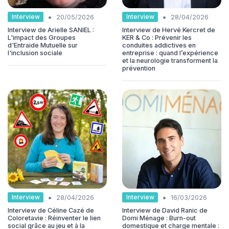
•
•
Interview
Interview
20/05/2026
28/04/2026
Interview de Arielle SANIEL :
Interview de Hervé Kercret de
L'impact des Groupes
KER & Co : Prévenir les
d'Entraide Mutuelle sur
conduites addictives en
l'inclusion sociale
entreprise : quand l’expérience
et la neurologie transforment la
prévention
•
•
Interview
Interview
28/04/2026
16/03/2026
Interview de Céline Cazé de
Interview de David Ranic de
Coloretavie : Réinventer le lien
Domi Ménage : Burn-out
social grâce au jeu et à la
domestique et charge mentale :