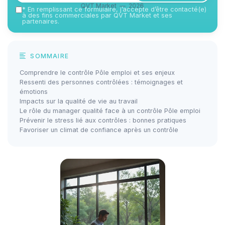
QVT Market — 2026
*
En remplissant ce formulaire, j’accepte d’être contacté(e)
à des fins commerciales par QVT Market et ses
partenaires.
SOMMAIRE
Comprendre le contrôle Pôle emploi et ses enjeux
Ressenti des personnes contrôlées : témoignages et
émotions
Impacts sur la qualité de vie au travail
Le rôle du manager qualité face à un contrôle Pôle emploi
Prévenir le stress lié aux contrôles : bonnes pratiques
Favoriser un climat de confiance après un contrôle