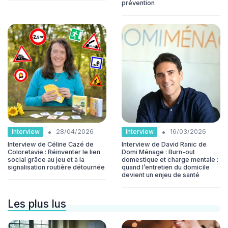
prévention
•
•
Interview
Interview
28/04/2026
16/03/2026
Interview de Céline Cazé de
Interview de David Ranic de
Coloretavie : Réinventer le lien
Domi Ménage : Burn-out
social grâce au jeu et à la
domestique et charge mentale :
signalisation routière détournée
quand l’entretien du domicile
devient un enjeu de santé
Les plus lus