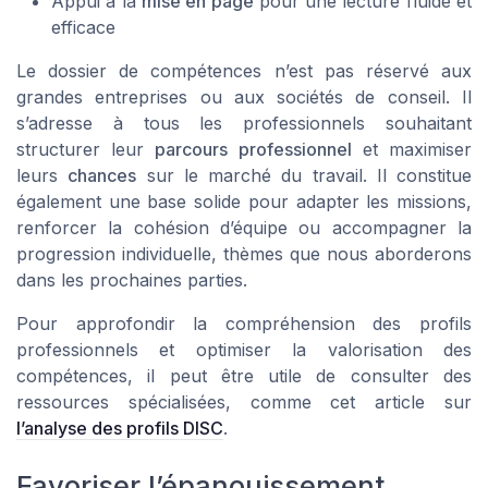
Appui à la
mise en page
pour une lecture fluide et
efficace
Le dossier de compétences n’est pas réservé aux
grandes entreprises ou aux sociétés de conseil. Il
s’adresse à tous les professionnels souhaitant
structurer leur
parcours professionnel
et maximiser
leurs
chances
sur le marché du travail. Il constitue
également une base solide pour adapter les missions,
renforcer la cohésion d’équipe ou accompagner la
progression individuelle, thèmes que nous aborderons
dans les prochaines parties.
Pour approfondir la compréhension des profils
professionnels et optimiser la valorisation des
compétences, il peut être utile de consulter des
ressources spécialisées, comme cet article sur
l’analyse des profils DISC
.
Favoriser l’épanouissement