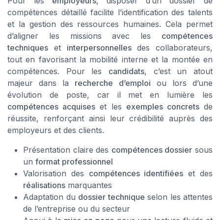
Pour les
employeurs
, disposer d’un dossier de
compétences détaillé facilite l’identification des talents
et la gestion des ressources humaines. Cela permet
d’aligner les missions avec les
compétences
techniques
et
interpersonnelles
des collaborateurs,
tout en favorisant la mobilité interne et la montée en
compétences. Pour les
candidats
, c’est un atout
majeur dans la
recherche d’emploi
ou lors d’une
évolution de poste, car il met en lumière les
compétences acquises
et les
exemples concrets
de
réussite, renforçant ainsi leur crédibilité auprès des
employeurs et des clients.
Présentation claire des
compétences dossier
sous
un
format professionnel
Valorisation des
compétences identifiées
et des
réalisations
marquantes
Adaptation du
dossier technique
selon les attentes
de l’entreprise ou du secteur