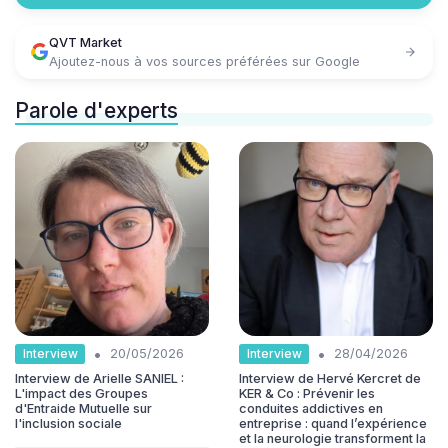
QVT Market
Ajoutez-nous à vos sources préférées sur Google
Parole d'experts
•
•
Interview
Interview
20/05/2026
28/04/2026
Interview de Arielle SANIEL :
Interview de Hervé Kercret de
L'impact des Groupes
KER & Co : Prévenir les
d'Entraide Mutuelle sur
conduites addictives en
l'inclusion sociale
entreprise : quand l’expérience
et la neurologie transforment la