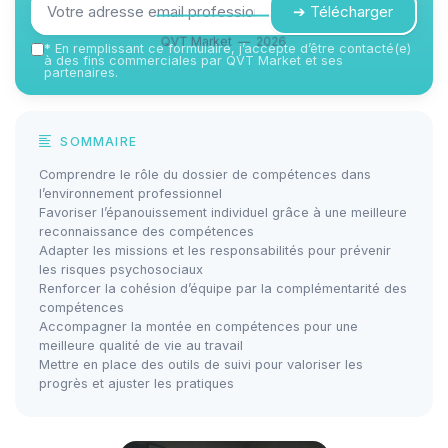
➔ Télécharger
QVT Market — 2026
*
En remplissant ce formulaire, j’accepte d’être contacté(e)
à des fins commerciales par QVT Market et ses
partenaires.
SOMMAIRE
Comprendre le rôle du dossier de compétences dans
l’environnement professionnel
Favoriser l’épanouissement individuel grâce à une meilleure
reconnaissance des compétences
Adapter les missions et les responsabilités pour prévenir
les risques psychosociaux
Renforcer la cohésion d’équipe par la complémentarité des
compétences
Accompagner la montée en compétences pour une
meilleure qualité de vie au travail
Mettre en place des outils de suivi pour valoriser les
progrès et ajuster les pratiques