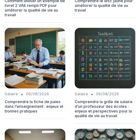
Comment utiliser un exemple de
Comprendre le disc jaune pour
livret 2 VAE rempli PDF pour
améliorer la qualité de vie au
améliorer la qualité de vie au
travail
travail
•
•
Salaire
06/08/2026
Salaire
06/08/2026
Comprendre la fiche de paies
Comprendre la grille de salaire
dans l’enseignement : enjeux et
d’un professeur des écoles :
bonnes pratiques
enjeux et perspectives pour la
qualité de vie au travail