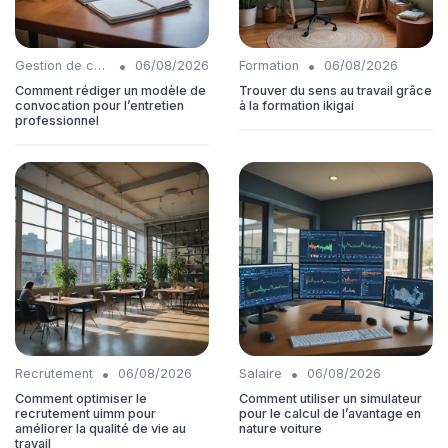
•
•
Gestion de carrière
06/08/2026
Formation
06/08/2026
Comment rédiger un modèle de
Trouver du sens au travail grâce
convocation pour l’entretien
à la formation ikigai
professionnel
•
•
Recrutement
06/08/2026
Salaire
06/08/2026
Comment optimiser le
Comment utiliser un simulateur
recrutement uimm pour
pour le calcul de l’avantage en
améliorer la qualité de vie au
nature voiture
travail