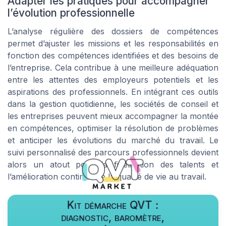
Adapter les pratiques pour accompagner
l’évolution professionnelle
L’analyse régulière des dossiers de compétences
permet d’ajuster les missions et les responsabilités en
fonction des compétences identifiées et des besoins de
l’entreprise. Cela contribue à une meilleure adéquation
entre les attentes des employeurs potentiels et les
aspirations des professionnels. En intégrant ces outils
dans la gestion quotidienne, les sociétés de conseil et
les entreprises peuvent mieux accompagner la montée
en compétences, optimiser la résolution de problèmes
et anticiper les évolutions du marché du travail. Le
suivi personnalisé des parcours professionnels devient
alors un atout pour la fidélisation des talents et
l’amélioration continue de la qualité de vie au travail.
Kit démarche QVT :
diagnostic, baromètre,