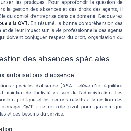
uriser les pratiques. Pour approfondir la question de
vers la gestion des absences et des droits des agents, il
 rôle du comité d’entreprise dans ce domaine. Découvrez
ibue à la QVT
. En résumé, la bonne compréhension des
e et de leur impact sur la vie professionnelle des agents
ui doivent conjuguer respect du droit, organisation du
estion des absences spéciales
x autorisations d’absence
ations spéciales d’absence (ASA) relève d’un équilibre
 maintien de l’activité au sein de l’administration. Les
onction publique et les décrets relatifs à la gestion des
Le manager QVT joue un rôle pivot pour garantir que
les et des besoins du service.
ation