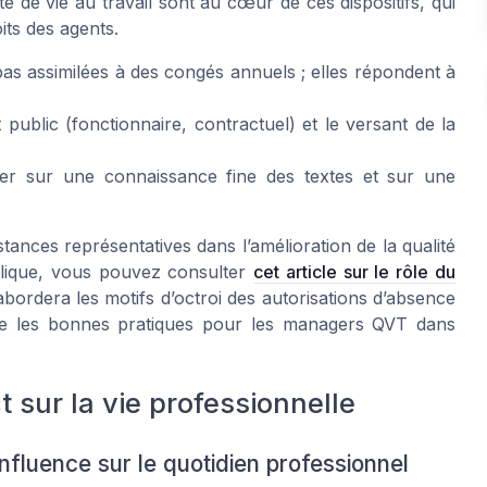
té de vie au travail sont au cœur de ces dispositifs, qui
oits des agents.
pas assimilées à des congés annuels ; elles répondent à
t public (fonctionnaire, contractuel) et le versant de la
yer sur une connaissance fine des textes et sur une
ances représentatives dans l’amélioration de la qualité
blique, vous pouvez consulter
cet article sur le rôle du
e abordera les motifs d’octroi des autorisations d’absence
 que les bonnes pratiques pour les managers QVT dans
t sur la vie professionnelle
influence sur le quotidien professionnel