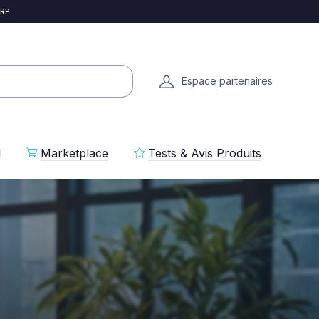
 RP
Espace partenaires
l
Marketplace
Tests & Avis Produits