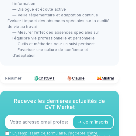
l’information
— Dialogue et écoute active
— Veille réglementaire et adaptation continue
Évaluer l’impact des absences spéciales sur la qualité
de vie au travail
— Mesurer l’effet des absences spéciales sur
l’équilibre vie professionnelle et personnelle
— Outils et méthodes pour un suivi pertinent
— Favoriser une culture de confiance et
d’adaptation
Résumer
ChatGPT
Claude
Mistral
Recevez les dernières actualités de
QVT Market
➔ Je m'inscris
*
En remplissant ce formulaire, j’accepte d’être