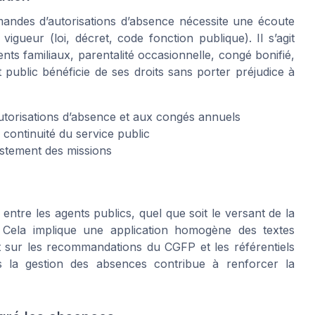
andes d’autorisations d’absence nécessite une écoute
igueur (loi, décret, code fonction publique). Il s’agit
nts familiaux, parentalité occasionnelle, congé bonifié,
public bénéficie de ses droits sans porter préjudice à
 autorisations d’absence et aux congés annuels
a continuité du service public
ustement des missions
 entre les agents publics, quel que soit le versant de la
re). Cela implique une application homogène des textes
nt sur les recommandations du CGFP et les référentiels
ns la gestion des absences contribue à renforcer la