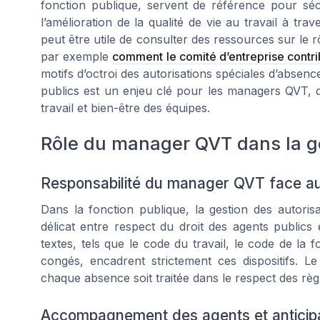
fonction publique, servent de référence pour séc
l’amélioration de la qualité de vie au travail à tra
peut être utile de consulter des ressources sur le
par exemple
comment le comité d’entreprise contr
motifs d’octroi des autorisations spéciales d’absenc
publics est un enjeu clé pour les managers QVT, q
travail et bien-être des équipes.
Rôle du manager QVT dans la g
Responsabilité du manager QVT face au
Dans la fonction publique, la gestion des autoris
délicat entre respect du droit des agents publics et
textes, tels que le code du travail, le code de la f
congés, encadrent strictement ces dispositifs. 
chaque absence soit traitée dans le respect des règ
Accompagnement des agents et anticip