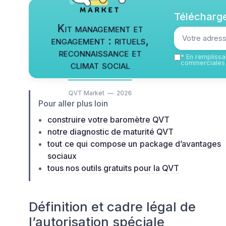
Télécharge
Kit management et
engagement : rituels,
reconnaissance et
*
En remplissan
climat social
commerciales 
QVT Market — 2026
Pour aller plus loin
construire votre baromètre QVT
notre diagnostic de maturité QVT
tout ce qui compose un package d’avantages
sociaux
tous nos outils gratuits pour la QVT
Définition et cadre légal de
l’autorisation spéciale