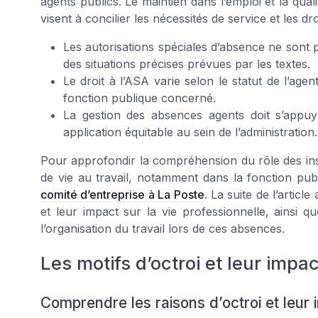
agents publics. Le maintien dans l’emploi et la quali
visent à concilier les nécessités de service et les dr
Les autorisations spéciales d’absence ne sont 
des situations précises prévues par les textes.
Le droit à l’ASA varie selon le statut de l’agen
fonction publique concerné.
La gestion des absences agents doit s’appu
application équitable au sein de l’administration.
Pour approfondir la compréhension du rôle des inst
de vie au travail, notamment dans la fonction pu
comité d’entreprise à La Poste
. La suite de l’articl
et leur impact sur la vie professionnelle, ainsi
l’organisation du travail lors de ces absences.
Les motifs d’octroi et leur impac
Comprendre les raisons d’octroi et leur 