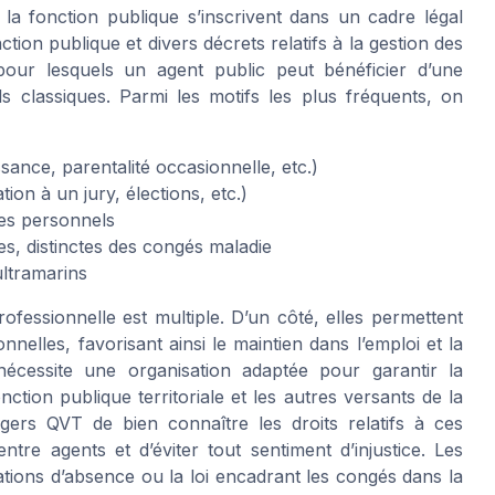
la fonction publique s’inscrivent dans un cadre légal
nction publique et divers décrets relatifs à la gestion des
 pour lesquels un agent public peut bénéficier d’une
 classiques. Parmi les motifs les plus fréquents, on
ance, parentalité occasionnelle, etc.)
tion à un jury, élections, etc.)
des personnels
s, distinctes des congés maladie
ultramarins
ofessionnelle est multiple. D’un côté, elles permettent
nnelles, favorisant ainsi le maintien dans l’emploi et la
 nécessite une organisation adaptée pour garantir la
ction publique territoriale et les autres versants de la
agers QVT de bien connaître les droits relatifs à ces
ntre agents et d’éviter tout sentiment d’injustice. Les
sations d’absence ou la loi encadrant les congés dans la