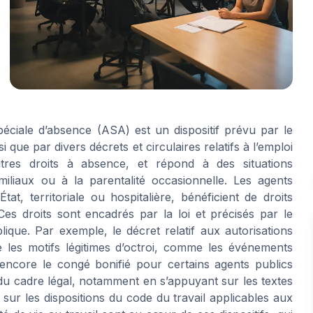
 spéciale d’absence (ASA) est un dispositif prévu par le
i que par divers décrets et circulaires relatifs à l’emploi
utres droits à absence, et répond à des situations
miliaux ou à la parentalité occasionnelle. Les agents
tat, territoriale ou hospitalière, bénéficient de droits
Ces droits sont encadrés par la loi et précisés par le
lique. Par exemple, le décret relatif aux autorisations
le les motifs légitimes d’octroi, comme les événements
ou encore le congé bonifié pour certains agents publics
t du cadre légal, notamment en s’appuyant sur les textes
sur les dispositions du code du travail applicables aux