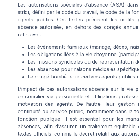
Les autorisations spéciales d’absence (ASA) dans 
strict, défini par le code du travail, le code de la fo
agents publics. Ces textes précisent les motifs
absence autorisée, en dehors des congés annuels
retrouve :
Les événements familiaux (mariage, décès, naiss
Les obligations liées à la vie citoyenne (participa
Les missions syndicales ou de représentation 
Les absences pour raisons médicales spécifique
Le congé bonifié pour certains agents publics 
L’impact de ces autorisations absence sur la vie pr
de concilier vie personnelle et obligations professio
motivation des agents. De l’autre, leur gestion
continuité du service public, notamment dans la fon
fonction publique. Il est essentiel pour les man
absences, afin d’assurer un traitement équitable e
textes officiels, comme le décret relatif aux autori