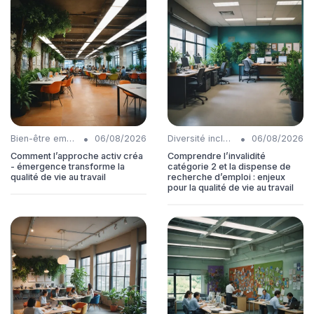
•
•
Bien-être employés
06/08/2026
Diversité inclusion
06/08/2026
Comment l’approche activ créa
Comprendre l’invalidité
- émergence transforme la
catégorie 2 et la dispense de
qualité de vie au travail
recherche d’emploi : enjeux
pour la qualité de vie au travail