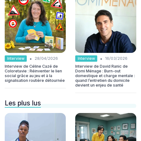
•
•
Interview
Interview
28/04/2026
16/03/2026
Interview de Céline Cazé de
Interview de David Ranic de
Coloretavie : Réinventer le lien
Domi Ménage : Burn-out
social grâce au jeu et à la
domestique et charge mentale :
signalisation routière détournée
quand l’entretien du domicile
devient un enjeu de santé
Les plus lus