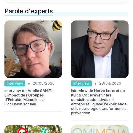
Parole d'experts
•
•
Interview
Interview
20/05/2026
28/04/2026
Interview de Arielle SANIEL :
Interview de Hervé Kercret de
L'impact des Groupes
KER & Co : Prévenir les
d'Entraide Mutuelle sur
conduites addictives en
l'inclusion sociale
entreprise : quand l’expérience
et la neurologie transforment la
prévention