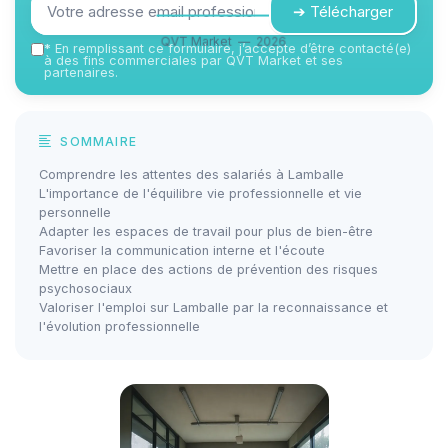
➔ Télécharger
QVT Market — 2026
*
En remplissant ce formulaire, j’accepte d’être contacté(e)
à des fins commerciales par QVT Market et ses
partenaires.
SOMMAIRE
Comprendre les attentes des salariés à Lamballe
L'importance de l'équilibre vie professionnelle et vie
personnelle
Adapter les espaces de travail pour plus de bien-être
Favoriser la communication interne et l'écoute
Mettre en place des actions de prévention des risques
psychosociaux
Valoriser l'emploi sur Lamballe par la reconnaissance et
l'évolution professionnelle