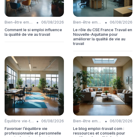
•
•
Bien-être employés
06/08/2026
Bien-être employés
06/08/2026
Comment le si emploi influence
Le rôle du CSE France Travail en
la qualité de vie au travail
Nouvelle-Aquitaine pour
améliorer la qualité de vie au
travail
•
•
Équilibre vie-travail
06/08/2026
Bien-être employés
06/08/2026
Favoriser l’équilibre vie
Le blog emploi-travail com :
professionnelle et personnelle
ressources et conseils pour