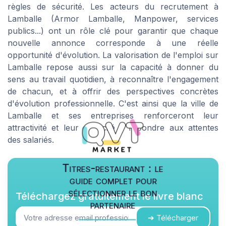
règles de sécurité. Les acteurs du recrutement à
Lamballe (Armor Lamballe, Manpower, services
publics...) ont un rôle clé pour garantir que chaque
nouvelle annonce corresponde à une réelle
opportunité d'évolution. La valorisation de l'emploi sur
Lamballe repose aussi sur la capacité à donner du
sens au travail quotidien, à reconnaître l'engagement
de chacun, et à offrir des perspectives concrètes
d'évolution professionnelle. C'est ainsi que la ville de
Lamballe et ses entreprises renforceront leur
attractivité et leur capacité à répondre aux attentes
des salariés.
Titres-restaurant : le
guide complet pour
sélectionner le bon
Téléchargez gratuitement le livre blanc
partenaire
➔ Télécharger