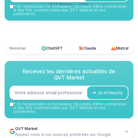
QVT Market — 2026
*
En remplissant ce formulaire, j’accepte d’être contacté(e)
à des fins commerciales par QVT Market et ses
partenaires.
Résumer
ChatGPT
Claude
Mistral
Recevez les dernières actualités de
QVT Market
➔ Je m'inscris
*
En remplissant ce formulaire, j’accepte d’être contacté(e)
à des fins commerciales par QVT Market et ses
partenaires.
QVT Market
Ajoutez-nous à vos sources préférées sur Google