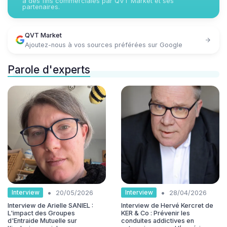
à des fins commerciales par QVT Market et ses
partenaires.
QVT Market
Ajoutez-nous à vos sources préférées sur Google
Parole d'experts
•
•
Interview
Interview
20/05/2026
28/04/2026
Interview de Arielle SANIEL :
Interview de Hervé Kercret de
L'impact des Groupes
KER & Co : Prévenir les
d'Entraide Mutuelle sur
conduites addictives en