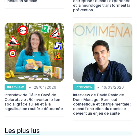
l'inclusion sociale
entreprise : quand l’expérience
et la neurologie transforment la
prévention
•
•
Interview
Interview
28/04/2026
16/03/2026
Interview de Céline Cazé de
Interview de David Ranic de
Coloretavie : Réinventer le lien
Domi Ménage : Burn-out
social grâce au jeu et à la
domestique et charge mentale :
signalisation routière détournée
quand l’entretien du domicile
devient un enjeu de santé
Les plus lus