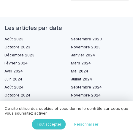
Les articles par date
Août 2023
Septembre 2023
Octobre 2023
Novembre 2023
Décembre 2023
Janvier 2024
Février 2024
Mars 2024
Avril 2024
Mai 2024
Juin 2024
Juillet 2024
Août 2024
Septembre 2024
Octobre 2024
Novembre 2024
Janvier 2025
Février 2025
Ce site utilise des cookies et vous donne le contrôle sur ceux que
Mars 2025
Avril 2025
vous souhaitez activer
Mai 2025
Juin 2025
Tout accepter
Personnaliser
Juillet 2025
Août 2025