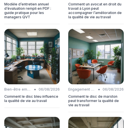
Modèle d’entretien annuel
Comment un avocat en droit du
d’évaluation rempli en PDF :
travail à Lyon peut
guide pratique pour les
accompagner l’amélioration de
managers QVT
la qualité de vie au travail
•
•
Bien-être employés
06/08/2026
Engagement collaborateurs
06/08/2026
Comment le disc bleu influence
Comment le disc de marston
la qualité de vie au travail
peut transformer la qualité de
vie au travail