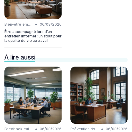
•
Bien-être employés
06/08/2026
Être accompagné lors d’un
entretien informel : un atout pour
la qualité de vie au travail
À lire aussi
•
•
Feedback culture
06/08/2026
Prévention risques
06/08/2026