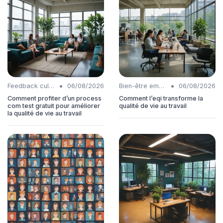
•
•
Feedback culture
06/08/2026
Bien-être employés
06/08/2026
Comment profiter d’un process
Comment l’eqi transforme la
com test gratuit pour améliorer
qualité de vie au travail
la qualité de vie au travail