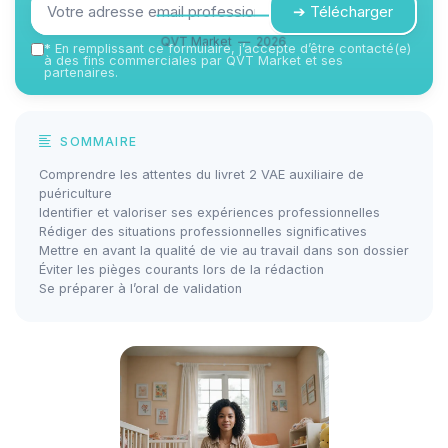
➔ Télécharger
QVT Market — 2026
*
En remplissant ce formulaire, j’accepte d’être contacté(e)
à des fins commerciales par QVT Market et ses
partenaires.
SOMMAIRE
Comprendre les attentes du livret 2 VAE auxiliaire de
puériculture
Identifier et valoriser ses expériences professionnelles
Rédiger des situations professionnelles significatives
Mettre en avant la qualité de vie au travail dans son dossier
Éviter les pièges courants lors de la rédaction
Se préparer à l’oral de validation