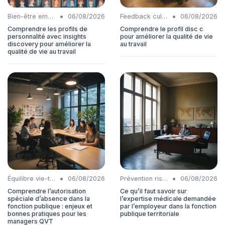
•
•
Bien-être employés
06/08/2026
Feedback culture
06/08/2026
Comprendre les profils de
Comprendre le profil disc c
personnalité avec insights
pour améliorer la qualité de vie
discovery pour améliorer la
au travail
qualité de vie au travail
•
•
Équilibre vie-travail
06/08/2026
Prévention risques
06/08/2026
Comprendre l’autorisation
Ce qu’il faut savoir sur
spéciale d’absence dans la
l’expertise médicale demandée
fonction publique : enjeux et
par l’employeur dans la fonction
bonnes pratiques pour les
publique territoriale
managers QVT