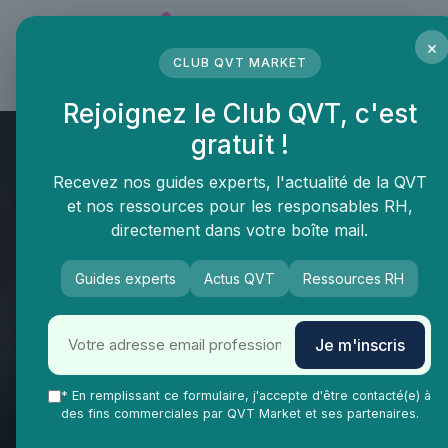
Panneau de gestion des cookies
×
CLUB QVT MARKET
LE MÉDIA DES PROFESSIONNELS DE LA QVT
Rejoignez le Club QVT, c'est
gratuit !
Recevez nos guides experts, l'actualité de la QVT
et nos ressources pour les responsables RH,
directement dans votre boîte mail.
Guides experts
Actus QVT
Ressources RH
Je m'inscris
* En remplissant ce formulaire, j'accepte d'être contacté(e) à
QVT Market
Vie Ma Vie dans la QVT
Gestion de carrière
des fins commerciales par QVT Market et ses partenaires.