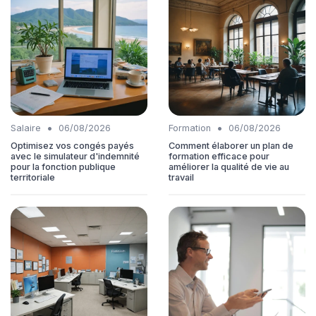
•
•
Salaire
06/08/2026
Formation
06/08/2026
Optimisez vos congés payés
Comment élaborer un plan de
avec le simulateur d'indemnité
formation efficace pour
pour la fonction publique
améliorer la qualité de vie au
territoriale
travail