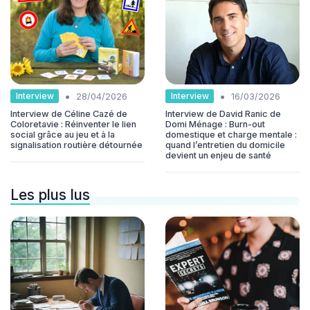
•
•
Interview
Interview
28/04/2026
16/03/2026
Interview de Céline Cazé de
Interview de David Ranic de
Coloretavie : Réinventer le lien
Domi Ménage : Burn-out
social grâce au jeu et à la
domestique et charge mentale :
signalisation routière détournée
quand l’entretien du domicile
devient un enjeu de santé
Les plus lus