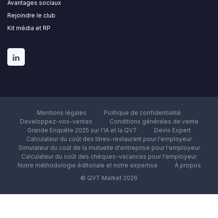
Avantages sociaux
Rejoindre le club
Kit média et RP
Mentions légales
Politique de confidentialité
Developpez-vos-ventes
Conditions générales de vente
Grande Enquête 2025 sur l'IA et la QVT
Devis Expert
Calculateur du coût des titres-restaurant pour l'employeur
Simulateur du coût de la mutuelle d'entreprise pour l'employeur
Calculateur du coût des chèques-vacances pour l'employeur
Notre méthodologie éditoriale et notre expertise
À propos
© QVT Market 2026