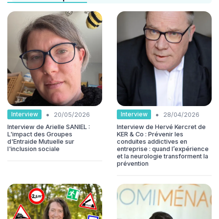
•
•
Interview
Interview
20/05/2026
28/04/2026
Interview de Arielle SANIEL :
Interview de Hervé Kercret de
L'impact des Groupes
KER & Co : Prévenir les
d'Entraide Mutuelle sur
conduites addictives en
l'inclusion sociale
entreprise : quand l’expérience
et la neurologie transforment la
prévention