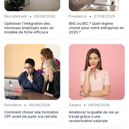
•
•
Recrutement
06/08/2026
Freelance
27/08/2025
Optimiser l'intégration des
BNC ou BIC ? Quel régime
nouveaux employés avec un
choisir pour votre entreprise en
modèle de fiche efficace
2025 ?
•
•
Formation
06/08/2026
Salaire
06/08/2026
Comment choisir une formation
Améliorer la qualité de vie au
CPF avant de partir à la retraite
travail grâce à une
revalorisation salariale