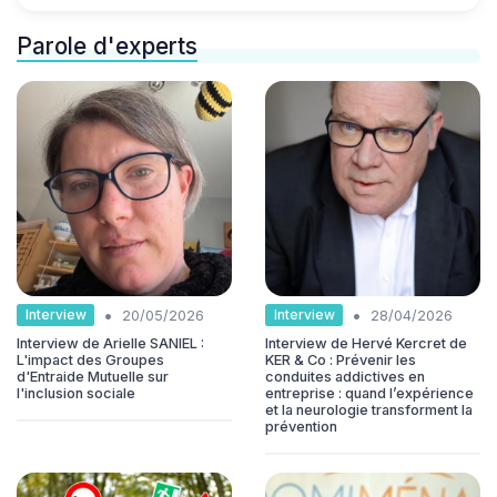
Parole d'experts
•
•
Interview
Interview
20/05/2026
28/04/2026
Interview de Arielle SANIEL :
Interview de Hervé Kercret de
L'impact des Groupes
KER & Co : Prévenir les
d'Entraide Mutuelle sur
conduites addictives en
l'inclusion sociale
entreprise : quand l’expérience
et la neurologie transforment la
prévention