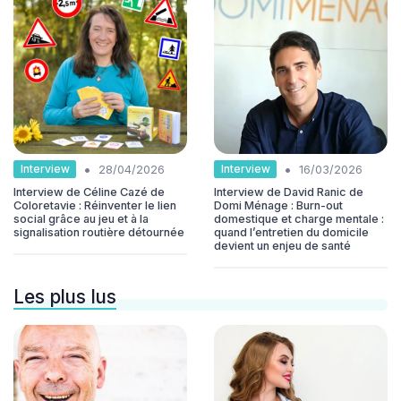
•
•
Interview
Interview
28/04/2026
16/03/2026
Interview de Céline Cazé de
Interview de David Ranic de
Coloretavie : Réinventer le lien
Domi Ménage : Burn-out
social grâce au jeu et à la
domestique et charge mentale :
signalisation routière détournée
quand l’entretien du domicile
devient un enjeu de santé
Les plus lus