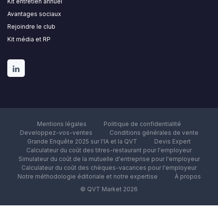
Kit entretien annuel
Avantages sociaux
Rejoindre le club
Kit média et RP
Mentions légales
Politique de confidentialité
Developpez-vos-ventes
Conditions générales de vente
Grande Enquête 2025 sur l'IA et la QVT
Devis Expert
Calculateur du coût des titres-restaurant pour l'employeur
Simulateur du coût de la mutuelle d'entreprise pour l'employeur
Calculateur du coût des chèques-vacances pour l'employeur
Notre méthodologie éditoriale et notre expertise
À propos
© QVT Market 2026