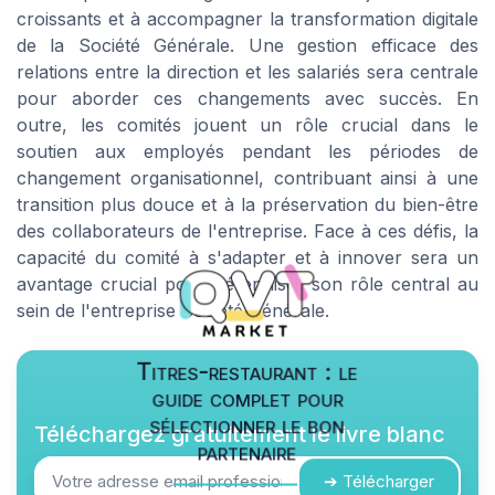
croissants et à accompagner la transformation digitale
de la Société Générale. Une gestion efficace des
relations entre la direction et les salariés sera centrale
pour aborder ces changements avec succès. En
outre, les comités jouent un rôle crucial dans le
soutien aux employés pendant les périodes de
changement organisationnel, contribuant ainsi à une
transition plus douce et à la préservation du bien-être
des collaborateurs de l'entreprise. Face à ces défis, la
capacité du comité à s'adapter et à innover sera un
avantage crucial pour pérenniser son rôle central au
sein de l'entreprise Société Générale.
Titres-restaurant : le
guide complet pour
sélectionner le bon
Téléchargez gratuitement le livre blanc
partenaire
➔ Télécharger