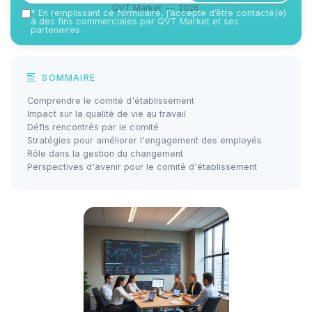
QVT Market — 2026
*
En remplissant ce formulaire, j’accepte d’être contacté(e)
à des fins commerciales par QVT Market et ses
partenaires.
SOMMAIRE
Comprendre le comité d'établissement
Impact sur la qualité de vie au travail
Défis rencontrés par le comité
Stratégies pour améliorer l'engagement des employés
Rôle dans la gestion du changement
Perspectives d'avenir pour le comité d'établissement