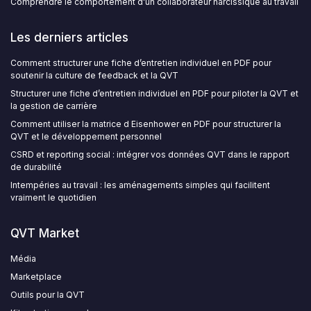
Comprendre le comportement d'un collaborateur narcissique au travail
Les derniers articles
Comment structurer une fiche d’entretien individuel en PDF pour
soutenir la culture de feedback et la QVT
Structurer une fiche d’entretien individuel en PDF pour piloter la QVT et
la gestion de carrière
Comment utiliser la matrice d Eisenhower en PDF pour structurer la
QVT et le développement personnel
CSRD et reporting social : intégrer vos données QVT dans le rapport
de durabilité
Intempéries au travail : les aménagements simples qui facilitent
vraiment le quotidien
QVT Market
Média
Marketplace
Outils pour la QVT