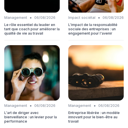
•
•
Management
06/08/2026
Impact sociétal
06/08/2026
Le rôle essentiel du leader en
L'impact de la responsabilité
tant que coach pour améliorer la
sociale des entreprises : un
qualité de vie au travail
engagement pour l'avenir
•
•
Management
06/08/2026
Management
06/08/2026
L'art de diriger avec
Entreprise libérée : un modèle
bienveillance : un levier pour la
innovant pour le bien-être au
performance
travail