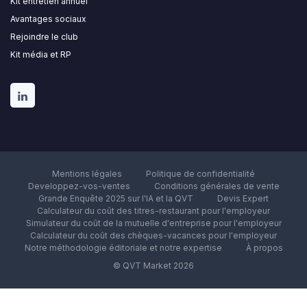
Kit entretien annuel
Avantages sociaux
Rejoindre le club
Kit média et RP
Mentions légales
Politique de confidentialité
Developpez-vos-ventes
Conditions générales de vente
Grande Enquête 2025 sur l'IA et la QVT
Devis Expert
Calculateur du coût des titres-restaurant pour l'employeur
Simulateur du coût de la mutuelle d'entreprise pour l'employeur
Calculateur du coût des chèques-vacances pour l'employeur
Notre méthodologie éditoriale et notre expertise
À propos
© QVT Market 2026