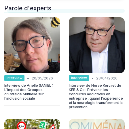
Parole d'experts
•
•
Interview
Interview
20/05/2026
28/04/2026
Interview de Arielle SANIEL :
Interview de Hervé Kercret de
L'impact des Groupes
KER & Co : Prévenir les
d'Entraide Mutuelle sur
conduites addictives en
l'inclusion sociale
entreprise : quand l’expérience
et la neurologie transforment la
prévention