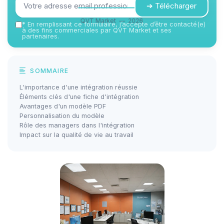
➔ Télécharger
QVT Market — 2026
*
En remplissant ce formulaire, j’accepte d’être contacté(e)
à des fins commerciales par QVT Market et ses
partenaires.
SOMMAIRE
L'importance d'une intégration réussie
Éléments clés d'une fiche d'intégration
Avantages d'un modèle PDF
Personnalisation du modèle
Rôle des managers dans l'intégration
Impact sur la qualité de vie au travail