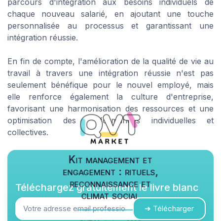
parcours d'intégration aux besoins individuels de
chaque nouveau salarié, en ajoutant une touche
personnalisée au processus et garantissant une
intégration réussie.
En fin de compte, l'amélioration de la qualité de vie au
travail à travers une intégration réussie n'est pas
seulement bénéfique pour le nouvel employé, mais
elle renforce également la culture d'entreprise,
favorisant une harmonisation des ressources et une
optimisation des performances individuelles et
collectives.
Kit management et
engagement : rituels,
reconnaissance et
Téléchargez gratuitement le livre blanc
climat social
➔ Télécharger