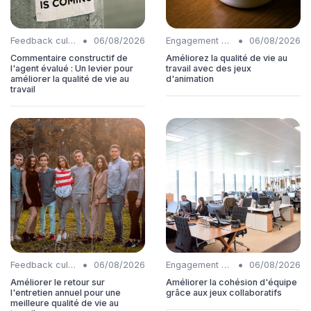
•
•
Feedback culture
06/08/2026
Engagement collaborateurs
06/08/2026
Commentaire constructif de
Améliorez la qualité de vie au
l'agent évalué : Un levier pour
travail avec des jeux
améliorer la qualité de vie au
d'animation
travail
•
•
Feedback culture
06/08/2026
Engagement collaborateurs
06/08/2026
Améliorer le retour sur
Améliorer la cohésion d'équipe
l'entretien annuel pour une
grâce aux jeux collaboratifs
meilleure qualité de vie au