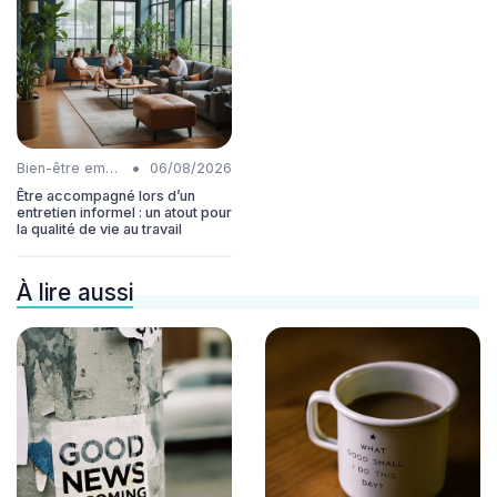
•
Bien-être employés
06/08/2026
Être accompagné lors d’un
entretien informel : un atout pour
la qualité de vie au travail
À lire aussi