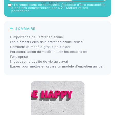
QVT Market — 2026
*
En remplissant ce formulaire, j’accepte d’être contacté(e)
à des fins commerciales par QVT Market et ses
partenaires.
SOMMAIRE
L'importance de l'entretien annuel
Les éléments clés d'un entretien annuel réussi
Comment un modèle gratuit peut aider
Personnalisation du modèle selon les besoins de
l'entreprise
Impact sur la qualité de vie au travail
Étapes pour mettre en œuvre un modèle d'entretien annuel