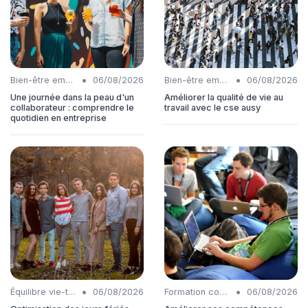
•
•
Bien-être employés
06/08/2026
Bien-être employés
06/08/2026
Une journée dans la peau d'un
Améliorer la qualité de vie au
collaborateur : comprendre le
travail avec le cse ausy
quotidien en entreprise
•
•
Équilibre vie-travail
06/08/2026
Formation continue
06/08/2026