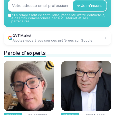
➔ Je m'inscris
*
En remplissant ce formulaire, j’accepte d’être contacté(e)
à des fins commerciales par QVT Market et ses
partenaires.
QVT Market
Ajoutez-nous à vos sources préférées sur Google
Parole d'experts