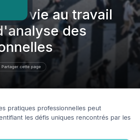
é de vie au travail
 d'analyse des
onnelles
Partager cette page
es pratiques professionnelles peut
dentifiant les défis uniques rencontrés par les