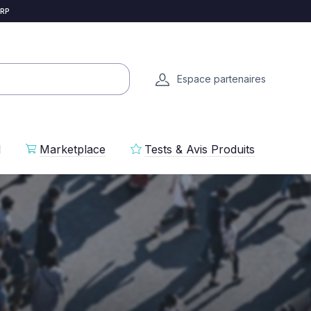
 RP
Espace partenaires
l
Marketplace
Tests & Avis Produits