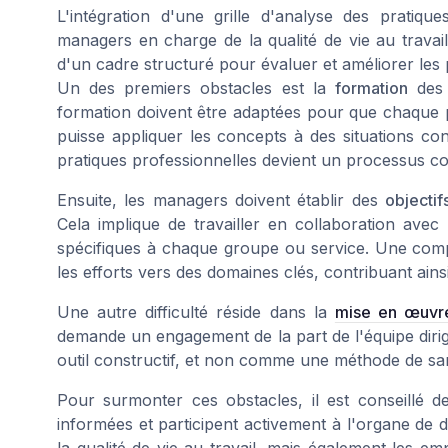
L'intégration d'une grille d'analyse des pratiqu
managers en charge de la qualité de vie au travail
d'un cadre structuré pour évaluer et améliorer les p
Un des premiers obstacles est la
formation
des é
formation doivent être adaptées pour que chaque 
puisse appliquer les concepts à des situations con
pratiques professionnelles devient un processus con
Ensuite, les managers doivent établir des
objectif
Cela implique de travailler en collaboration avec
spécifiques à chaque groupe ou service. Une com
les efforts vers des domaines clés, contribuant ai
Une autre difficulté réside dans la
mise en œuvr
demande un engagement de la part de l'équipe diri
outil constructif, et non comme une méthode de sa
Pour surmonter ces obstacles, il est conseillé de
informées et participent activement à l'organe de 