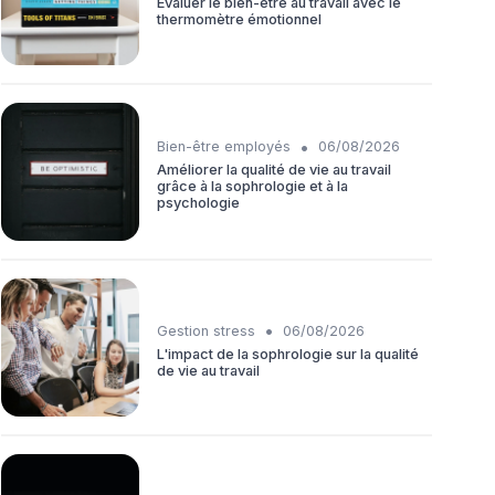
Évaluer le bien-être au travail avec le
thermomètre émotionnel
•
Bien-être employés
06/08/2026
Améliorer la qualité de vie au travail
grâce à la sophrologie et à la
psychologie
•
Gestion stress
06/08/2026
L'impact de la sophrologie sur la qualité
de vie au travail