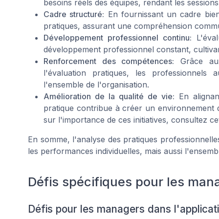
besoins réels des équipes, rendant les sessions
Cadre structuré:
En fournissant un cadre bien dé
pratiques, assurant une compréhension commune
Développement professionnel continu:
L'éval
développement professionnel constant, cultivan
Renforcement des compétences:
Grâce aux 
l'évaluation pratiques, les professionnel
l'ensemble de l'organisation.
Amélioration de la qualité de vie:
En alignant
pratique contribue à créer un environnement d
sur l'importance de ces initiatives, consultez c
En somme, l'analyse des pratiques professionnelle
les performances individuelles, mais aussi l'ensembl
Défis spécifiques pour les mana
Défis pour les managers dans l'applicati