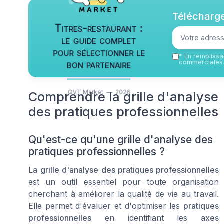
Télécharge
Titres-restaurant :
le guide complet
pour sélectionner le
*
En remplissan
bon partenaire
commerciales 
QVT Market — 2026
Comprendre la grille d'analyse
des pratiques professionnelles
Qu'est-ce qu'une grille d'analyse des
pratiques professionnelles ?
La
grille d'analyse des pratiques professionnelles
est un outil essentiel pour toute organisation
cherchant à améliorer la
qualité de vie au travail
.
Elle permet d'évaluer et d'optimiser les
pratiques
professionnelles
en identifiant les
axes