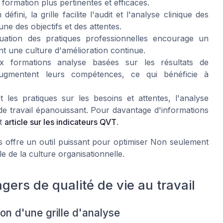
 formation plus pertinentes et efficaces.
fini, la grille facilite l'audit et l'analyse clinique des
 des objectifs et des attentes.
uation des pratiques professionnelles encourage un
t une culture d'amélioration continue.
formations analyse basées sur les résultats de
s augmentent leurs compétences, ce qui bénéficie à
 les pratiques sur les besoins et attentes, l'analyse
e travail épanouissant. Pour davantage d'informations
et
article sur les indicateurs QVT
.
s offre un outil puissant pour optimiser Non seulement
e de la culture organisationnelle.
gers de qualité de vie au travail
on d'une grille d'analyse