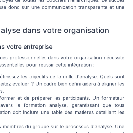
mployés de toutes les couches hiérarchiques. Le succès
epose donc sur une communication transparente et une
nalyse dans votre organisation
s votre entreprise
ues professionnelles dans votre organisation nécessite
ssentielles pour réussir cette intégration :
nissez les objectifs de la grille d'analyse. Quels sont
aitez évaluer ? Un cadre bien défini aidera à aligner les
s.
 former et de préparer les participants. Un formateur
avers la formation analyse, garantissant que tous
ion doit inclure une table des matières détaillant les
s membres du groupe sur le processus d'analyse. Une