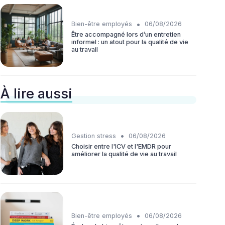
•
Bien-être employés
06/08/2026
Être accompagné lors d’un entretien
informel : un atout pour la qualité de vie
au travail
À lire aussi
•
Gestion stress
06/08/2026
Choisir entre l'ICV et l'EMDR pour
améliorer la qualité de vie au travail
•
Bien-être employés
06/08/2026