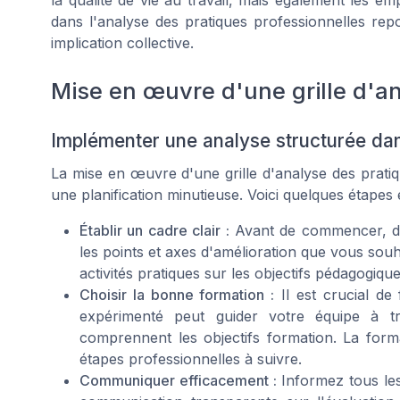
la qualité de vie au travail, mais également les e
dans l'analyse des pratiques professionnelles r
implication collective.
Mise en œuvre d'une grille d'a
Implémenter une analyse structurée dan
La mise en œuvre d'une grille d'analyse des pratiq
une planification minutieuse. Voici quelques étapes e
Établir un cadre clair :
Avant de commencer, défi
les points et axes d'amélioration que vous souh
activités pratiques sur les objectifs pédagogique
Choisir la bonne formation :
Il est crucial de
expérimenté peut guider votre équipe à tr
comprennent les objectifs formation. La format
étapes professionnelles à suivre.
Communiquer efficacement :
Informez tous le