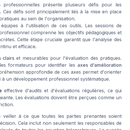
es professionnelles présente plusieurs défis pour les
. Ces défis sont principalement liés à la mise en place
ratiques au sein de l'organisation.
quipes à l'utilisation de ces outils. Les sessions de
professionnel comprenne les objectifs pédagogiques et
crètes. Cette étape cruciale garantit que l'analyse des
tinu et efficace.
s clairs
et mesurables pour l'évaluation des pratiques.
 les formateurs pour identifier les
axes d'amélioration
préhension approfondie de ces axes permet d'orienter
nsi à un développement professionnel systématique.
e
effective d'audits et d'évaluations régulières, ce qui
geante. Les évaluations doivent être perçues comme un
nction.
 veiller à ce que toutes les parties prenantes soient
décision. Cela inclut non seulement les responsables de