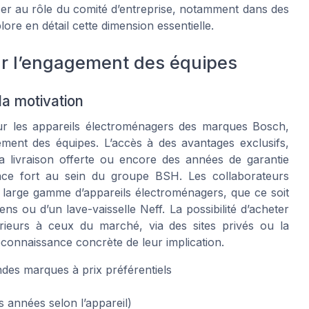
resser au rôle du comité d’entreprise, notamment dans des
ore en détail cette dimension essentielle.
ur l’engagement des équipes
la motivation
sur les appareils électroménagers des marques Bosch,
ement des équipes. L’accès à des avantages exclusifs,
la livraison offerte ou encore des années de garantie
nce fort au sein du groupe BSH. Les collaborateurs
e large gamme d’appareils électroménagers, que ce soit
ns ou d’un lave-vaisselle Neff. La possibilité d’acheter
érieurs à ceux du marché, via des sites privés ou la
nnaissance concrète de leur implication.
des marques à prix préférentiels
s années selon l’appareil)