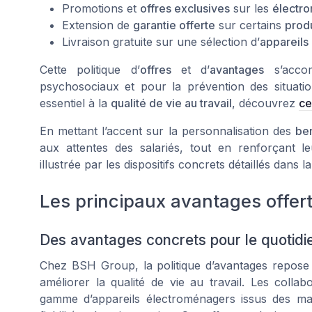
Promotions et
offres exclusives
sur les
électr
Extension de
garantie offerte
sur certains
produ
Livraison gratuite sur une sélection d’
appareils
Cette politique d’
offres
et d’
avantages
s’accom
psychosociaux et pour la prévention des situati
essentiel à la
qualité de vie au travail
, découvrez
ce
En mettant l’accent sur la personnalisation des
be
aux attentes des salariés, tout en renforçant l
illustrée par les dispositifs concrets détaillés dans la 
Les principaux avantages offer
Des avantages concrets pour le quotidi
Chez BSH Group, la politique d’avantages repose 
améliorer la qualité de vie au travail. Les collab
gamme d’appareils électroménagers issus des m