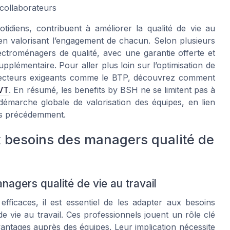
 collaborateurs
tidiens, contribuent à améliorer la qualité de vie au
re, en valorisant l’engagement de chacun. Selon plusieurs
électroménagers de qualité, avec une garantie offerte et
upplémentaire. Pour aller plus loin sur l’optimisation de
s secteurs exigeants comme le BTP, découvrez comment
QVT
. En résumé, les benefits by BSH ne se limitent pas à
 démarche globale de valorisation des équipes, en lien
ntés précédemment.
x besoins des managers qualité de
nagers qualité de vie au travail
fficaces, il est essentiel de les adapter aux besoins
e vie au travail. Ces professionnels jouent un rôle clé
avantages auprès des équipes. Leur implication nécessite