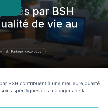
oposés par BSH
ualité de vie au
Partager cette page
re
par BSH contribuent à une meilleure qualité
besoins spécifiques des managers de la