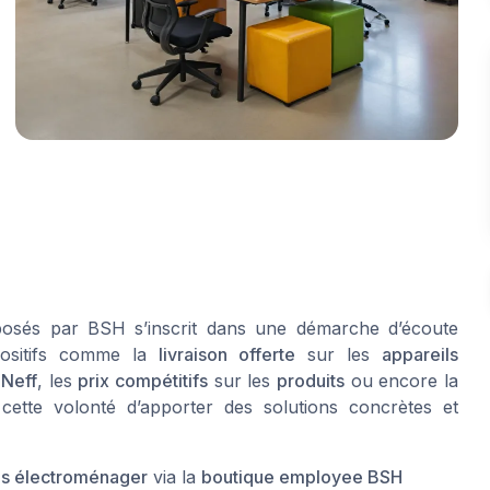
osés par BSH s’inscrit dans une démarche d’écoute
spositifs comme la
livraison offerte
sur les
appareils
u
Neff
, les
prix compétitifs
sur les
produits
ou encore la
 cette volonté d’apporter des solutions concrètes et
ls électroménager
via la
boutique employee BSH