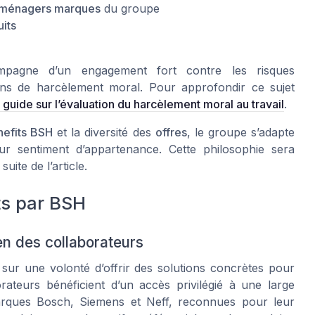
oménagers marques
du groupe
its
pagne d’un engagement fort contre les risques
ons de harcèlement moral. Pour approfondir ce sujet
 guide sur l’évaluation du harcèlement moral au travail
.
nefits BSH
et la diversité des
offres
, le groupe s’adapte
eur sentiment d’appartenance. Cette philosophie sera
suite de l’article.
ts par BSH
en des collaborateurs
sur une volonté d’offrir des solutions concrètes pour
orateurs bénéficient d’un accès privilégié à une large
arques Bosch, Siemens et Neff, reconnues pour leur