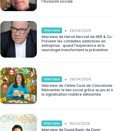
l'inclusion sociale
•
Interview
28/04/2026
Interview de Hervé Kercret de KER & Co :
Prévenir les conduites addictives en
entreprise : quand l’expérience et la
neurologie transforment la prévention
•
Interview
28/04/2026
Interview de Céline Cazé de Coloretavie :
Réinventer le lien social grâce au jeu et à
la signalisation routière détournée
•
Interview
16/03/2026
Interview de David Ranic de Domi