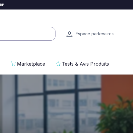
 RP
Espace partenaires
l
Marketplace
Tests & Avis Produits