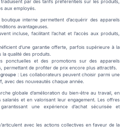
 traduisent par des tarifs préférentiels sur les produits,
és aux employés.
boutique interne permettent d’acquérir des appareils
ditions avantageuses.
vent incluse, facilitant l’achat et l’accès aux produits,
éficient d’une garantie offerte, parfois supérieure à la
la qualité des produits.
s ponctuelles et des promotions sur des appareils
permettant de profiter de prix encore plus attractifs.
u groupe
: Les collaborateurs peuvent choisir parmi une
eff, avec des nouveautés chaque année.
rche globale d’amélioration du bien-être au travail, en
salariés et en valorisant leur engagement. Les offres
 garantissant une expérience d’achat sécurisée et
rticulent avec les actions collectives en faveur de la