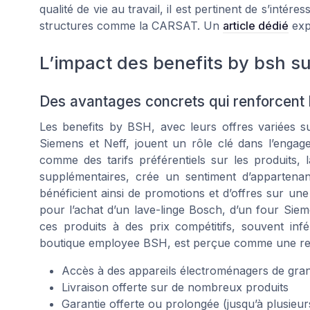
qualité de vie au travail, il est pertinent de s’inté
structures comme la CARSAT. Un
article dédié
expl
L’impact des benefits by bsh s
Des avantages concrets qui renforcent 
Les benefits by BSH, avec leurs offres variées 
Siemens et Neff, jouent un rôle clé dans l’engag
comme des tarifs préférentiels sur les produits, 
supplémentaires, crée un sentiment d’appartena
bénéficient ainsi de promotions et d’offres sur un
pour l’achat d’un lave-linge Bosch, d’un four Sieme
ces produits à des prix compétitifs, souvent inf
boutique employee BSH, est perçue comme une reco
Accès à des appareils électroménagers de gran
Livraison offerte sur de nombreux produits
Garantie offerte ou prolongée (jusqu’à plusieur