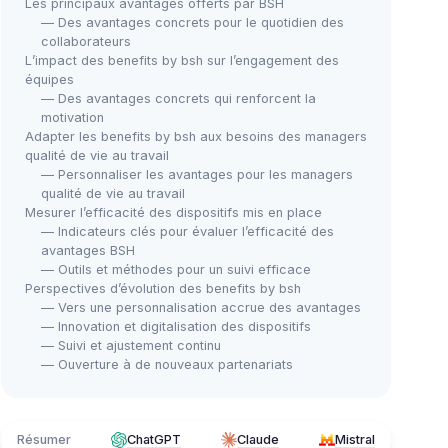
Les principaux avantages offerts par BSH
— Des avantages concrets pour le quotidien des
collaborateurs
L’impact des benefits by bsh sur l’engagement des
équipes
— Des avantages concrets qui renforcent la
motivation
Adapter les benefits by bsh aux besoins des managers
qualité de vie au travail
— Personnaliser les avantages pour les managers
qualité de vie au travail
Mesurer l’efficacité des dispositifs mis en place
— Indicateurs clés pour évaluer l’efficacité des
avantages BSH
— Outils et méthodes pour un suivi efficace
Perspectives d’évolution des benefits by bsh
— Vers une personnalisation accrue des avantages
— Innovation et digitalisation des dispositifs
— Suivi et ajustement continu
— Ouverture à de nouveaux partenariats
Résumer
ChatGPT
Claude
Mistral