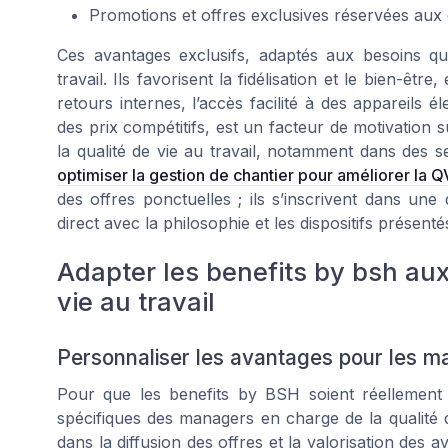
Promotions et offres exclusives réservées aux
Ces avantages exclusifs, adaptés aux besoins quo
travail. Ils favorisent la fidélisation et le bien-êt
retours internes, l’accès facilité à des appareils 
des prix compétitifs, est un facteur de motivation s
la qualité de vie au travail, notamment dans de
optimiser la gestion de chantier pour améliorer la 
des offres ponctuelles ; ils s’inscrivent dans une
direct avec la philosophie et les dispositifs prése
Adapter les benefits by bsh au
vie au travail
Personnaliser les avantages pour les ma
Pour que les benefits by BSH soient réellement e
spécifiques des managers en charge de la qualité d
dans la diffusion des offres et la valorisation des 