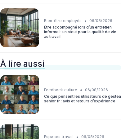
•
Bien-être employés
06/08/2026
Être accompagné lors d’un entretien
informel : un atout pour la qualité de vie
au travail
À lire aussi
•
Feedback culture
06/08/2026
Ce que pensent les utilisateurs de gestea
senior fr : avis et retours d’expérience
•
Espaces travail
06/08/2026