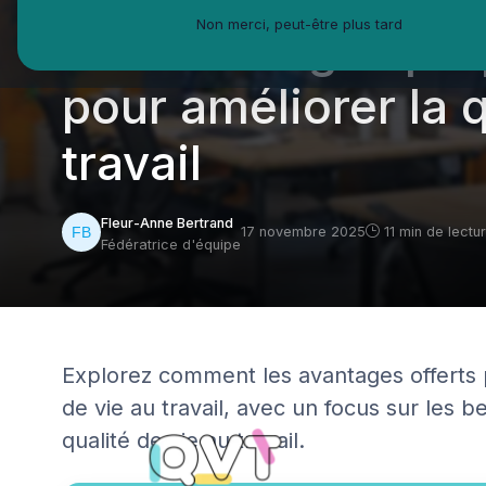
Non merci, peut-être plus tard
Les avantages pr
pour améliorer la q
travail
Fleur-Anne Bertrand
17 novembre 2025
11 min de lectu
Fédératrice d'équipe
Explorez comment les avantages offerts 
de vie au travail, avec un focus sur les 
qualité de vie au travail.