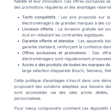
fiabilité et leur innovation. Ces offres exclusives se
des promotions régulières et des avantages réserv
Tarifs compétitifs
: Les prix proposés sur la 
électroménagers de grandes marques à des con
Livraison offerte
: La livraison gratuite est sou
tout en réduisant les contraintes logistiques.
Garantie offerte et étendue
: Les appareils bén
garantie standard, renforçant la confiance dans 
Offres exclusives et promotions
: Des offre
électroménagers sont régulièrement proposées, 
Accès à des produits de toutes les marques d
large sélection d’appareils Bosch, Siemens, N
Cette politique d’avantages s’inscrit dans une déma
proposant des solutions adaptées aux besoins des 
sont accessibles via des sites privés dédiés,
personnalisée.
Pour mieux comprendre comment ces dispositifs s’a