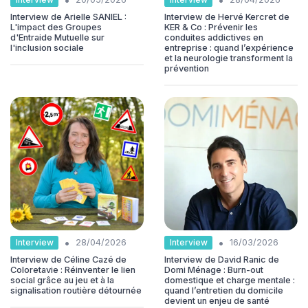
Interview de Arielle SANIEL :
Interview de Hervé Kercret de
L'impact des Groupes
KER & Co : Prévenir les
d'Entraide Mutuelle sur
conduites addictives en
l'inclusion sociale
entreprise : quand l’expérience
et la neurologie transforment la
prévention
•
•
Interview
Interview
28/04/2026
16/03/2026
Interview de Céline Cazé de
Interview de David Ranic de
Coloretavie : Réinventer le lien
Domi Ménage : Burn-out
social grâce au jeu et à la
domestique et charge mentale :
signalisation routière détournée
quand l’entretien du domicile
devient un enjeu de santé