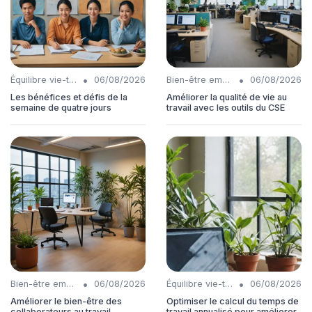
•
•
Équilibre vie-travail
06/08/2026
Bien-être employés
06/08/2026
Les bénéfices et défis de la
Améliorer la qualité de vie au
semaine de quatre jours
travail avec les outils du CSE
•
•
Bien-être employés
06/08/2026
Équilibre vie-travail
06/08/2026
Améliorer le bien-être des
Optimiser le calcul du temps de
collaborateurs au travail
travail annualisé pour améliorer