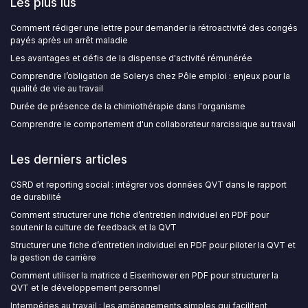
Les plus lus
Comment rédiger une lettre pour demander la rétroactivité des congés
payés après un arrêt maladie
Les avantages et défis de la dispense d'activité rémunérée
Comprendre l’obligation de Solerys chez Pôle emploi : enjeux pour la
qualité de vie au travail
Durée de présence de la chimiothérapie dans l'organisme
Comprendre le comportement d'un collaborateur narcissique au travail
Les derniers articles
CSRD et reporting social : intégrer vos données QVT dans le rapport
de durabilité
Comment structurer une fiche d’entretien individuel en PDF pour
soutenir la culture de feedback et la QVT
Structurer une fiche d’entretien individuel en PDF pour piloter la QVT et
la gestion de carrière
Comment utiliser la matrice d Eisenhower en PDF pour structurer la
QVT et le développement personnel
Intempéries au travail : les aménagements simples qui facilitent