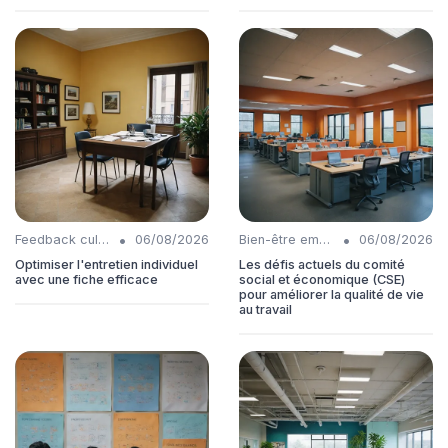
•
•
Feedback culture
06/08/2026
Bien-être employés
06/08/2026
Optimiser l'entretien individuel
Les défis actuels du comité
avec une fiche efficace
social et économique (CSE)
pour améliorer la qualité de vie
au travail