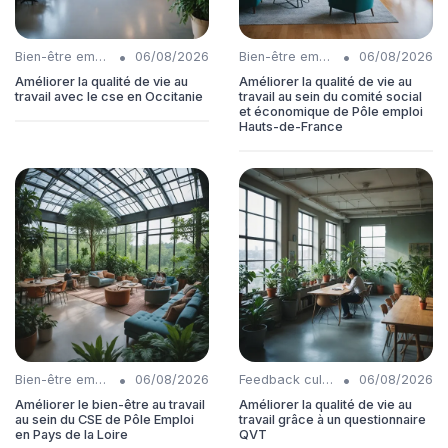
•
•
Bien-être employés
06/08/2026
Bien-être employés
06/08/2026
Améliorer la qualité de vie au
Améliorer la qualité de vie au
travail avec le cse en Occitanie
travail au sein du comité social
et économique de Pôle emploi
Hauts-de-France
•
•
Bien-être employés
06/08/2026
Feedback culture
06/08/2026
Améliorer le bien-être au travail
Améliorer la qualité de vie au
au sein du CSE de Pôle Emploi
travail grâce à un questionnaire
en Pays de la Loire
QVT