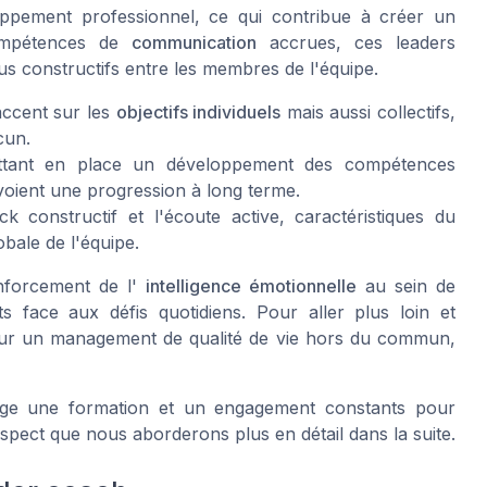
ppement professionnel
, ce qui contribue à créer un
compétences de
communication
accrues, ces leaders
us constructifs entre les membres de l'équipe.
accent sur les
objectifs individuels
mais aussi collectifs,
cun.
tant en place un
développement des compétences
 voient une progression à long terme.
ck constructif
et l'écoute active, caractéristiques du
lobale de l'équipe.
nforcement de l'
intelligence émotionnelle
au sein de
nts face aux défis quotidiens. Pour aller plus loin et
our un management de qualité de vie hors du commun,
xige une
formation
et un engagement constants pour
spect que nous aborderons plus en détail dans la suite.