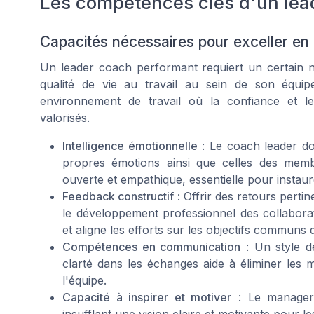
Les compétences clés d'un lea
Capacités nécessaires pour exceller en
Un leader coach performant requiert un certain 
qualité de vie au travail au sein de son équi
environnement de travail où la confiance et l
valorisés.
Intelligence émotionnelle
: Le coach leader do
propres émotions ainsi que celles des memb
ouverte et empathique, essentielle pour instaur
Feedback constructif
: Offrir des retours perti
le développement professionnel des collabora
et aligne les efforts sur les objectifs communs d
Compétences en communication
: Un style de
clarté dans les échanges aide à éliminer les 
l'équipe.
Capacité à inspirer et motiver
: Le manager 