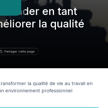
u leader en tant
liorer la qualité
Partager cette page
ansformer la qualité de vie au travail en
 un environnement professionnel