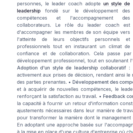
personnes, le leader coach adopte
un style de
leadership
fondé sur le développement des
compétences et l'accompagnement des
collaborateurs. Le rôle du leader coach est
d'accompagner les membres de son équipe vers
l'atteinte de leurs objectifs personnels et
professionnels tout en instaurant un climat de
confiance et de collaboration. Cela passe pa
développement professionnel, tout en soutenant l
Adoption d'un style de leadership collaboratif
: 
activement aux prises de décision, rendant ainsi le
des parties prenantes. •
Développement des comp
et à acquérir de nouvelles compétences, le leade
renforçant la satisfaction au travail. •
Feedback con
la capacité à fournir un retour d'information const
ajustements nécessaires dans leur manière de travail
pour transformer la manière dont le management est
En adoptant une approche basée sur l'accompagne
à la mise en place d'une culture d'entreprise où ch