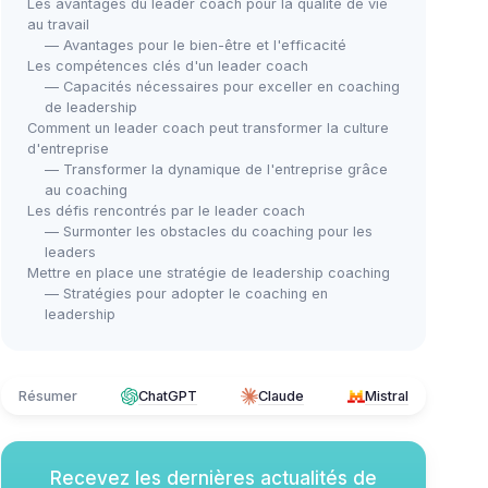
Les avantages du leader coach pour la qualité de vie
au travail
— Avantages pour le bien-être et l'efficacité
Les compétences clés d'un leader coach
— Capacités nécessaires pour exceller en coaching
de leadership
Comment un leader coach peut transformer la culture
d'entreprise
— Transformer la dynamique de l'entreprise grâce
au coaching
Les défis rencontrés par le leader coach
— Surmonter les obstacles du coaching pour les
leaders
Mettre en place une stratégie de leadership coaching
— Stratégies pour adopter le coaching en
leadership
Résumer
ChatGPT
Claude
Mistral
Recevez les dernières actualités de