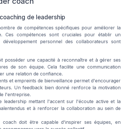
der coach
 coaching de leadership
nombre de compétences spécifiques pour améliorer la
pe. Ces compétences sont cruciales pour établir un
e développement personnel des collaborateurs sont
it posséder une capacité à reconnaître et à gérer ses
res de son équipe. Cela facilite une communication
er une relation de confiance.
nents et empreints de bienveillance permet d'encourager
teurs. Un feedback bien donné renforce la motivation
e l'entreprise.
 leadership mettant l'accent sur l'écoute active et la
malentendus et à renforcer la collaboration au sein de
coach doit être capable d'inspirer ses équipes, en