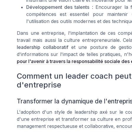
insufflant une vision claire et motivante pour l
Développement des talents
: Encourager la f
compétences est essentiel pour maintenir 
l'utilisation des outils modernes et des tech
Dans une entreprise, l'implantation de ces com
travail mais aussi la culture entrepreneuriale. Cel
leadership collaboratif
et une posture de gestion
d'informations sur l'impact de telles pratiques, n'
pour l'avenir à travers la responsabilité sociale des
Comment un leader coach peut 
d'entreprise
Transformer la dynamique de l'entrepri
L'adoption d'un style de leadership axé sur le c
d'une entreprise et transformer sa culture en pr
management respectueuse et collaborative, encour