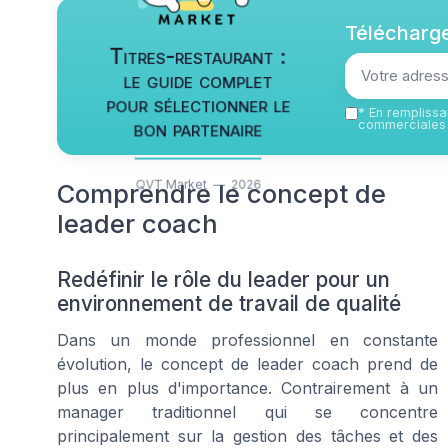
Télécharge
Titres-restaurant :
le guide complet
pour sélectionner le
*
En remplissan
bon partenaire
commerciales 
QVT Market — 2026
Comprendre le concept de
leader coach
Redéfinir le rôle du leader pour un
environnement de travail de qualité
Dans un monde professionnel en constante
évolution, le concept de leader coach prend de
plus en plus d'importance. Contrairement à un
manager traditionnel qui se concentre
principalement sur la gestion des tâches et des