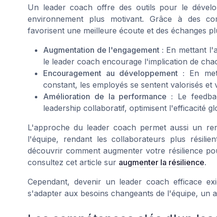
Un leader coach offre des
outils
pour le
dévelo
environnement plus motivant. Grâce à des 
favorisent une meilleure écoute et des échanges pl
Augmentation de l'engagement :
En mettant l'
le leader coach encourage l'implication de cha
Encouragement au développement :
En met
constant, les employés se sentent valorisés et
Amélioration de la performance :
Le
feedba
leadership collaboratif, optimisent l'efficacité g
L'approche du leader coach permet aussi un re
l'équipe, rendant les collaborateurs plus résilie
découvrir comment augmenter votre résilience p
consultez cet article sur
augmenter la résilience
.
Cependant, devenir un leader coach efficace e
s'adapter aux besoins changeants de l'équipe, un a