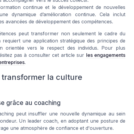
es accompagner vers le succès collectif.
ormation continue et le développement de nouvelles
une dynamique d’amélioration continue. Cela inclut
niques avancées de développement des compétences.
pétences peut transformer non seulement le cadre du
a requiert une application stratégique des principes de
 orientée vers le respect des individus. Pour plus
hésitez pas à consulter cet article sur
les engagements
 entreprises
.
transformer la culture
se grâce au coaching
oaching peut insuffler une nouvelle dynamique au sein
ofondeur. Un leader coach, en adoptant une posture de
age une atmosphère de confiance et d'ouverture.