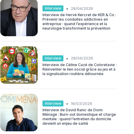
•
Interview
28/04/2026
Interview de Hervé Kercret de KER & Co :
Prévenir les conduites addictives en
entreprise : quand l’expérience et la
neurologie transforment la prévention
•
Interview
28/04/2026
Interview de Céline Cazé de Coloretavie :
Réinventer le lien social grâce au jeu et à
la signalisation routière détournée
•
Interview
16/03/2026
Interview de David Ranic de Domi
Ménage : Burn-out domestique et charge
mentale : quand l’entretien du domicile
devient un enjeu de santé