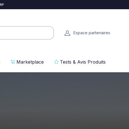
 RP
Espace partenaires
l
Marketplace
Tests & Avis Produits