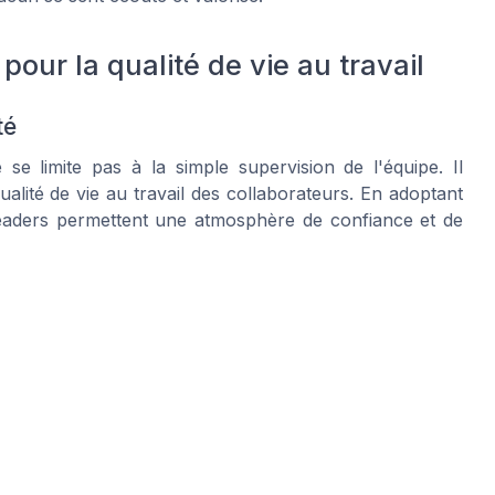
our la qualité de vie au travail
té
e limite pas à la simple supervision de l'équipe. Il
alité de vie au travail des collaborateurs. En adoptant
leaders permettent une atmosphère de confiance et de