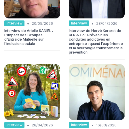
•
•
Interview
Interview
20/05/2026
28/04/2026
Interview de Arielle SANIEL :
Interview de Hervé Kercret de
L'impact des Groupes
KER & Co : Prévenir les
d'Entraide Mutuelle sur
conduites addictives en
l'inclusion sociale
entreprise : quand l’expérience
et la neurologie transforment la
prévention
•
•
Interview
Interview
28/04/2026
16/03/2026