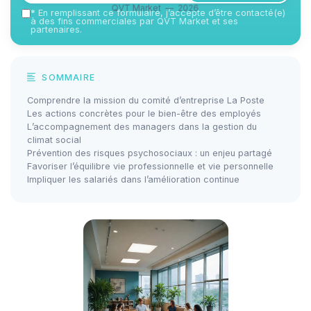
QVT Market — 2026
*
En remplissant ce formulaire, j’accepte d’être contacté(e)
à des fins commerciales par QVT Market et ses
partenaires.
SOMMAIRE
Comprendre la mission du comité d’entreprise La Poste
Les actions concrètes pour le bien-être des employés
L’accompagnement des managers dans la gestion du
climat social
Prévention des risques psychosociaux : un enjeu partagé
Favoriser l’équilibre vie professionnelle et vie personnelle
Impliquer les salariés dans l’amélioration continue