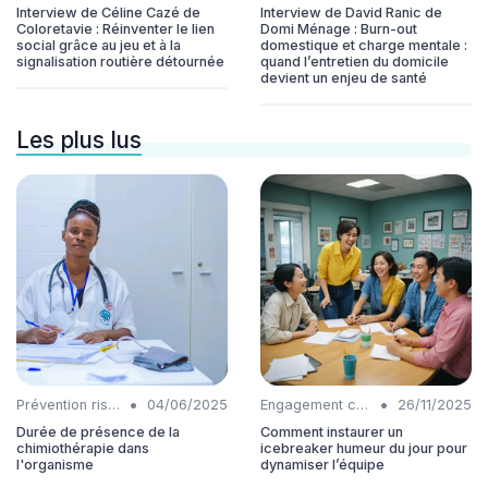
Interview de Céline Cazé de
Interview de David Ranic de
Coloretavie : Réinventer le lien
Domi Ménage : Burn-out
social grâce au jeu et à la
domestique et charge mentale :
signalisation routière détournée
quand l’entretien du domicile
devient un enjeu de santé
Les plus lus
•
•
Prévention risques
04/06/2025
Engagement collaborateurs
26/11/2025
Durée de présence de la
Comment instaurer un
chimiothérapie dans
icebreaker humeur du jour pour
l'organisme
dynamiser l’équipe