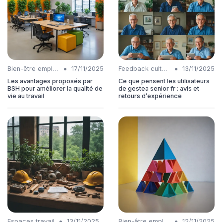
•
•
Bien-être employés
17/11/2025
Feedback culture
13/11/2025
Les avantages proposés par
Ce que pensent les utilisateurs
BSH pour améliorer la qualité de
de gestea senior fr : avis et
vie au travail
retours d’expérience
•
•
Espaces travail
13/11/2025
Bien-être employés
12/11/2025