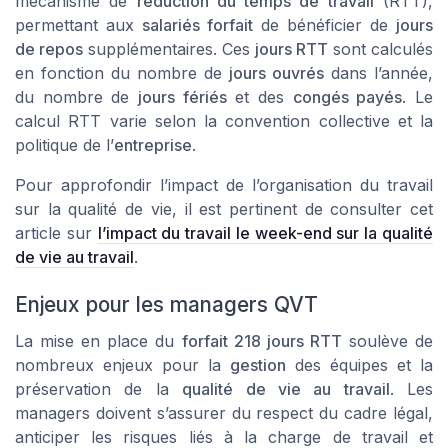
mécanisme de
réduction du temps de travail
(RTT),
permettant aux
salariés forfait
de bénéficier de
jours
de repos
supplémentaires. Ces
jours RTT
sont calculés
en fonction du nombre de
jours ouvrés
dans l’année,
du nombre de
jours fériés
et des
congés payés
. Le
calcul RTT varie selon la convention collective et la
politique de l’
entreprise
.
Pour approfondir l’impact de l’organisation du travail
sur la qualité de vie, il est pertinent de consulter cet
article sur
l’impact du travail le week-end sur la qualité
de vie au travail
.
Enjeux pour les managers QVT
La mise en place du
forfait 218 jours RTT
soulève de
nombreux enjeux pour la
gestion
des équipes et la
préservation de la
qualité de vie au travail
. Les
managers doivent s’assurer du respect du cadre légal,
anticiper les risques liés à la charge de travail et