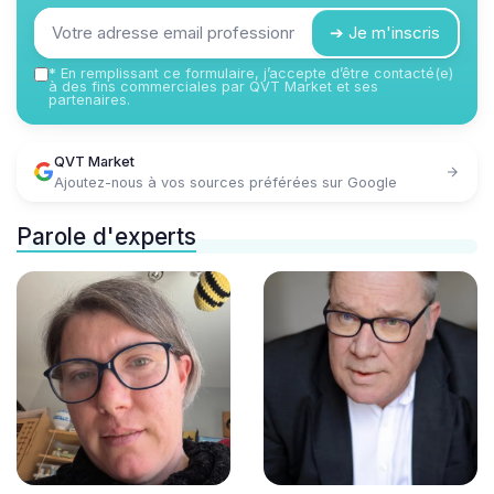
➔ Je m'inscris
*
En remplissant ce formulaire, j’accepte d’être contacté(e)
à des fins commerciales par QVT Market et ses
partenaires.
QVT Market
Ajoutez-nous à vos sources préférées sur Google
Parole d'experts