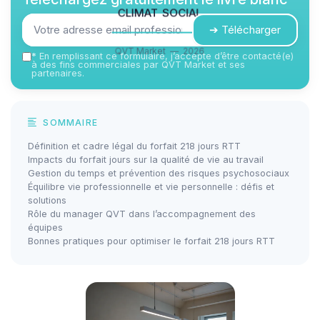
climat social
➔ Télécharger
QVT Market — 2026
*
En remplissant ce formulaire, j’accepte d’être contacté(e)
à des fins commerciales par QVT Market et ses
partenaires.
SOMMAIRE
Définition et cadre légal du forfait 218 jours RTT
Impacts du forfait jours sur la qualité de vie au travail
Gestion du temps et prévention des risques psychosociaux
Équilibre vie professionnelle et vie personnelle : défis et
solutions
Rôle du manager QVT dans l’accompagnement des
équipes
Bonnes pratiques pour optimiser le forfait 218 jours RTT