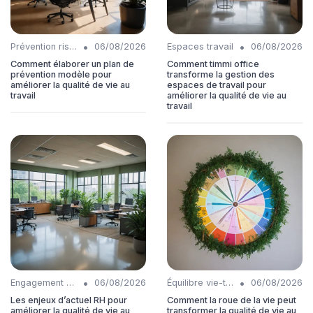
•
•
Prévention risques
06/08/2026
Espaces travail
06/08/2026
Comment élaborer un plan de
Comment timmi office
prévention modèle pour
transforme la gestion des
améliorer la qualité de vie au
espaces de travail pour
travail
améliorer la qualité de vie au
travail
•
•
Engagement collaborateurs
06/08/2026
Équilibre vie-travail
06/08/2026
Les enjeux d’actuel RH pour
Comment la roue de la vie peut
améliorer la qualité de vie au
transformer la qualité de vie au