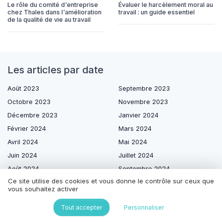
Le rôle du comité d'entreprise
Évaluer le harcèlement moral au
chez Thales dans l'amélioration
travail : un guide essentiel
de la qualité de vie au travail
Les articles par date
Août 2023
Septembre 2023
Octobre 2023
Novembre 2023
Décembre 2023
Janvier 2024
Février 2024
Mars 2024
Avril 2024
Mai 2024
Juin 2024
Juillet 2024
Août 2024
Septembre 2024
Ce site utilise des cookies et vous donne le contrôle sur ceux que
Octobre 2024
Novembre 2024
vous souhaitez activer
Janvier 2025
Février 2025
Tout accepter
Personnaliser
Mars 2025
Avril 2025