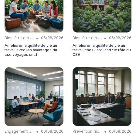
•
•
Bien-être employés
06/08/2026
Bien-être employés
06/08/2026
Améliorer la qualité de vie au
Améliorer la qualité de vie au
travail avec les avantages du
travail chez Jardiland : le rôle du
cse voyages sncf
CSE
•
•
Engagement collaborateurs
06/08/2026
Prévention risques
06/08/2026