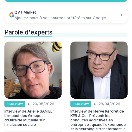
QVT Market
Ajoutez-nous à vos sources préférées sur Google
Parole d'experts
•
•
Interview
Interview
20/05/2026
28/04/2026
Interview de Arielle SANIEL :
Interview de Hervé Kercret de
L'impact des Groupes
KER & Co : Prévenir les
d'Entraide Mutuelle sur
conduites addictives en
l'inclusion sociale
entreprise : quand l’expérience
et la neurologie transforment la