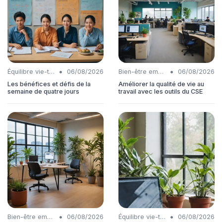
•
•
Équilibre vie-travail
06/08/2026
Bien-être employés
06/08/2026
Les bénéfices et défis de la
Améliorer la qualité de vie au
semaine de quatre jours
travail avec les outils du CSE
•
•
Bien-être employés
06/08/2026
Équilibre vie-travail
06/08/2026