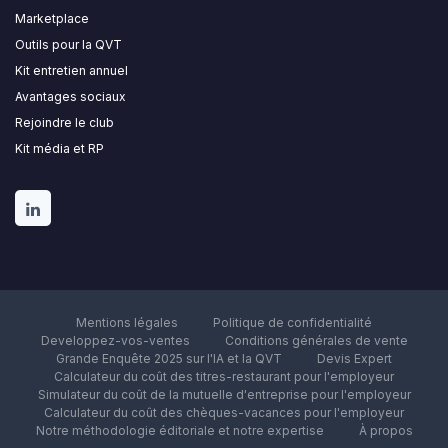
Marketplace
Outils pour la QVT
Kit entretien annuel
Avantages sociaux
Rejoindre le club
Kit média et RP
Mentions légales
Politique de confidentialité
Developpez-vos-ventes
Conditions générales de vente
Grande Enquête 2025 sur l'IA et la QVT
Devis Expert
Calculateur du coût des titres-restaurant pour l'employeur
Simulateur du coût de la mutuelle d'entreprise pour l'employeur
Calculateur du coût des chèques-vacances pour l'employeur
Notre méthodologie éditoriale et notre expertise
À propos