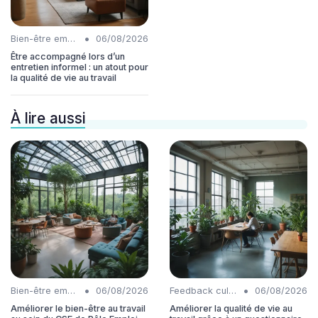
•
Bien-être employés
06/08/2026
Être accompagné lors d’un
entretien informel : un atout pour
la qualité de vie au travail
À lire aussi
•
•
Bien-être employés
06/08/2026
Feedback culture
06/08/2026
Améliorer le bien-être au travail
Améliorer la qualité de vie au