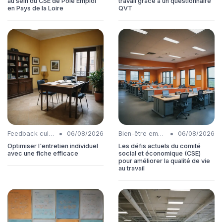
au sein du CSE de Pôle Emploi
travail grâce à un questionnaire
en Pays de la Loire
QVT
•
•
Feedback culture
06/08/2026
Bien-être employés
06/08/2026
Optimiser l'entretien individuel
Les défis actuels du comité
avec une fiche efficace
social et économique (CSE)
pour améliorer la qualité de vie
au travail