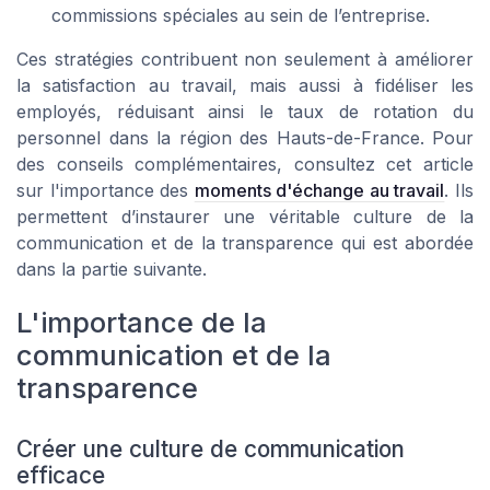
commissions spéciales au sein de l’entreprise.
Ces stratégies contribuent non seulement à améliorer
la satisfaction au travail, mais aussi à fidéliser les
employés, réduisant ainsi le taux de rotation du
personnel dans la région des Hauts-de-France. Pour
des conseils complémentaires, consultez cet article
sur l'importance des
moments d'échange au travail
. Ils
permettent d’instaurer une véritable culture de la
communication et de la transparence qui est abordée
dans la partie suivante.
L'importance de la
communication et de la
transparence
Créer une culture de communication
efficace