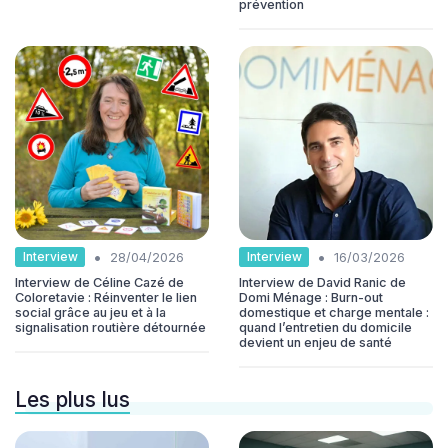
prévention
•
•
Interview
Interview
28/04/2026
16/03/2026
Interview de Céline Cazé de
Interview de David Ranic de
Coloretavie : Réinventer le lien
Domi Ménage : Burn-out
social grâce au jeu et à la
domestique et charge mentale :
signalisation routière détournée
quand l’entretien du domicile
devient un enjeu de santé
Les plus lus