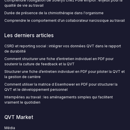
Comprendre l’obligation de Solerys chez Pôle emploi : enjeux pour la
qualité de vie au travail
Durée de présence de la chimiothérapie dans l'organisme
Comprendre le comportement d'un collaborateur narcissique au travail
Les derniers articles
CSRD et reporting social : intégrer vos données QVT dans le rapport
de durabilité
Comment structurer une fiche d’entretien individuel en PDF pour
soutenir la culture de feedback et la QVT
Structurer une fiche d’entretien individuel en PDF pour piloter la QVT et
la gestion de carrière
Comment utiliser la matrice d Eisenhower en PDF pour structurer la
QVT et le développement personnel
Intempéries au travail : les aménagements simples qui facilitent
vraiment le quotidien
QVT Market
Média