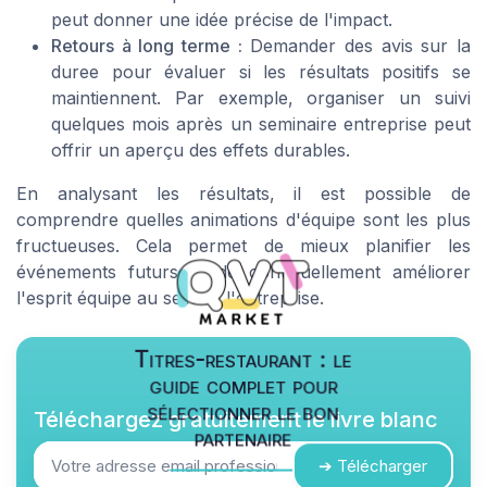
peut donner une idée précise de l'impact.
Retours à long terme :
Demander des avis sur la
duree pour évaluer si les résultats positifs se
maintiennent. Par exemple, organiser un suivi
quelques mois après un seminaire entreprise peut
offrir un aperçu des effets durables.
En analysant les résultats, il est possible de
comprendre quelles animations d'équipe sont les plus
fructueuses. Cela permet de mieux planifier les
événements futurs et de continuellement améliorer
l'esprit équipe au sein de l'entreprise.
Titres-restaurant : le
guide complet pour
sélectionner le bon
Téléchargez gratuitement le livre blanc
partenaire
➔ Télécharger