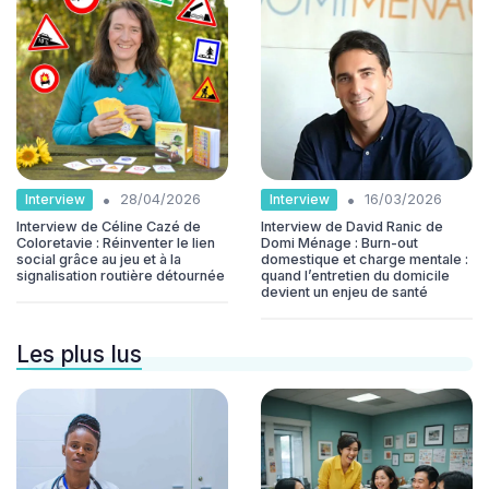
•
•
Interview
Interview
28/04/2026
16/03/2026
Interview de Céline Cazé de
Interview de David Ranic de
Coloretavie : Réinventer le lien
Domi Ménage : Burn-out
social grâce au jeu et à la
domestique et charge mentale :
signalisation routière détournée
quand l’entretien du domicile
devient un enjeu de santé
Les plus lus