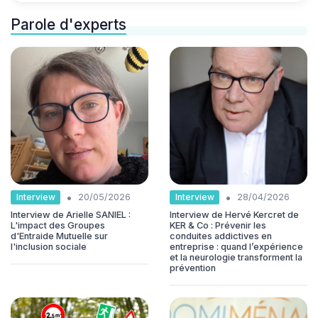
Parole d'experts
•
•
Interview
Interview
20/05/2026
28/04/2026
Interview de Arielle SANIEL :
Interview de Hervé Kercret de
L'impact des Groupes
KER & Co : Prévenir les
d'Entraide Mutuelle sur
conduites addictives en
l'inclusion sociale
entreprise : quand l’expérience
et la neurologie transforment la
prévention