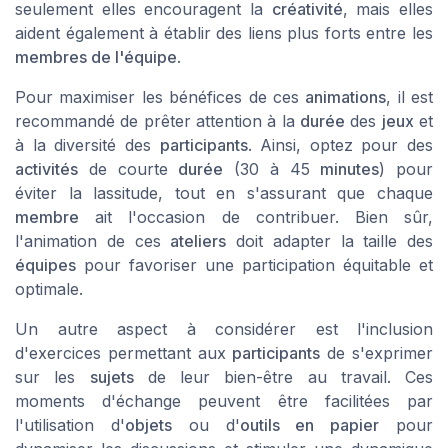
seulement elles encouragent la
créativité
, mais elles
aident également à établir des liens plus forts entre les
membres de l'équipe
.
Pour maximiser les bénéfices de ces
animations
, il est
recommandé de prêter attention à la
durée
des
jeux
et
à la diversité des
participants
. Ainsi, optez pour des
activités
de courte
durée
(30 à 45
minutes
) pour
éviter la lassitude, tout en s'assurant que chaque
membre
ait l'occasion de contribuer. Bien sûr,
l'animation de ces
ateliers
doit adapter la taille des
équipes
pour favoriser une participation équitable et
optimale.
Un autre aspect à considérer est l'inclusion
d'exercices permettant aux
participants
de s'exprimer
sur les
sujets
de leur bien-être au travail. Ces
moments d'échange peuvent être facilitées par
l'utilisation d'
objets
ou d'
outils en papier
pour