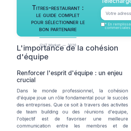
Télécharge
Titres-restaurant :
le guide complet
pour sélectionner le
*
En remplissan
bon partenaire
commerciales 
QVT Market — 2026
L'importance de la cohésion
d'équipe
Renforcer l'esprit d'équipe : un enjeu
crucial
Dans le monde professionnel, la cohésion
d'équipe joue un rôle fondamental pour le succès
des entreprises. Que ce soit à travers des activites
de team building ou des réunions d'equipe,
l'objectif est de favoriser une meilleure
communication entre les membres et de