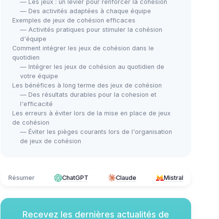
— Les jeux : un levier pour renforcer la cohésion
— Des activités adaptées à chaque équipe
Exemples de jeux de cohésion efficaces
— Activités pratiques pour stimuler la cohésion
d'équipe
Comment intégrer les jeux de cohésion dans le
quotidien
— Intégrer les jeux de cohésion au quotidien de
votre équipe
Les bénéfices à long terme des jeux de cohésion
— Des résultats durables pour la cohesion et
l'efficacité
Les erreurs à éviter lors de la mise en place de jeux
de cohésion
— Éviter les pièges courants lors de l'organisation
de jeux de cohésion
Résumer
ChatGPT
Claude
Mistral
Recevez les dernières actualités de