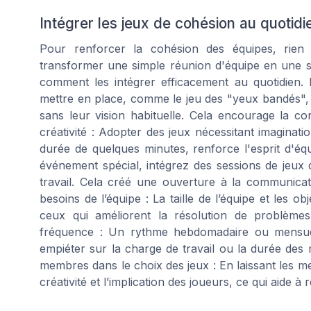
Intégrer les jeux de cohésion au quotidi
Pour renforcer la cohésion des équipes, rien 
transformer une simple réunion d'équipe en une s
comment les intégrer efficacement au quotidien. Mi
mettre en place, comme le jeu des "yeux bandés", 
sans leur vision habituelle. Cela encourage la c
créativité : Adopter des jeux nécessitant imagina
durée de quelques minutes, renforce l'esprit d'équ
événement spécial, intégrez des sessions de jeux 
travail. Cela créé une ouverture à la communicati
besoins de l’équipe : La taille de l’équipe et les ob
ceux qui améliorent la résolution de problèmes
fréquence : Un rythme hebdomadaire ou mensuel
empiéter sur la charge de travail ou la durée des 
membres dans le choix des jeux : En laissant les m
créativité et l’implication des joueurs, ce qui aide 