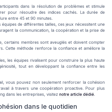
rticipants dans la résolution de problèmes et stimule
borer pour résoudre des indices cachés. La
durée
de
 dure entre 45 et 90 minutes.
quipes de différentes tailles, ces jeux nécessitent une
ouragent la communication, la coopération et la prise de
e, certains membres sont aveuglés et doivent compter
ers. Cette méthode renforce la confiance et améliore la
es, les équipes rivalisent pour construire la plus haute
ingéniosité, tout en développant la confiance entre les
vail, vous pouvez non seulement renforcer la cohésion
travail à travers une coopération proactive. Pour plus
ing dans les entreprises, visitez
notre article dédié
.
ohésion dans le quotidien