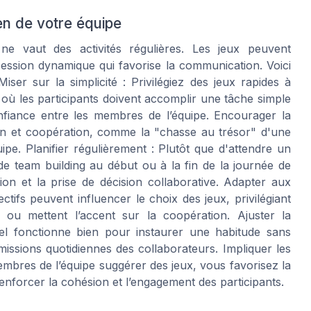
en de votre équipe
ne vaut des activités régulières. Les jeux peuvent
ession dynamique qui favorise la communication. Voici
ser sur la simplicité : Privilégiez des jeux rapides à
où les participants doivent accomplir une tâche simple
onfiance entre les membres de l’équipe. Encourager la
tion et coopération, comme la "chasse au trésor" d'une
ipe. Planifier régulièrement : Plutôt que d'attendre un
de team building au début ou à la fin de la journée de
on et la prise de décision collaborative. Adapter aux
jectifs peuvent influencer le choix des jeux, privilégiant
 ou mettent l’accent sur la coopération. Ajuster la
 fonctionne bien pour instaurer une habitude sans
missions quotidiennes des collaborateurs. Impliquer les
embres de l’équipe suggérer des jeux, vous favorisez la
à renforcer la cohésion et l’engagement des participants.