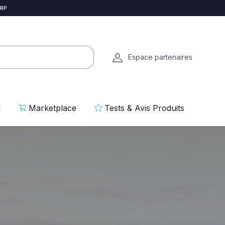
 RP
Espace partenaires
l
Marketplace
Tests & Avis Produits