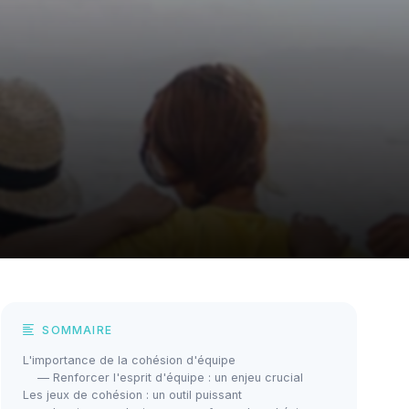
SOMMAIRE
L'importance de la cohésion d'équipe
— Renforcer l'esprit d'équipe : un enjeu crucial
Les jeux de cohésion : un outil puissant