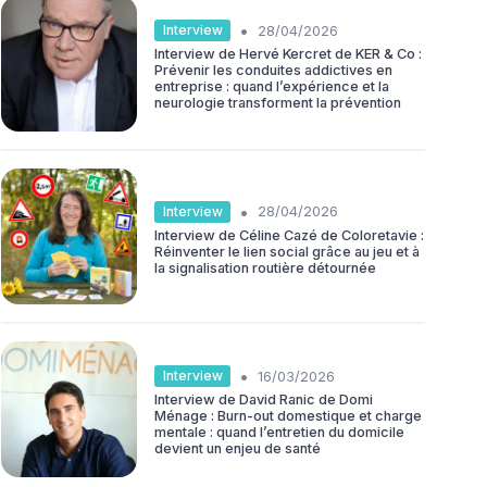
•
Interview
28/04/2026
Interview de Hervé Kercret de KER & Co :
Prévenir les conduites addictives en
entreprise : quand l’expérience et la
neurologie transforment la prévention
•
Interview
28/04/2026
Interview de Céline Cazé de Coloretavie :
Réinventer le lien social grâce au jeu et à
la signalisation routière détournée
•
Interview
16/03/2026
Interview de David Ranic de Domi
Ménage : Burn-out domestique et charge
mentale : quand l’entretien du domicile
devient un enjeu de santé