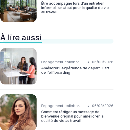
Être accompagné lors d’un entretien
informel : un atout pour la qualité de vie
au travail
À lire aussi
•
Engagement collaborateurs
06/08/2026
Améliorer l'expérience de départ : l'art
de l'off boarding
•
Engagement collaborateurs
06/08/2026
Comment rédiger un message de
bienvenue original pour améliorer la
qualité de vie au travail