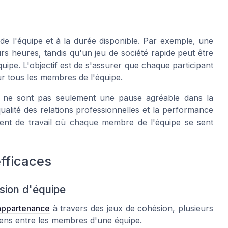
le de l'équipe et à la durée disponible. Par exemple, une
urs heures, tandis qu'un jeu de société rapide peut être
uipe. L'objectif est de s'assurer que chaque participant
our tous les membres de l'équipe.
e ne sont pas seulement une pause agréable dans la
qualité des relations professionnelles et la performance
ment de travail où chaque membre de l'équipe se sent
fficaces
ésion d'équipe
appartenance
à travers des jeux de cohésion, plusieurs
iens entre les membres d'une équipe.