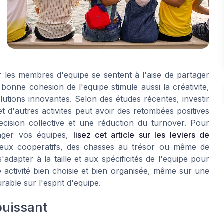
r les membres d'equipe se sentent à l'aise de partager
 bonne cohesion de l'equipe stimule aussi la créativite,
utions innovantes. Selon des études récentes, investir
t d'autres activites peut avoir des retombées positives
 decision collective et une réduction du turnover. Pour
ager vos équipes,
lisez cet article sur les leviers de
jeux cooperatifs, des chasses au trésor ou même de
s'adapter à la taille et aux spécificités de l'equipe pour
e activité bien choisie et bien organisée, même sur une
able sur l'esprit d'equipe.
puissant