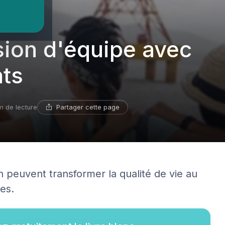
urs
sion d'équipe avec
ts
Partager cette page
n de lecture
peuvent transformer la qualité de vie au
ues.