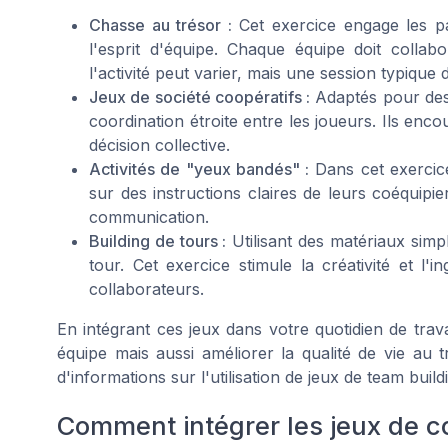
Chasse au trésor :
Cet exercice engage les pa
l'esprit d'équipe. Chaque équipe doit colla
l'activité peut varier, mais une session typique
Jeux de société coopératifs :
Adaptés pour des é
coordination étroite entre les
joueurs
. Ils enc
décision collective.
Activités de "yeux bandés" :
Dans cet exercic
sur des instructions claires de leurs coéquipi
communication.
Building de tours :
Utilisant des matériaux simpl
tour. Cet exercice stimule la créativité et l'
collaborateurs.
En intégrant ces jeux dans votre quotidien de tra
équipe mais aussi améliorer la qualité de vie au 
d'informations sur l'utilisation de jeux de team build
Comment intégrer les jeux de c