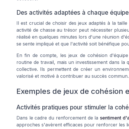
Des activités adaptées à chaque équipe
Il est crucial de choisir des jeux adaptés à la tail
activité de chasse au trésor peut nécessiter plusie
réalisé en quelques minutes lors d'une réunion d'éq
se sente impliqué et que l'activité soit bénéfique p
En fin de compte, les jeux de cohésion d'équip
routine de travail, mais un investissement dans la 
collective. Ils permettent de créer un environne
valorisé et motivé à contribuer au succès commun.
Exemples de jeux de cohésion e
Activités pratiques pour stimuler la coh
Dans le cadre du renforcement de la
sentiment d'
approches s'avèrent efficaces pour renforcer les l