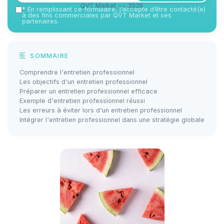
QVT Market — 2026
*
En remplissant ce formulaire, j’accepte d’être contacté(e)
à des fins commerciales par QVT Market et ses
partenaires.
SOMMAIRE
Comprendre l'entretien professionnel
Les objectifs d'un entretien professionnel
Préparer un entretien professionnel efficace
Exemple d'entretien professionnel réussi
Les erreurs à éviter lors d'un entretien professionnel
Intégrer l'entretien professionnel dans une stratégie globale