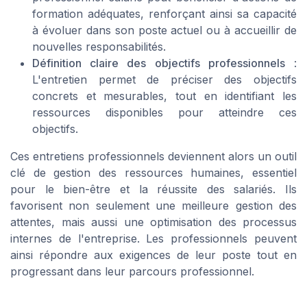
formation adéquates, renforçant ainsi sa capacité
à évoluer dans son poste actuel ou à accueillir de
nouvelles responsabilités.
Définition claire des objectifs professionnels
:
L'entretien permet de préciser des objectifs
concrets et mesurables, tout en identifiant les
ressources disponibles pour atteindre ces
objectifs.
Ces entretiens professionnels deviennent alors un outil
clé de gestion des ressources humaines, essentiel
pour le bien-être et la réussite des salariés. Ils
favorisent non seulement une meilleure gestion des
attentes, mais aussi une optimisation des processus
internes de l'entreprise. Les professionnels peuvent
ainsi répondre aux exigences de leur poste tout en
progressant dans leur parcours professionnel.