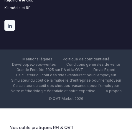
Rejoindre le club
Kit média et RP
Mentions légales
Politique de confidentialité
Developpez-vos-ventes
Conditions générales de vente
Grande Enquête 2025 sur l'IA et la QVT
Devis Expert
Calculateur du coût des titres-restaurant pour l'employeur
Simulateur du coût de la mutuelle d'entreprise pour l'employeur
Calculateur du coût des chèques-vacances pour l'employeur
Notre méthodologie éditoriale et notre expertise
À propos
© QVT Market 2026
Nos outils pratiques RH & QVT