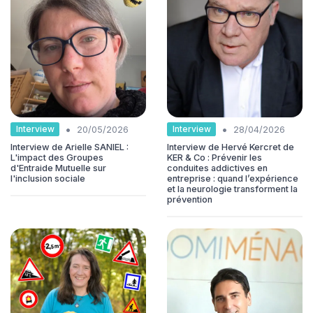
•
•
Interview
Interview
20/05/2026
28/04/2026
Interview de Arielle SANIEL :
Interview de Hervé Kercret de
L'impact des Groupes
KER & Co : Prévenir les
d'Entraide Mutuelle sur
conduites addictives en
l'inclusion sociale
entreprise : quand l’expérience
et la neurologie transforment la
prévention