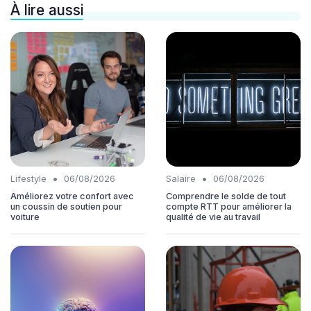
À lire aussi
•
•
Lifestyle
06/08/2026
Salaire
06/08/2026
Améliorez votre confort avec
Comprendre le solde de tout
un coussin de soutien pour
compte RTT pour améliorer la
voiture
qualité de vie au travail