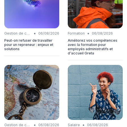
•
•
Gestion de carrière
06/08/2026
Formation
06/08/2026
Peut-on refuser de travailler
Améliorez vos compétences
pour un repreneur : enjeux et
avec la formation pour
solutions
employés administratifs et
d'accueil Greta
•
•
Gestion de carrière
06/08/2026
Salaire
06/08/2026