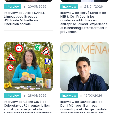
•
•
Interview
Interview
20/05/2026
28/04/2026
Interview de Arielle SANIEL :
Interview de Hervé Kercret de
L'impact des Groupes
KER & Co : Prévenir les
d'Entraide Mutuelle sur
conduites addictives en
l'inclusion sociale
entreprise : quand l’expérience
et la neurologie transforment la
prévention
•
•
Interview
Interview
28/04/2026
16/03/2026
Interview de Céline Cazé de
Interview de David Ranic de
Coloretavie : Réinventer le lien
Domi Ménage : Burn-out
social grâce au jeu et à la
domestique et charge mentale :