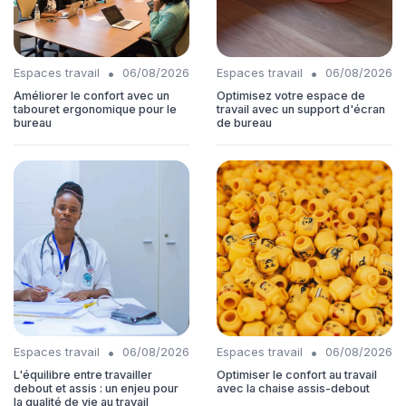
•
•
Espaces travail
06/08/2026
Espaces travail
06/08/2026
Améliorer le confort avec un
Optimisez votre espace de
tabouret ergonomique pour le
travail avec un support d'écran
bureau
de bureau
•
•
Espaces travail
06/08/2026
Espaces travail
06/08/2026
L'équilibre entre travailler
Optimiser le confort au travail
debout et assis : un enjeu pour
avec la chaise assis-debout
la qualité de vie au travail