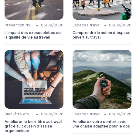
•
•
Prévention risques
06/08/2026
Espaces travail
06/08/2026
L'impact des exosquelettes sur
Comprendre la notion d'espace
la qualité de vie au travail
ouvert au travail
•
•
Bien-être employés
06/08/2026
Espaces travail
06/08/2026
Améliorer le bien-être au travail
Améliorez votre confort avec
grâce au coussin d'assise
une chaise adaptée pour le dos
ergonomique