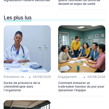
signalisation routière détournée
quand l’entretien du domicile
devient un enjeu de santé
Les plus lus
•
•
Prévention risques
06/08/2026
Engagement collaborateurs
06/08/2026
Durée de présence de la
Comment instaurer un
chimiothérapie dans
icebreaker humeur du jour pour
l'organisme
dynamiser l’équipe