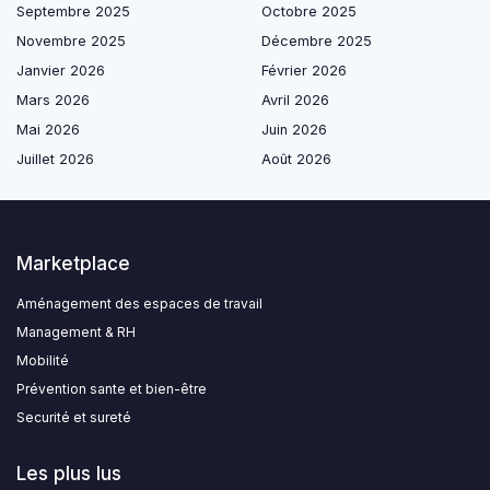
Septembre 2025
Octobre 2025
Novembre 2025
Décembre 2025
Janvier 2026
Février 2026
Mars 2026
Avril 2026
Mai 2026
Juin 2026
Juillet 2026
Août 2026
Marketplace
Aménagement des espaces de travail
Management & RH
Mobilité
Prévention sante et bien-être
Securité et sureté
Les plus lus