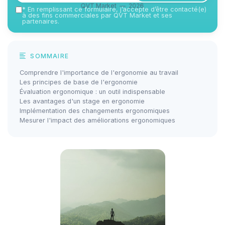
QVT Market — 2026
*
En remplissant ce formulaire, j’accepte d’être contacté(e)
à des fins commerciales par QVT Market et ses
partenaires.
SOMMAIRE
Comprendre l'importance de l'ergonomie au travail
Les principes de base de l'ergonomie
Évaluation ergonomique : un outil indispensable
Les avantages d'un stage en ergonomie
Implémentation des changements ergonomiques
Mesurer l'impact des améliorations ergonomiques