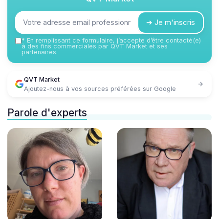
➔ Je m'inscris
*
En remplissant ce formulaire, j’accepte d’être contacté(e)
à des fins commerciales par QVT Market et ses
partenaires.
QVT Market
Ajoutez-nous à vos sources préférées sur Google
Parole d'experts