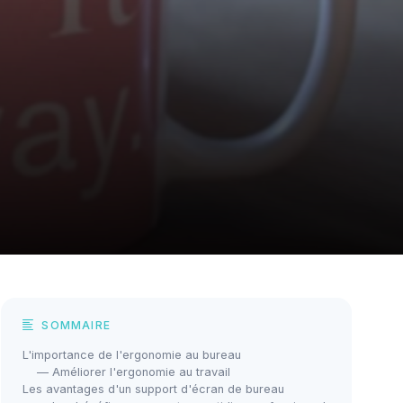
SOMMAIRE
L'importance de l'ergonomie au bureau
— Améliorer l'ergonomie au travail
Les avantages d'un support d'écran de bureau