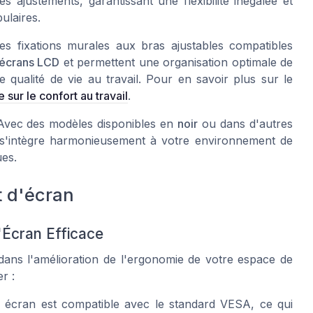
les ajustements, garantissant une flexibilité inégalée et
ulaires.
es fixations murales aux bras ajustables compatibles
écrans LCD
et permettent une organisation optimale de
e qualité de vie au travail. Pour en savoir plus sur le
le sur le confort au travail
.
. Avec des modèles disponibles en
noir
ou dans d'autres
qui s'intègre harmonieusement à votre environnement de
ues.
t d'écran
'Écran Efficace
dans l'amélioration de l'ergonomie de votre espace de
r :
 écran est compatible avec le standard VESA, ce qui