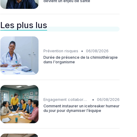
devient un enjeu de santé
Les plus lus
•
Prévention risques
06/08/2026
Durée de présence de la chimiothérapie
dans l'organisme
•
Engagement collaborateurs
06/08/2026
Comment instaurer un icebreaker humeur
du jour pour dynamiser l’équipe