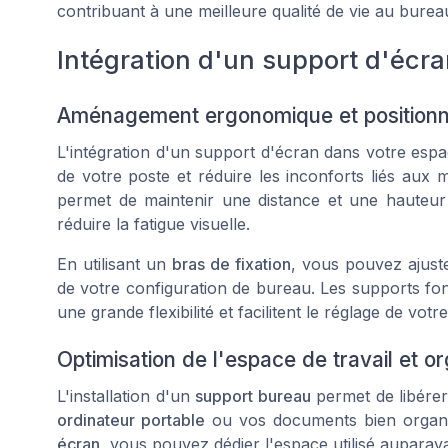
contribuant à une meilleure qualité de vie au burea
Intégration d'un support d'écra
Aménagement ergonomique et positionn
L'intégration d'un support d'écran dans votre espac
de votre poste et réduire les inconforts liés aux
permet de maintenir une distance et une hauteur
réduire la fatigue visuelle.
En utilisant un
bras de fixation
, vous pouvez ajuste
de votre configuration de bureau. Les supports f
une grande flexibilité et facilitent le réglage de votr
Optimisation de l'espace de travail et or
L'installation d'un
support bureau
permet de libérer 
ordinateur portable
ou vos documents bien organi
écran
, vous pouvez dédier l'espace utilisé auparav