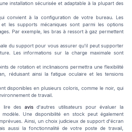
t une installation sécurisée et adaptable à la plupart des
i convient à la configuration de votre bureau. Les
 et les supports mécaniques sont parmi les options
ges. Par exemple, les bras à ressort à gaz permettent
imale du support pour vous assurer qu'il peut supporter
ture. Les informations sur la charge maximale sont
nts de rotation et inclinaisons permettra une flexibilité
, réduisant ainsi la fatigue oculaire et les tensions
t disponibles en plusieurs coloris, comme le noir, qui
vironnement de travail.
e lire des
avis
d'autres utilisateurs pour évaluer la
ue modèle. Une disponibilité en stock peut également
imprévues. Ainsi, un choix judicieux de support d'écran
 aussi la fonctionnalité de votre poste de travail,