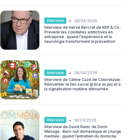
•
Interview
28/04/2026
Interview de Hervé Kercret de KER & Co :
Prévenir les conduites addictives en
entreprise : quand l’expérience et la
neurologie transforment la prévention
•
Interview
28/04/2026
Interview de Céline Cazé de Coloretavie :
Réinventer le lien social grâce au jeu et à
la signalisation routière détournée
•
Interview
16/03/2026
Interview de David Ranic de Domi
Ménage : Burn-out domestique et charge
mentale : quand l’entretien du domicile