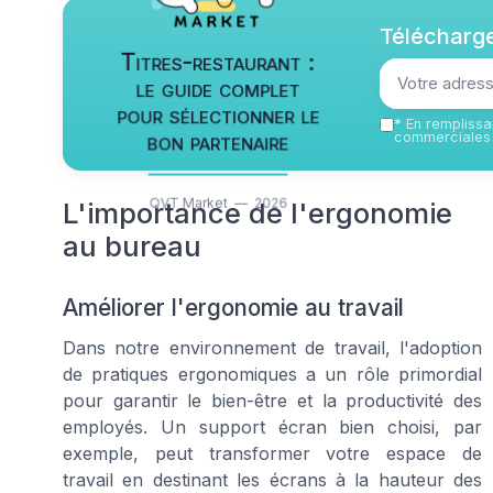
Télécharge
Titres-restaurant :
le guide complet
pour sélectionner le
*
En remplissan
bon partenaire
commerciales 
QVT Market — 2026
L'importance de l'ergonomie
au bureau
Améliorer l'ergonomie au travail
Dans notre environnement de travail, l'adoption
de pratiques ergonomiques a un rôle primordial
pour garantir le bien-être et la productivité des
employés. Un support écran bien choisi, par
exemple, peut transformer votre espace de
travail en destinant les écrans à la hauteur des