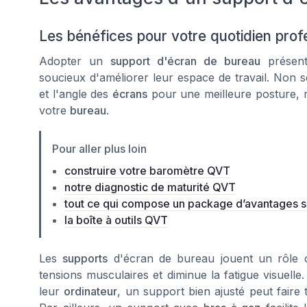
Les bénéfices pour votre quotidien prof
Adopter un
support d'écran de bureau
présent
soucieux d'améliorer leur espace de travail. Non 
et l'angle des
écrans
pour une meilleure posture, ma
votre
bureau
.
Pour aller plus loin
construire votre baromètre QVT
notre diagnostic de maturité QVT
tout ce qui compose un package d’avantages 
la boîte à outils QVT
Les
supports
d'écran de bureau jouent un rôle clé
tensions musculaires et diminue la fatigue visuel
leur
ordinateur
, un support bien ajusté peut faire 