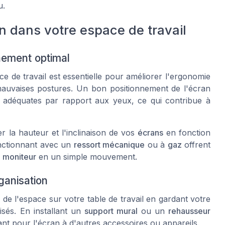
u.
n dans votre espace de travail
ement optimal
e de travail est essentielle pour améliorer l'ergonomie
 mauvaises postures. Un bon positionnement de l'écran
 adéquates par rapport aux yeux, ce qui contribue à
r la hauteur et l'inclinaison de vos
écrans
en fonction
onctionnant avec un
ressort mécanique
ou à
gaz
offrent
e
moniteur
en un simple mouvement.
ganisation
de l'espace sur votre table de travail en gardant votre
sés. En installant un
support mural
ou un
rehausseur
ant pour l'écran à d'autres accessoires ou appareils.