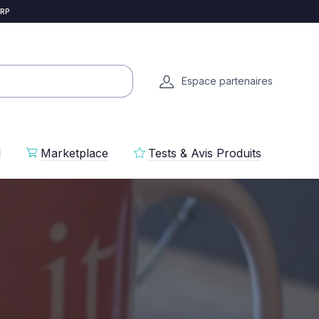
 RP
Espace partenaires
l
Marketplace
Tests & Avis Produits