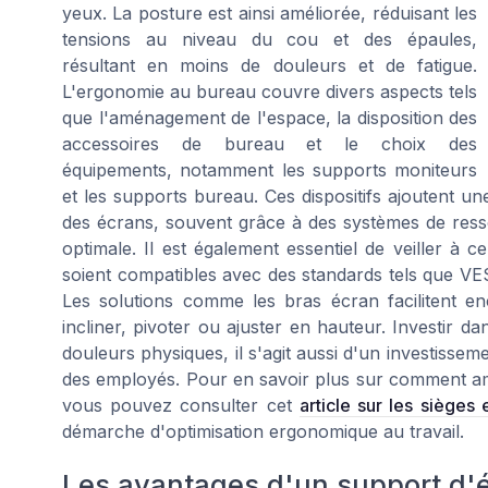
yeux. La posture est ainsi améliorée, réduisant les
tensions au niveau du cou et des épaules,
résultant en moins de douleurs et de fatigue.
L'ergonomie au bureau couvre divers aspects tels
que l'aménagement de l'espace, la disposition des
accessoires de bureau et le choix des
équipements, notamment les supports moniteurs
et les supports bureau. Ces dispositifs ajoutent une
des écrans, souvent grâce à des systèmes de ress
optimale. Il est également essentiel de veiller à 
soient compatibles avec des standards tels que VESA
Les solutions comme les bras écran facilitent enco
incliner, pivoter ou ajuster en hauteur. Investir 
douleurs physiques, il s'agit aussi d'un investisseme
des employés. Pour en savoir plus sur comment am
vous pouvez consulter cet
article sur les siège
démarche d'optimisation ergonomique au travail.
Les avantages d'un support d'