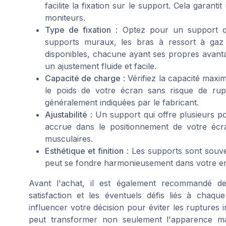
facilite la fixation sur le support. Cela garanti
moniteurs.
Type de fixation
: Optez pour un support qu
supports muraux, les bras à ressort à gaz
disponibles, chacune ayant ses propres avanta
un ajustement fluide et facile.
Capacité de charge
: Vérifiez la capacité max
le poids de votre écran sans risque de rup
généralement indiquées par le fabricant.
Ajustabilité
: Un support qui offre plusieurs poi
accrue dans le positionnement de votre écran
musculaires.
Esthétique et finition
: Les supports sont souven
peut se fondre harmonieusement dans votre en
Avant l'achat, il est également recommandé d
satisfaction et les éventuels défis liés à chaq
influencer votre décision pour éviter les ruptures 
peut transformer non seulement l'apparence mais