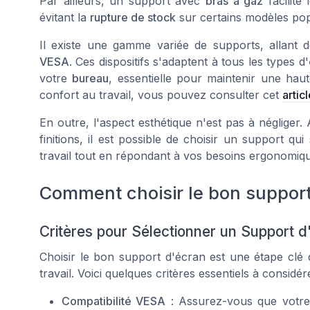
Par ailleurs, un support avec
bras à gaz
facilite 
évitant la
rupture de stock
sur certains modèles pop
Il existe une gamme variée de supports, allant d
VESA
. Ces dispositifs s'adaptent à tous les types d'
votre
bureau
, essentielle pour maintenir une haut
confort au travail, vous pouvez consulter cet
artic
En outre, l'aspect esthétique n'est pas à négliger
finitions, il est possible de choisir un support 
travail tout en répondant à vos besoins ergonomiq
Comment choisir le bon suppor
Critères pour Sélectionner un Support d
Choisir le bon support d'écran est une étape clé 
travail. Voici quelques critères essentiels à considére
Compatibilité VESA
: Assurez-vous que votre