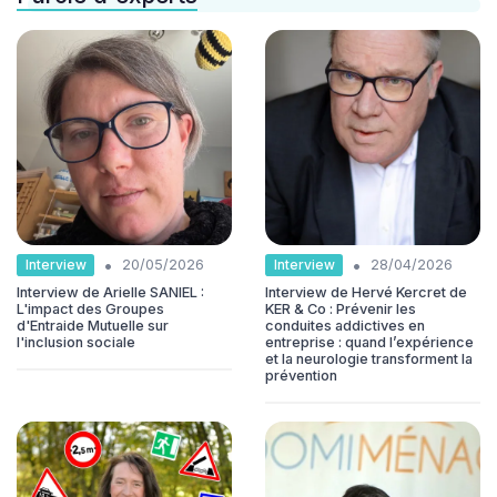
•
•
Interview
Interview
20/05/2026
28/04/2026
Interview de Arielle SANIEL :
Interview de Hervé Kercret de
L'impact des Groupes
KER & Co : Prévenir les
d'Entraide Mutuelle sur
conduites addictives en
l'inclusion sociale
entreprise : quand l’expérience
et la neurologie transforment la
prévention