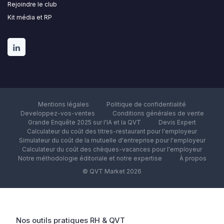
Rejoindre le club
Kit média et RP
Mentions légales
Politique de confidentialité
Developpez-vos-ventes
Conditions générales de vente
Grande Enquête 2025 sur l'IA et la QVT
Devis Expert
Calculateur du coût des titres-restaurant pour l'employeur
Simulateur du coût de la mutuelle d'entreprise pour l'employeur
Calculateur du coût des chèques-vacances pour l'employeur
Notre méthodologie éditoriale et notre expertise
À propos
© QVT Market 2026
Nos outils pratiques RH & QVT