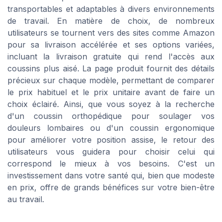
transportables et adaptables à divers environnements
de travail. En matière de choix, de nombreux
utilisateurs se tournent vers des sites comme Amazon
pour sa livraison accélérée et ses options variées,
incluant la livraison gratuite qui rend l'accès aux
coussins plus aisé. La page produit fournit des détails
précieux sur chaque modèle, permettant de comparer
le prix habituel et le prix unitaire avant de faire un
choix éclairé. Ainsi, que vous soyez à la recherche
d'un coussin orthopédique pour soulager vos
douleurs lombaires ou d'un coussin ergonomique
pour améliorer votre position assise, le retour des
utilisateurs vous guidera pour choisir celui qui
correspond le mieux à vos besoins. C'est un
investissement dans votre santé qui, bien que modeste
en prix, offre de grands bénéfices sur votre bien-être
au travail.