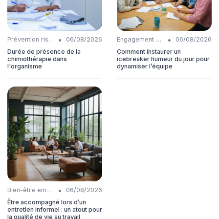
•
•
Prévention risques
06/08/2026
Engagement collaborateurs
06/08/2026
Durée de présence de la
Comment instaurer un
chimiothérapie dans
icebreaker humeur du jour pour
l'organisme
dynamiser l’équipe
•
Bien-être employés
06/08/2026
Être accompagné lors d’un
entretien informel : un atout pour
la qualité de vie au travail