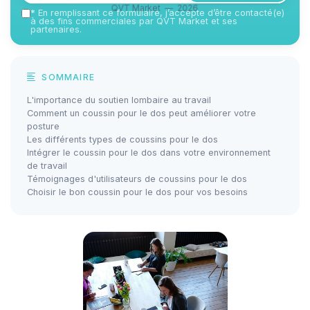
QVT Market — 2026
*
En remplissant ce formulaire, j’accepte d’être contacté(e)
à des fins commerciales par QVT Market et ses
partenaires.
SOMMAIRE
L'importance du soutien lombaire au travail
Comment un coussin pour le dos peut améliorer votre
posture
Les différents types de coussins pour le dos
Intégrer le coussin pour le dos dans votre environnement
de travail
Témoignages d'utilisateurs de coussins pour le dos
Choisir le bon coussin pour le dos pour vos besoins