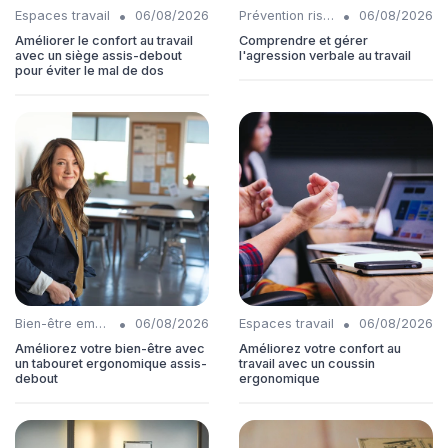
•
•
Espaces travail
06/08/2026
Prévention risques
06/08/2026
Améliorer le confort au travail
Comprendre et gérer
avec un siège assis-debout
l'agression verbale au travail
pour éviter le mal de dos
•
•
Bien-être employés
06/08/2026
Espaces travail
06/08/2026
Améliorez votre bien-être avec
Améliorez votre confort au
un tabouret ergonomique assis-
travail avec un coussin
debout
ergonomique